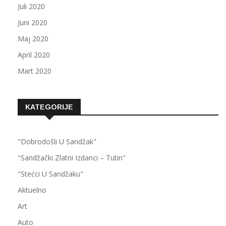
Juli 2020
Juni 2020
Maj 2020
April 2020
Mart 2020
KATEGORIJE
"Dobrodošli U Sandžak"
"Sandžački Zlatni Izdanci – Tutin"
"Stećci U Sandžaku"
Aktuelno
Art
Auto