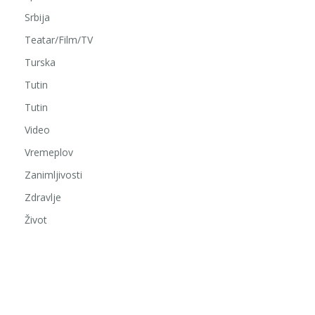
Srbija
Teatar/Film/TV
Turska
Tutin
Tutin
Video
Vremeplov
Zanimljivosti
Zdravlje
Život