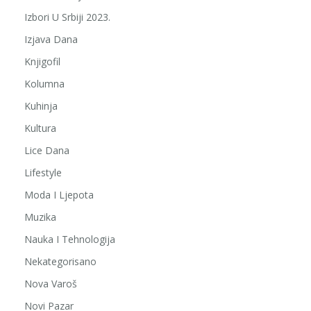
Izbori U Srbiji 2023.
Izjava Dana
Knjigofil
Kolumna
Kuhinja
Kultura
Lice Dana
Lifestyle
Moda I Ljepota
Muzika
Nauka I Tehnologija
Nekategorisano
Nova Varoš
Novi Pazar