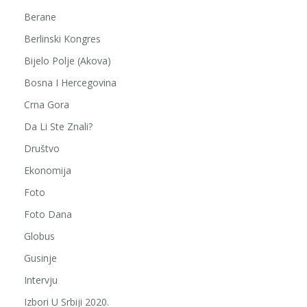
Berane
Berlinski Kongres
Bijelo Polje (Akova)
Bosna I Hercegovina
Crna Gora
Da Li Ste Znali?
Društvo
Ekonomija
Foto
Foto Dana
Globus
Gusinje
Intervju
Izbori U Srbiji 2020.