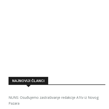
NAJNOVIJI ČLANCI
NUNS: Osuđujemo zastrašivanje redakcije A1tv iz Novog
Pazara