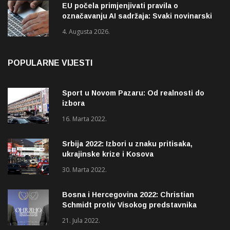
EU počela primjenjivati pravila o
označavanju AI sadržaja: Svaki novinarski
tekst mora biti označen
4. Augusta 2026.
POPULARNE VIJESTI
Sport u Novom Pazaru: Od realnosti do
izbora
16. Marta 2022.
Srbija 2022: Izbori u znaku pritisaka,
ukrajinske krize i Kosova
30. Marta 2022.
Bosna i Hercegovina 2022: Christian
Schmidt protiv Visokog predstavnika
(OHR)?
21. Jula 2022.