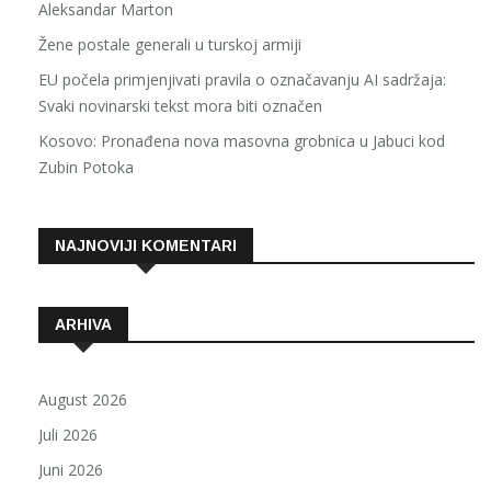
Aleksandar Marton
Žene postale generali u turskoj armiji
EU počela primjenjivati pravila o označavanju AI sadržaja:
Svaki novinarski tekst mora biti označen
Kosovo: Pronađena nova masovna grobnica u Jabuci kod
Zubin Potoka
NAJNOVIJI KOMENTARI
ARHIVA
August 2026
Juli 2026
Juni 2026