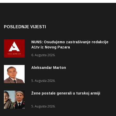
POSLEDNJE VIJESTI
NUNS: Osuđujemo zastrašivanje redakcije
A1tv iz Novog Pazara
6. Augusta 2026.
Aleksandar Marton
5. Augusta 2026.
Žene postale generali u turskoj armiji
5. Augusta 2026.