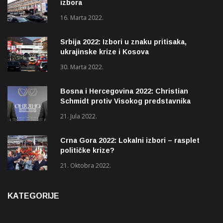
izbora
16. Marta 2022.
Srbija 2022: Izbori u znaku pritisaka,
ukrajinske krize i Kosova
30. Marta 2022.
Bosna i Hercegovina 2022: Christian
Schmidt protiv Visokog predstavnika
(OHR)?
21. Jula 2022.
Crna Gora 2022: Lokalni izbori – rasplet
političke krize?
21. Oktobra 2022.
KATEGORIJE