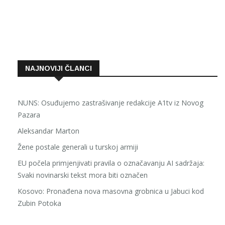
NAJNOVIJI ČLANCI
NUNS: Osuđujemo zastrašivanje redakcije A1tv iz Novog
Pazara
Aleksandar Marton
Žene postale generali u turskoj armiji
EU počela primjenjivati pravila o označavanju AI sadržaja:
Svaki novinarski tekst mora biti označen
Kosovo: Pronađena nova masovna grobnica u Jabuci kod
Zubin Potoka