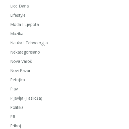
Lice Dana
Lifestyle
Moda I Ljepota
Muzika
Nauka I Tehnologija
Nekategorisano
Nova Varoš
Novi Pazar
Petnjica
Plav
Pljevlja (Taslidža)
Politika
PR
Priboj