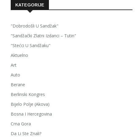
KATEGORIJE
"Dobrodošli U Sandžak"
"Sandžački Zlatni Izdanci – Tutin"
"Stećci U Sandžaku"
Aktuelno
Art
Auto
Berane
Berlinski Kongres
Bijelo Polje (Akova)
Bosna I Hercegovina
Crna Gora
Da Li Ste Znali?