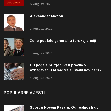
6. Augusta 2026.
Aleksandar Marton
5. Augusta 2026.
Žene postale generali u turskoj armiji
5. Augusta 2026.
EU počela primjenjivati pravila o
označavanju AI sadržaja: Svaki novinarski
tekst mora biti označen
4. Augusta 2026.
POPULARNE VIJESTI
Sport u Novom Pazaru: Od realnosti do