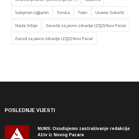
Sulejman Ugljanin
Turska
Tutin
Usame Zukorlić
Vlada Srbije
Zavoda za javno zdravlje (ZZJZ) Novi Pazar
Zavod za javno zdravlje (ZZJZ) Novi Pazar
POSLEDNJE VIJESTI
NUNS: Osuđujemo zastrašivanje redakcije
A1tv iz Novog Pazara