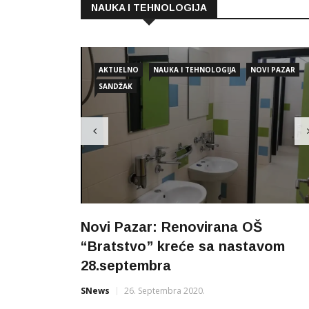
NAUKA I TEHNOLOGIJA
AKTUELNO
NAUKA I TEHNOLOGIJA
NOVI PAZAR
SANDŽAK
Novi Pazar: Renovirana OŠ
“Bratstvo” kreće sa nastavom
28.septembra
SNews
26. Septembra 2020.