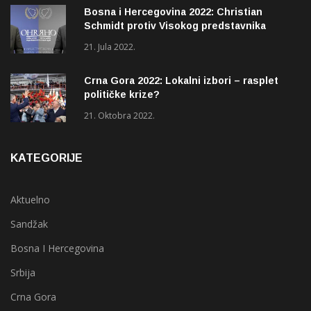
Bosna i Hercegovina 2022: Christian
Schmidt protiv Visokog predstavnika
(OHR)?
21. Jula 2022.
Crna Gora 2022: Lokalni izbori – rasplet
političke krize?
21. Oktobra 2022.
KATEGORIJE
Aktuelno
Sandžak
Bosna I Hercegovina
Srbija
Crna Gora