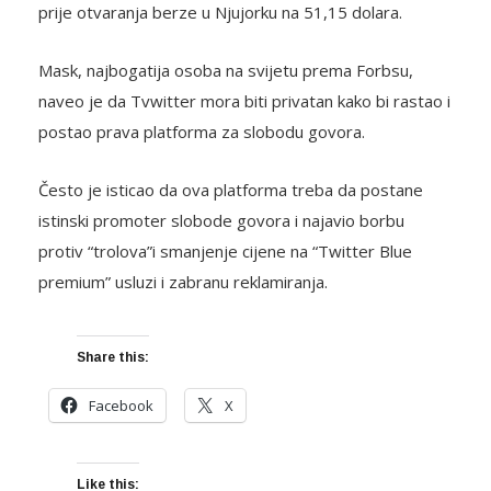
prije otvaranja berze u Njujorku na 51,15 dolara.
Mask, najbogatija osoba na svijetu prema Forbsu,
naveo je da Tvwitter mora biti privatan kako bi rastao i
postao prava platforma za slobodu govora.
Često je isticao da ova platforma treba da postane
istinski promoter slobode govora i najavio borbu
protiv “trolova”i smanjenje cijene na “Twitter Blue
premium” usluzi i zabranu reklamiranja.
Share this:
Facebook
X
Like this: