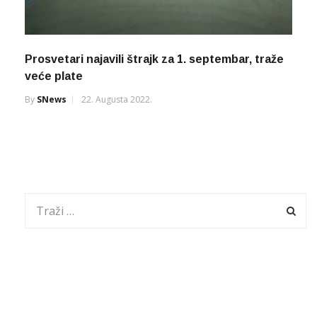
Prosvetari najavili štrajk za 1. septembar, traže
veće plate
By
SNews
22. Augusta 2022.