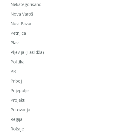
Nekategorisano
Nova Varoš
Novi Pazar
Petnjica
Plav
Pljevlja (Taslidža)
Politika
PR
Priboj
Prijepolje
Projekti
Putovanja
Regija
Rožaje