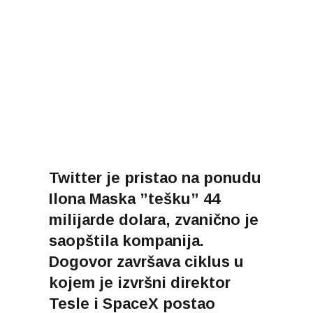
Twitter je pristao na ponudu
Ilona Maska ”tešku” 44
milijarde dolara, zvanično je
saopštila kompanija.
Dogovor završava ciklus u
kojem je izvršni direktor
Tesle i SpaceX postao