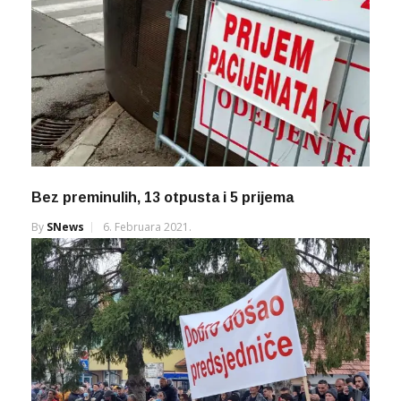
Bez preminulih, 13 otpusta i 5 prijema
By
SNews
6. Februara 2021.