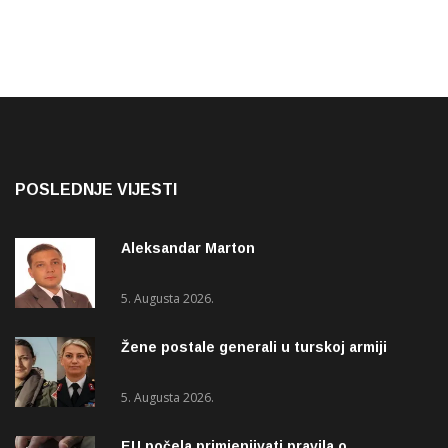
POSLEDNJE VIJESTI
Aleksandar Marton
5. Augusta 2026.
Žene postale generali u turskoj armiji
5. Augusta 2026.
EU počela primjenjivati pravila o