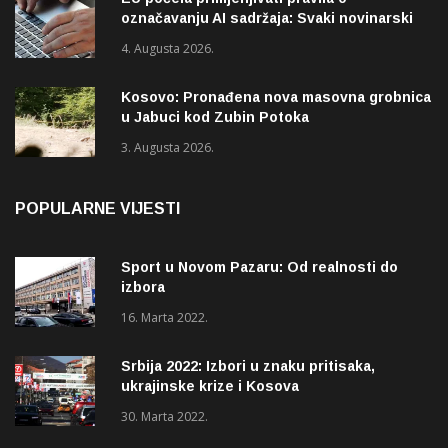
označavanju AI sadržaja: Svaki novinarski
tekst mora biti označen
4. Augusta 2026.
Kosovo: Pronađena nova masovna grobnica
u Jabuci kod Zubin Potoka
3. Augusta 2026.
POPULARNE VIJESTI
Sport u Novom Pazaru: Od realnosti do
izbora
16. Marta 2022.
Srbija 2022: Izbori u znaku pritisaka,
ukrajinske krize i Kosova
30. Marta 2022.