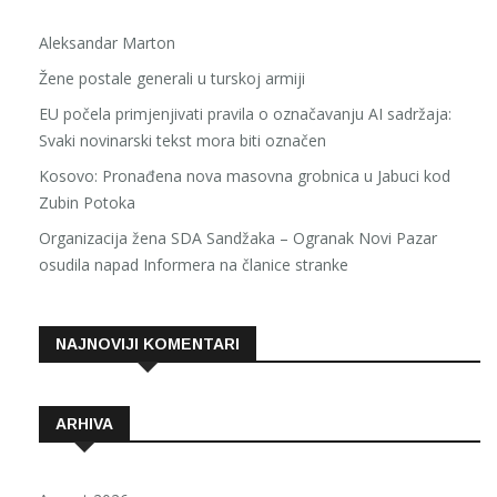
Aleksandar Marton
Žene postale generali u turskoj armiji
EU počela primjenjivati pravila o označavanju AI sadržaja:
Svaki novinarski tekst mora biti označen
Kosovo: Pronađena nova masovna grobnica u Jabuci kod
Zubin Potoka
Organizacija žena SDA Sandžaka – Ogranak Novi Pazar
osudila napad Informera na članice stranke
NAJNOVIJI KOMENTARI
ARHIVA