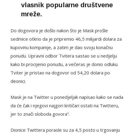
vlasnik popularne društvene
mreže.
Do dogovora je došlo nakon što je Mask prošle
sedmice otkrio da je pripremio 46,5 milijardi dolara za
kupovinu kompanije, a zatim je dao svoju konačnu
ponudu. Upravni odbor Tvitera sastao se u nedjelju
kako bi procijenio ponudu, a večeras je donio odluku.
Tviter je pristao na dogovor od 54,20 dolara po
deonici.
Mask je na Twitter u ponedjeljak napisao kako se nada
da će čak i njegovi najgori kritičari ostati na Twitteru,
jer to znači sloboda govora“.
Dionice Twittera porasle su za 4,5 posto u trgovanju