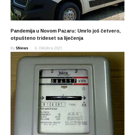
Pandemija u Novom Pazaru: Umrlo još četvero,
otpušteno trideset sa liječenja
By
SNews
6. Oktobra 2021.