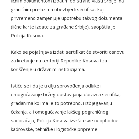
ličnim dokumentom izdatim od strane vlasti Srbije, na
graničnim prelazima obezbjedi sertifikat koji
privremeno zamjenjuje upotrebu takvog dokumenta
(lične karte izdate za građane Srbije), saopštila je
Policija Kosova.
Kako se pojašnjava izdati sertifikat će stvoriti osnovu
za kretanje na teritoriji Republike Kosova i za
koriščenje u državnim institucijama.
Ističe se i da je u cilju sprovođenja odluke i
omogućavanje bržeg dostavljanja obrazca sertifika,
građanima kojima je to potrebno, i izbjegavanju
čekanja, a i omogućavanje lakšeg pograničnog
saobračaja, Policija Kosova izvršila sve neophodne
kadrovske, tehničke i logističke pripreme