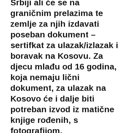
Srbiji ali će se na
graničnim prelazima te
zemlje za njih izdavati
poseban dokument –
sertifkat za ulazak/izlazak i
boravak na Kosovu. Za
djecu mlađu od 16 godina,
koja nemaju lični
dokument, za ulazak na
Kosovo će i dalje biti
potreban izvod iz matične
knjige rođenih, s
fotografijom.