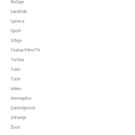
Rožaje
Sandžak
Sjenica
Sport
Srbija
Teatar/Film/TV
Turska
Tutin
Tutin
Video
Vremeplov
Zanimljivosti
Zdravlje
Život