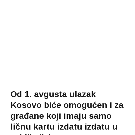
Od 1. avgusta ulazak
Kosovo biće omogućen i za
građane koji imaju samo
ličnu kartu izdatu izdatu u