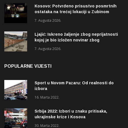
Kosovo: Potvrđeno prisustvo posmrtnih
ostataka na trećoj lokaciji u Zubinom
Potoku
7. Augusta 2026.
Ljajić: Iskreno žaljenje zbog neprijatnosti
kojoj je bio izložen novinar zbog
izvještavanja o rupama na mostu
7. Augusta 2026.
POPULARNE VIJESTI
Sport u Novom Pazaru: Od realnosti do
izbora
16. Marta 2022.
Srbija 2022: Izbori u znaku pritisaka,
ukrajinske krize i Kosova
30. Marta 2022.