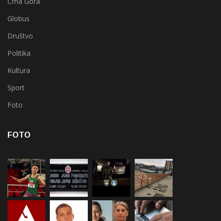
Crna Gora
Globus
Društvo
Politika
Kultura
Sport
Foto
FOTO