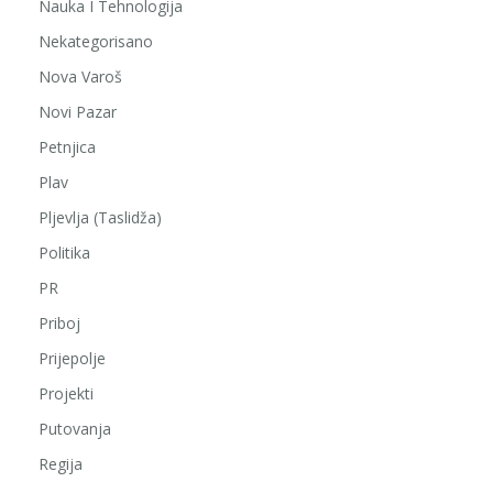
Nauka I Tehnologija
Nekategorisano
Nova Varoš
Novi Pazar
Petnjica
Plav
Pljevlja (Taslidža)
Politika
PR
Priboj
Prijepolje
Projekti
Putovanja
Regija