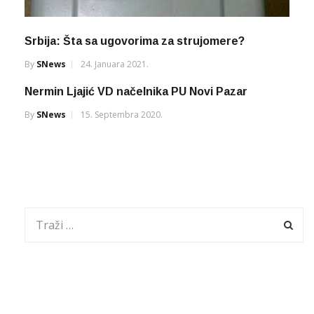
Srbija: Šta sa ugovorima za strujomere?
By
SNews
24. Januara 2021.
Nermin Ljajić VD načelnika PU Novi Pazar
By
SNews
15. Septembra 2020.