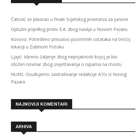
Ćatović se plasirao u finale Svjetskog prvenstva za juniore
Optužni prijedlog protiv E.A. zbog nasilja u Novom Pazaru
Kosovo: Potvrđeno prisustvo posmrtnih ostataka na trećoj
lokaciji u Zubinom Potoku
Ljajić: Iskreno žaljenje zbog neprijatnosti kojoj je bio
izložen novinar zbog izvještavanja o rupama na mostu
NUNS: Osuđujemo zastrašivanje redakcije A1tv iz Novog
Pazara
NAJNOVIJI KOMENTARI
ARHIVA