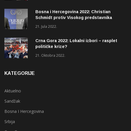
Bosna i Hercegovina 2022: Christian
Schmidt protiv Visokog predstavnika
(OHR)?
21. Jula 2022.
Crna Gora 2022: Lokalni izbori – rasplet
političke krize?
21. Oktobra 2022.
KATEGORIJE
Aktuelno
Sandžak
Bosna I Hercegovina
Srbija