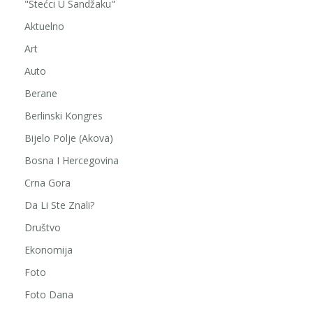
"Stećci U Sandžaku"
Aktuelno
Art
Auto
Berane
Berlinski Kongres
Bijelo Polje (Akova)
Bosna I Hercegovina
Crna Gora
Da Li Ste Znali?
Društvo
Ekonomija
Foto
Foto Dana