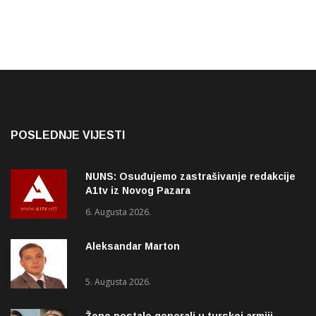
POSLEDNJE VIJESTI
NUNS: Osuđujemo zastrašivanje redakcije
A1tv iz Novog Pazara
6. Augusta 2026.
Aleksandar Marton
5. Augusta 2026.
Žene postale generali u turskoj armiji