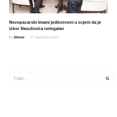
Novopazarski imami jedinstveni u ocjeni da je
izbor Nasufovića nelegalan
By
SNews
17. Decembra 2021.