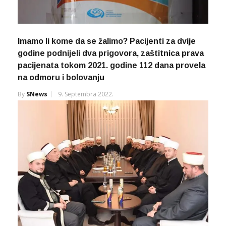
Imamo li kome da se žalimo? Pacijenti za dvije
godine podnijeli dva prigovora, zaštitnica prava
pacijenata tokom 2021. godine 112 dana provela
na odmoru i bolovanju
By
SNews
9. Septembra 2022.