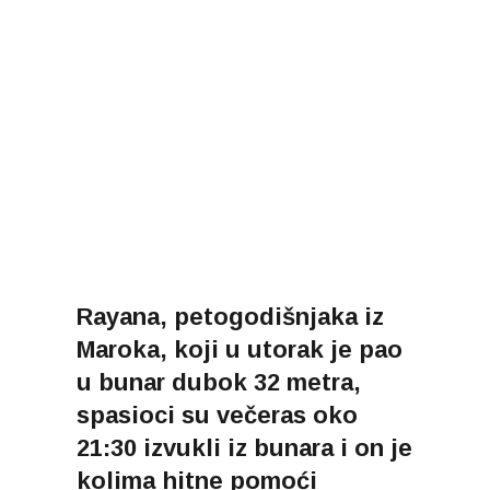
Rayana, petogodišnjaka iz
Maroka, koji u utorak je pao
u bunar dubok 32 metra,
spasioci su večeras oko
21:30 izvukli iz bunara i on je
kolima hitne pomoći