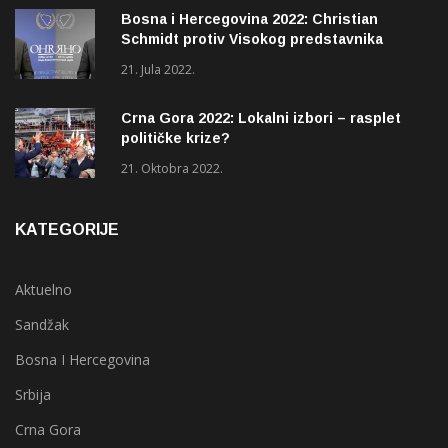
Bosna i Hercegovina 2022: Christian
Schmidt protiv Visokog predstavnika
(OHR)?
21. Jula 2022.
Crna Gora 2022: Lokalni izbori – rasplet
političke krize?
21. Oktobra 2022.
KATEGORIJE
Aktuelno
Sandžak
Bosna I Hercegovina
Srbija
Crna Gora