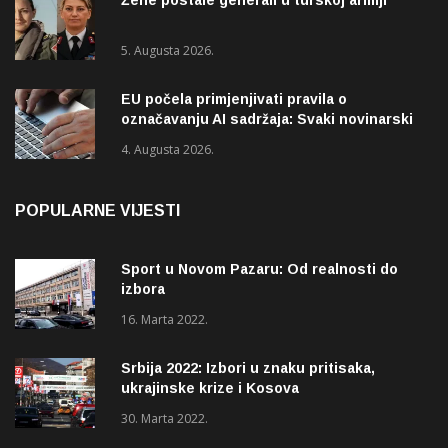
5. Augusta 2026.
EU počela primjenjivati pravila o
označavanju AI sadržaja: Svaki novinarski
tekst mora biti označen
4. Augusta 2026.
POPULARNE VIJESTI
Sport u Novom Pazaru: Od realnosti do
izbora
16. Marta 2022.
Srbija 2022: Izbori u znaku pritisaka,
ukrajinske krize i Kosova
30. Marta 2022.