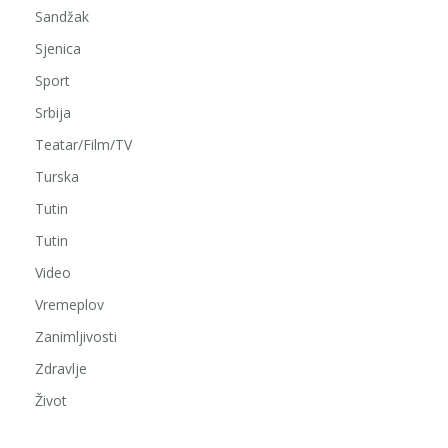
Sandžak
Sjenica
Sport
Srbija
Teatar/Film/TV
Turska
Tutin
Tutin
Video
Vremeplov
Zanimljivosti
Zdravlje
Život