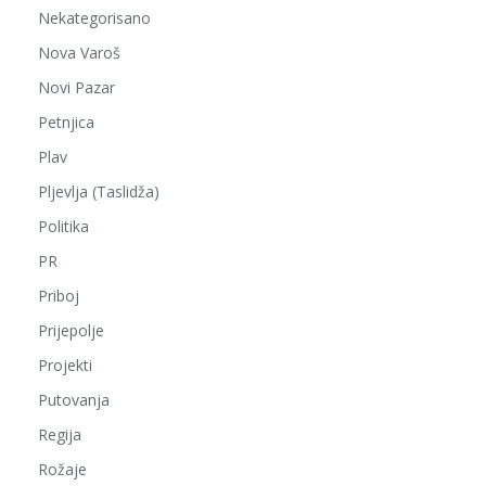
Nekategorisano
Nova Varoš
Novi Pazar
Petnjica
Plav
Pljevlja (Taslidža)
Politika
PR
Priboj
Prijepolje
Projekti
Putovanja
Regija
Rožaje