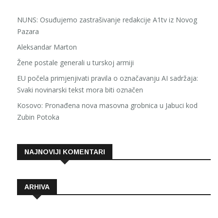
NUNS: Osuđujemo zastrašivanje redakcije A1tv iz Novog
Pazara
Aleksandar Marton
Žene postale generali u turskoj armiji
EU počela primjenjivati pravila o označavanju AI sadržaja:
Svaki novinarski tekst mora biti označen
Kosovo: Pronađena nova masovna grobnica u Jabuci kod
Zubin Potoka
NAJNOVIJI KOMENTARI
ARHIVA