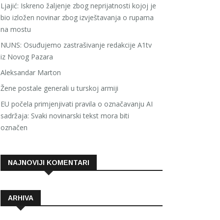
Ljajić: Iskreno žaljenje zbog neprijatnosti kojoj je
bio izložen novinar zbog izvještavanja o rupama
na mostu
NUNS: Osuđujemo zastrašivanje redakcije A1tv
iz Novog Pazara
Aleksandar Marton
Žene postale generali u turskoj armiji
EU počela primjenjivati pravila o označavanju AI
sadržaja: Svaki novinarski tekst mora biti
označen
NAJNOVIJI KOMENTARI
ARHIVA