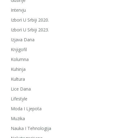
Gusinje
Intervju
Izbori U Srbiji 2020.
Izbori U Srbiji 2023.
Izjava Dana
Knjigofil
Kolumna
Kuhinja
Kultura
Lice Dana
Lifestyle
Moda I Ljepota
Muzika
Nauka I Tehnologija