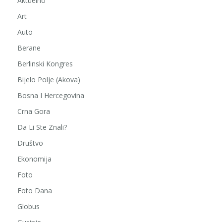
Aktuelno
Art
Auto
Berane
Berlinski Kongres
Bijelo Polje (Akova)
Bosna I Hercegovina
Crna Gora
Da Li Ste Znali?
Društvo
Ekonomija
Foto
Foto Dana
Globus