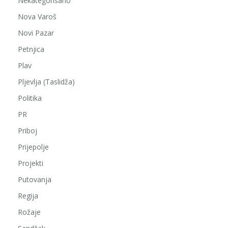
Nekategorisano
Nova Varoš
Novi Pazar
Petnjica
Plav
Pljevlja (Taslidža)
Politika
PR
Priboj
Prijepolje
Projekti
Putovanja
Regija
Rožaje