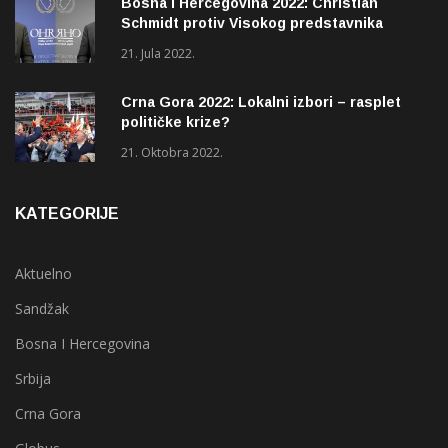
Bosna i Hercegovina 2022: Christian
Schmidt protiv Visokog predstavnika
(OHR)?
21. Jula 2022.
Crna Gora 2022: Lokalni izbori – rasplet
političke krize?
21. Oktobra 2022.
KATEGORIJE
Aktuelno
Sandžak
Bosna I Hercegovina
Srbija
Crna Gora