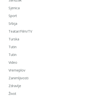
Sandžak
Sjenica
Sport
Srbija
Teatar/Film/TV
Turska
Tutin
Tutin
Video
Vremeplov
Zanimljivosti
Zdravlje
Život