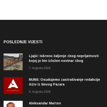
POSLEDNJE VIJESTI
Ljajić: Iskreno žaljenje zbog neprijatnosti
kojoj je bio izložen novinar zbog
izvještavanja o rupama na mostu
7. Augusta 2026.
NUNS: Osuđujemo zastrašivanje redakcije
A1tv iz Novog Pazara
6. Augusta 2026.
Aleksandar Marton