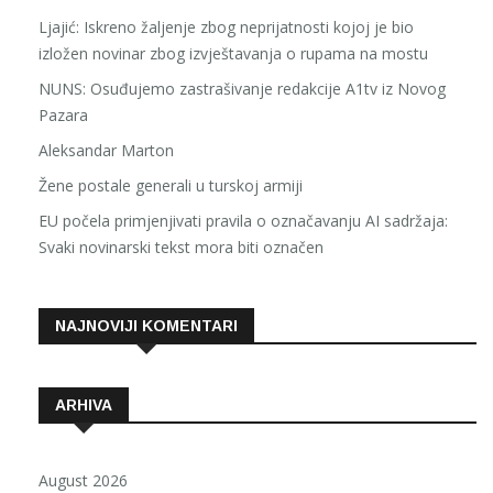
Ljajić: Iskreno žaljenje zbog neprijatnosti kojoj je bio
izložen novinar zbog izvještavanja o rupama na mostu
NUNS: Osuđujemo zastrašivanje redakcije A1tv iz Novog
Pazara
Aleksandar Marton
Žene postale generali u turskoj armiji
EU počela primjenjivati pravila o označavanju AI sadržaja:
Svaki novinarski tekst mora biti označen
NAJNOVIJI KOMENTARI
ARHIVA
August 2026