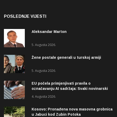
POSLEDNJE VIJESTI
Aleksandar Marton
5. Augusta 2026.
Žene postale generali u turskoj armiji
5. Augusta 2026.
EU počela primjenjivati pravila o
označavanju AI sadržaja: Svaki novinarski
tekst mora biti označen
4. Augusta 2026.
Kosovo: Pronađena nova masovna grobnica
u Jabuci kod Zubin Potoka