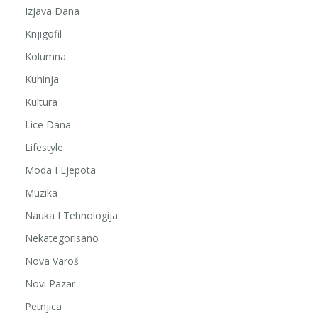
Izjava Dana
Knjigofil
Kolumna
Kuhinja
Kultura
Lice Dana
Lifestyle
Moda I Ljepota
Muzika
Nauka I Tehnologija
Nekategorisano
Nova Varoš
Novi Pazar
Petnjica