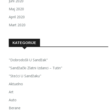
Juni 2020
Maj 2020
April 2020
Mart 2020
KATEGORIJE
"Dobrodošli U Sandžak"
"Sandžački Zlatni Izdanci – Tutin"
"Stećci U Sandžaku"
Aktuelno
Art
Auto
Berane