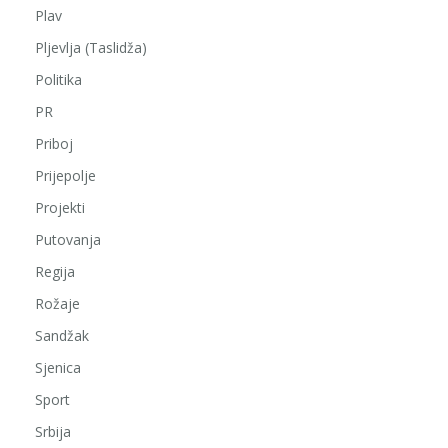
Plav
Pljevlja (Taslidža)
Politika
PR
Priboj
Prijepolje
Projekti
Putovanja
Regija
Rožaje
Sandžak
Sjenica
Sport
Srbija