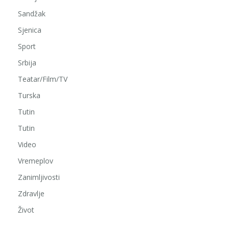
Sandžak
Sjenica
Sport
Srbija
Teatar/Film/TV
Turska
Tutin
Tutin
Video
Vremeplov
Zanimljivosti
Zdravlje
Život