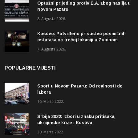
Optužni prijedlog protiv E.A. zbog nasilja u
Novom Pazaru
8. Augusta 2026.
Kosovo: Potvrđeno prisustvo posmrtnih
ostataka na trećoj lokaciji u Zubinom
Potoku
7. Augusta 2026.
POPULARNE VIJESTI
Sport u Novom Pazaru: Od realnosti do
izbora
16. Marta 2022.
Srbija 2022: Izbori u znaku pritisaka,
ukrajinske krize i Kosova
30. Marta 2022.