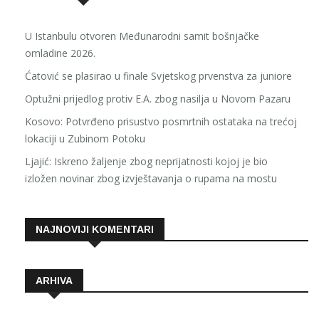
U Istanbulu otvoren Međunarodni samit bošnjačke
omladine 2026.
Ćatović se plasirao u finale Svjetskog prvenstva za juniore
Optužni prijedlog protiv E.A. zbog nasilja u Novom Pazaru
Kosovo: Potvrđeno prisustvo posmrtnih ostataka na trećoj
lokaciji u Zubinom Potoku
Ljajić: Iskreno žaljenje zbog neprijatnosti kojoj je bio
izložen novinar zbog izvještavanja o rupama na mostu
NAJNOVIJI KOMENTARI
ARHIVA