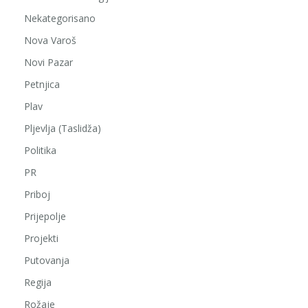
Nekategorisano
Nova Varoš
Novi Pazar
Petnjica
Plav
Pljevlja (Taslidža)
Politika
PR
Priboj
Prijepolje
Projekti
Putovanja
Regija
Rožaje