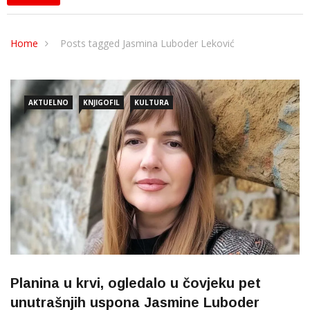
Home
Posts tagged Jasmina Luboder Leković
AKTUELNO
KNJIGOFIL
KULTURA
Planina u krvi, ogledalo u čovjeku pet
unutrašnjih uspona Jasmine Luboder