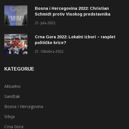
Bosna i Hercegovina 2022: Christian
Schmidt protiv Visokog predstavnika
(OHR)?
21. Jula 2022.
Crna Gora 2022: Lokalni izbori – rasplet
političke krize?
21. Oktobra 2022.
KATEGORIJE
Aktuelno
Sandžak
Bosna I Hercegovina
Srbija
Crna Gora