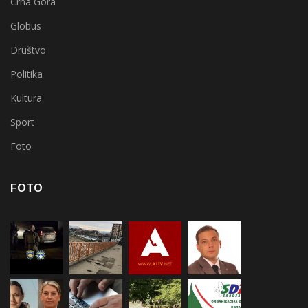
Crna Gora
Globus
Društvo
Politika
Kultura
Sport
Foto
FOTO