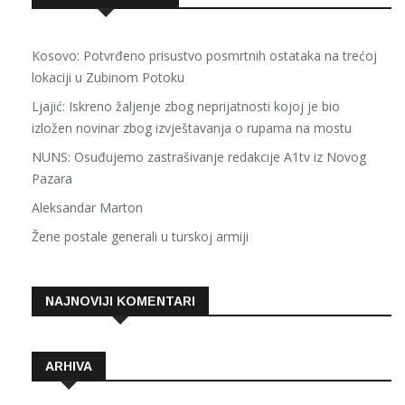
Kosovo: Potvrđeno prisustvo posmrtnih ostataka na trećoj
lokaciji u Zubinom Potoku
Ljajić: Iskreno žaljenje zbog neprijatnosti kojoj je bio
izložen novinar zbog izvještavanja o rupama na mostu
NUNS: Osuđujemo zastrašivanje redakcije A1tv iz Novog
Pazara
Aleksandar Marton
Žene postale generali u turskoj armiji
NAJNOVIJI KOMENTARI
ARHIVA