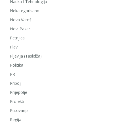
Nauka I Tehnologija
Nekategorisano
Nova Varoš
Novi Pazar
Petnjica
Plav
Pljevlja (Taslidža)
Politika
PR
Priboj
Prijepolje
Projekti
Putovanja
Regija