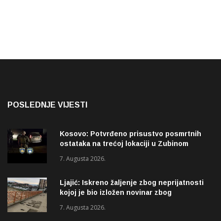
POSLEDNJE VIJESTI
Kosovo: Potvrđeno prisustvo posmrtnih
ostataka na trećoj lokaciji u Zubinom
Potoku
7. Augusta 2026.
Ljajić: Iskreno žaljenje zbog neprijatnosti
kojoj je bio izložen novinar zbog
izvještavanja o rupama na mostu
7. Augusta 2026.