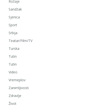
Rožaje
Sandžak
Sjenica
Sport
Srbija
Teatar/Film/TV
Turska
Tutin
Tutin
Video
Vremeplov
Zanimljivosti
Zdravlje
Život