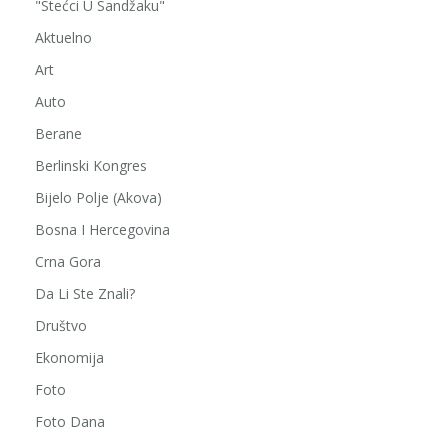
"Stećci U Sandžaku"
Aktuelno
Art
Auto
Berane
Berlinski Kongres
Bijelo Polje (Akova)
Bosna I Hercegovina
Crna Gora
Da Li Ste Znali?
Društvo
Ekonomija
Foto
Foto Dana