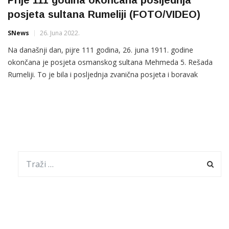
Prije 111 godina okončana posljednja
posjeta sultana Rumeliji (FOTO/VIDEO)
SNews
26. Juna 2022.
Na današnji dan, pijre 111 godina, 26. juna 1911. godine
okončana je posjeta osmanskog sultana Mehmeda 5. Rešada
Rumeliji. To je bila i posljednja zvanična posjeta i boravak
jednog sultana ovom regionu.