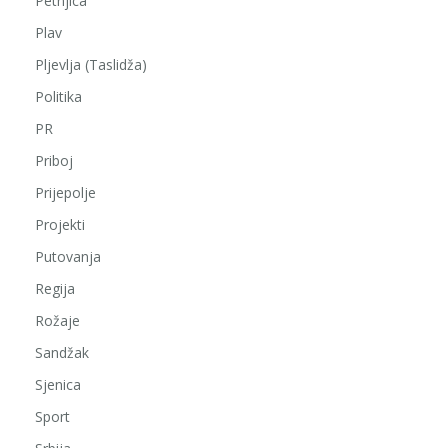
Petnjica
Plav
Pljevlja (Taslidža)
Politika
PR
Priboj
Prijepolje
Projekti
Putovanja
Regija
Rožaje
Sandžak
Sjenica
Sport