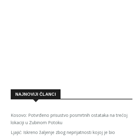
NAJNOVIJI ČLANCI
Kosovo: Potvrđeno prisustvo posmrtnih ostataka na trećoj
lokaciji u Zubinom Potoku
Ljajić: Iskreno žaljenje zbog neprijatnosti kojoj je bio