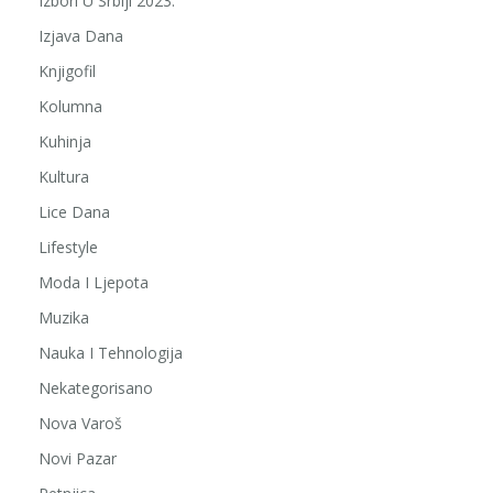
Izbori U Srbiji 2023.
Izjava Dana
Knjigofil
Kolumna
Kuhinja
Kultura
Lice Dana
Lifestyle
Moda I Ljepota
Muzika
Nauka I Tehnologija
Nekategorisano
Nova Varoš
Novi Pazar