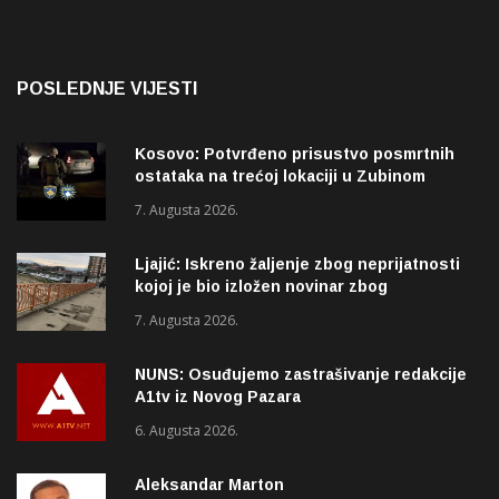
POSLEDNJE VIJESTI
Kosovo: Potvrđeno prisustvo posmrtnih
ostataka na trećoj lokaciji u Zubinom
Potoku
7. Augusta 2026.
Ljajić: Iskreno žaljenje zbog neprijatnosti
kojoj je bio izložen novinar zbog
izvještavanja o rupama na mostu
7. Augusta 2026.
NUNS: Osuđujemo zastrašivanje redakcije
A1tv iz Novog Pazara
6. Augusta 2026.
Aleksandar Marton