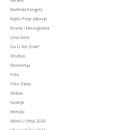
Berane
Berlinski Kongres
Bijelo Polje (Akova)
Bosna I Hercegovina
Crna Gora
Da Li Ste Znali?
Društvo
Ekonomija
Foto
Foto Dana
Globus
Gusinje
Intervju
Izbori U Srbiji 2020.