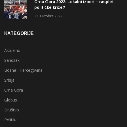
Crna Gora 2022: Lokalni izbori – rasplet
političke krize?
21. Oktobra 2022.
KATEGORIJE
Aktuelno
Sandžak
Bosna I Hercegovina
Srbija
Crna Gora
Globus
Društvo
Politika