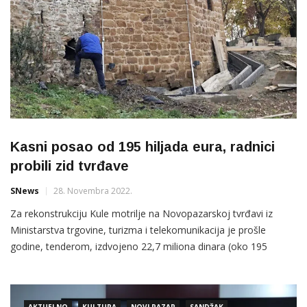
Kasni posao od 195 hiljada eura, radnici
probili zid tvrđave
SNews
28. Novembra 2022.
Za rekonstrukciju Kule motrilje na Novopazarskoj tvrđavi iz
Ministarstva trgovine, turizma i telekomunikacija je prošle
godine, tenderom, izdvojeno 22,7 miliona dinara (oko 195
hiljada eura).