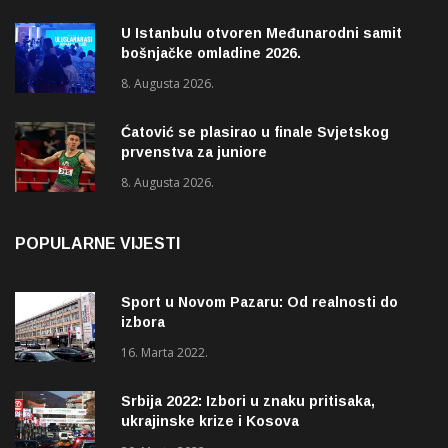
U Istanbulu otvoren Međunarodni samit
bošnjačke omladine 2026.
8. Augusta 2026.
Ćatović se plasirao u finale Svjetskog
prvenstva za juniore
8. Augusta 2026.
POPULARNE VIJESTI
Sport u Novom Pazaru: Od realnosti do
izbora
16. Marta 2022.
Srbija 2022: Izbori u znaku pritisaka,
ukrajinske krize i Kosova