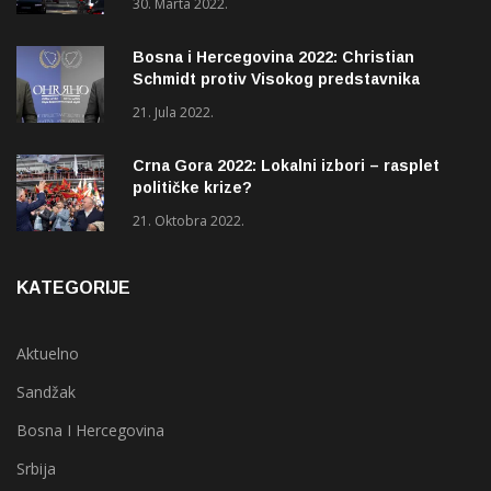
30. Marta 2022.
Bosna i Hercegovina 2022: Christian
Schmidt protiv Visokog predstavnika
(OHR)?
21. Jula 2022.
Crna Gora 2022: Lokalni izbori – rasplet
političke krize?
21. Oktobra 2022.
KATEGORIJE
Aktuelno
Sandžak
Bosna I Hercegovina
Srbija