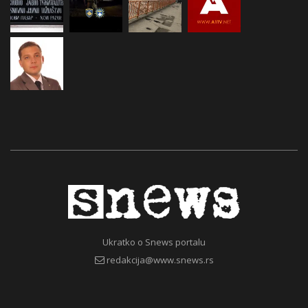
Ukratko o Snews portalu
redakcija@www.snews.rs