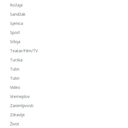
Rožaje
Sandžak
Sjenica
Sport
Srbija
Teatar/Film/TV
Turska
Tutin
Tutin
Video
Vremeplov
Zanimljivosti
Zdravlje
Život