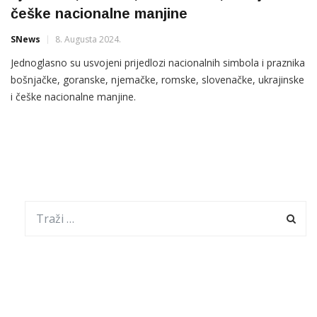
češke nacionalne manjine
SNews
8. Augusta 2024.
Jednoglasno su usvojeni prijedlozi nacionalnih simbola i praznika
bošnjačke, goranske, njemačke, romske, slovenačke, ukrajinske
i češke nacionalne manjine.