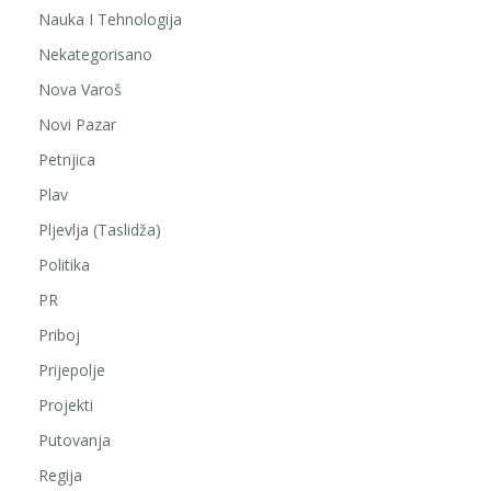
Nauka I Tehnologija
Nekategorisano
Nova Varoš
Novi Pazar
Petnjica
Plav
Pljevlja (Taslidža)
Politika
PR
Priboj
Prijepolje
Projekti
Putovanja
Regija