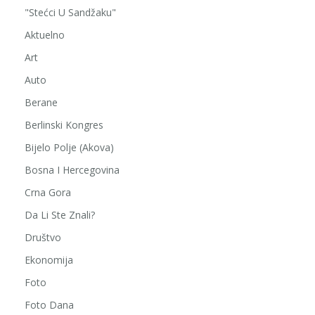
"Stećci U Sandžaku"
Aktuelno
Art
Auto
Berane
Berlinski Kongres
Bijelo Polje (Akova)
Bosna I Hercegovina
Crna Gora
Da Li Ste Znali?
Društvo
Ekonomija
Foto
Foto Dana