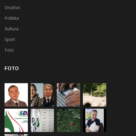
Društvo
Politika
Kultura
Sport
Foto
FOTO