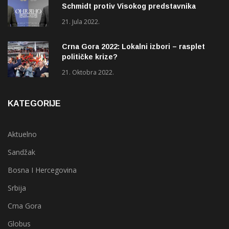
Schmidt protiv Visokog predstavnika
(OHR)?
21. Jula 2022.
Crna Gora 2022: Lokalni izbori – rasplet
političke krize?
21. Oktobra 2022.
KATEGORIJE
Aktuelno
Sandžak
Bosna I Hercegovina
Srbija
Crna Gora
Globus