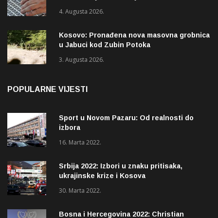
tekst mora biti označen
4. Augusta 2026.
Kosovo: Pronađena nova masovna grobnica
u Jabuci kod Zubin Potoka
3. Augusta 2026.
POPULARNE VIJESTI
Sport u Novom Pazaru: Od realnosti do
izbora
16. Marta 2022.
Srbija 2022: Izbori u znaku pritisaka,
ukrajinske krize i Kosova
30. Marta 2022.
Bosna i Hercegovina 2022: Christian