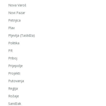
Nova Varoš
Novi Pazar
Petnjica
Plav
Pljevlja (Taslidža)
Politika
PR
Priboj
Prijepolje
Projekti
Putovanja
Regija
Rožaje
Sandžak