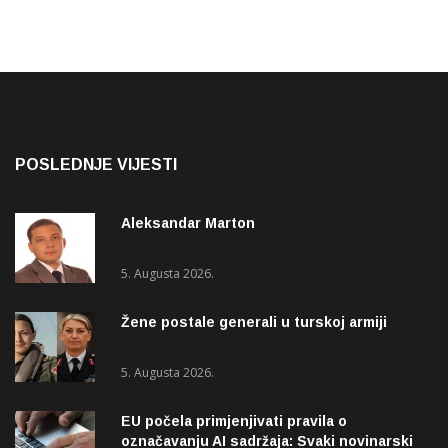
POSLEDNJE VIJESTI
Aleksandar Marton
5. Augusta 2026.
Žene postale generali u turskoj armiji
5. Augusta 2026.
EU počela primjenjivati pravila o
označavanju AI sadržaja: Svaki novinarski