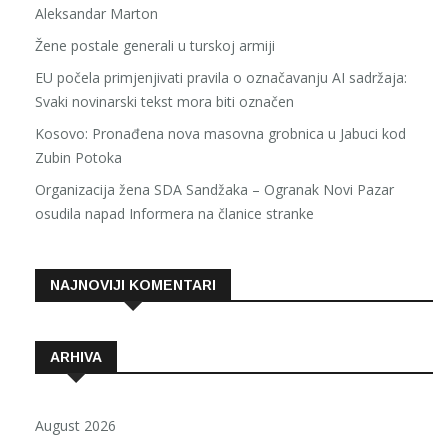
Aleksandar Marton
Žene postale generali u turskoj armiji
EU počela primjenjivati pravila o označavanju AI sadržaja:
Svaki novinarski tekst mora biti označen
Kosovo: Pronađena nova masovna grobnica u Jabuci kod
Zubin Potoka
Organizacija žena SDA Sandžaka – Ogranak Novi Pazar
osudila napad Informera na članice stranke
NAJNOVIJI KOMENTARI
ARHIVA
August 2026