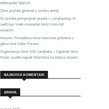
Aleksandar Marton
Žene postale generali u turskoj armiji
EU počela primjenjivati pravila o označavanju AI
sadržaja: Svaki novinarski tekst mora biti
označen
Kosovo: Pronađena nova masovna grobnica u
Jabuci kod Zubin Potoka
Organizacija žena SDA Sandžaka – Ogranak Novi
Pazar osudila napad Informera na članice stranke
NAJNOVIJI KOMENTARI
ARHIVA
August 2026