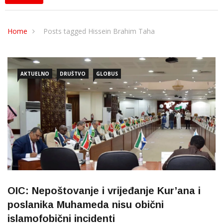
Home
Posts tagged Hissein Brahim Taha
AKTUELNO
DRUŠTVO
GLOBUS
OIC: Nepoštovanje i vrijeđanje Kur’ana i
poslanika Muhameda nisu obični
islamofobični incidenti