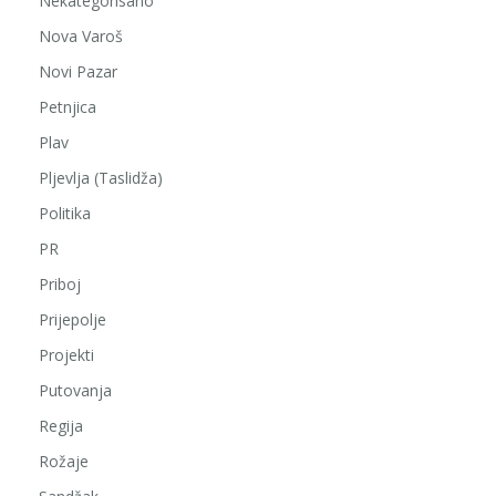
Nekategorisano
Nova Varoš
Novi Pazar
Petnjica
Plav
Pljevlja (Taslidža)
Politika
PR
Priboj
Prijepolje
Projekti
Putovanja
Regija
Rožaje