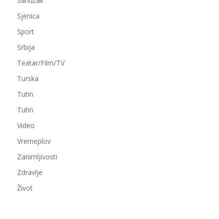
Sandžak
Sjenica
Sport
Srbija
Teatar/Film/TV
Turska
Tutin
Tutin
Video
Vremeplov
Zanimljivosti
Zdravlje
Život