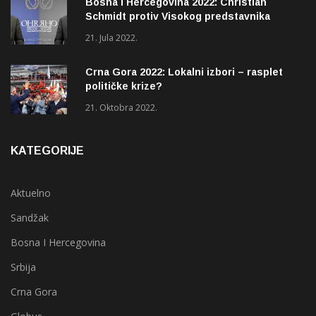
Bosna i Hercegovina 2022: Christian
Schmidt protiv Visokog predstavnika
(OHR)?
21. Jula 2022.
Crna Gora 2022: Lokalni izbori – rasplet
političke krize?
21. Oktobra 2022.
KATEGORIJE
Aktuelno
Sandžak
Bosna I Hercegovina
Srbija
Crna Gora