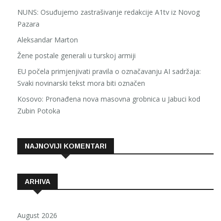
NUNS: Osuđujemo zastrašivanje redakcije A1tv iz Novog
Pazara
Aleksandar Marton
Žene postale generali u turskoj armiji
EU počela primjenjivati pravila o označavanju AI sadržaja:
Svaki novinarski tekst mora biti označen
Kosovo: Pronađena nova masovna grobnica u Jabuci kod
Zubin Potoka
NAJNOVIJI KOMENTARI
ARHIVA
August 2026