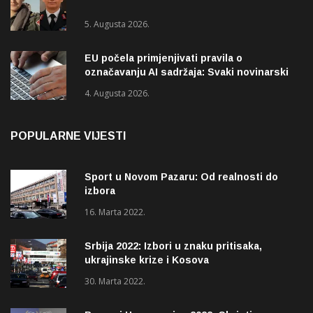
5. Augusta 2026.
EU počela primjenjivati pravila o
označavanju AI sadržaja: Svaki novinarski
tekst mora biti označen
4. Augusta 2026.
POPULARNE VIJESTI
Sport u Novom Pazaru: Od realnosti do
izbora
16. Marta 2022.
Srbija 2022: Izbori u znaku pritisaka,
ukrajinske krize i Kosova
30. Marta 2022.