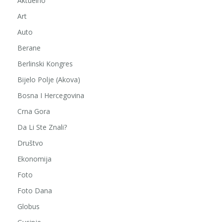
Aktuelno
Art
Auto
Berane
Berlinski Kongres
Bijelo Polje (Akova)
Bosna I Hercegovina
Crna Gora
Da Li Ste Znali?
Društvo
Ekonomija
Foto
Foto Dana
Globus