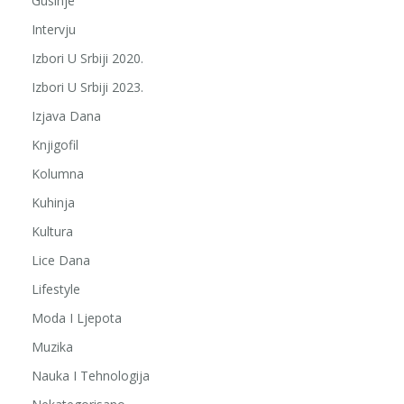
Gusinje
Intervju
Izbori U Srbiji 2020.
Izbori U Srbiji 2023.
Izjava Dana
Knjigofil
Kolumna
Kuhinja
Kultura
Lice Dana
Lifestyle
Moda I Ljepota
Muzika
Nauka I Tehnologija