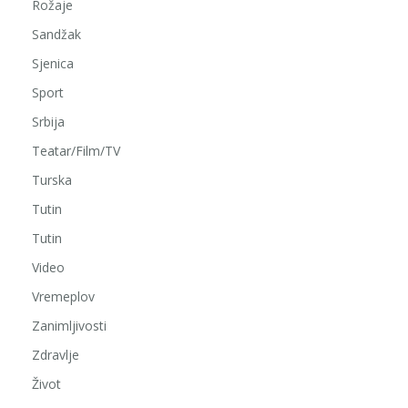
Rožaje
Sandžak
Sjenica
Sport
Srbija
Teatar/Film/TV
Turska
Tutin
Tutin
Video
Vremeplov
Zanimljivosti
Zdravlje
Život