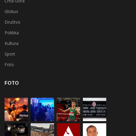
Crna Gora
Globus
Društvo
Politika
Kultura
Sport
Foto
FOTO