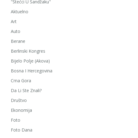
"Stećci U Sandžaku"
Aktuelno
Art
Auto
Berane
Berlinski Kongres
Bijelo Polje (Akova)
Bosna I Hercegovina
Crna Gora
Da Li Ste Znali?
Društvo
Ekonomija
Foto
Foto Dana