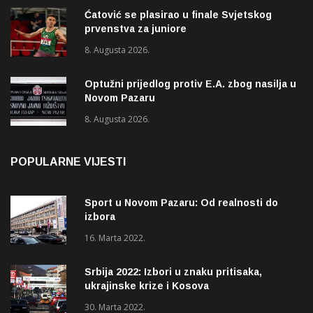
Ćatović se plasirao u finale Svjetskog
prvenstva za juniore
8. Augusta 2026.
Optužni prijedlog protiv E.A. zbog nasilja u
Novom Pazaru
8. Augusta 2026.
POPULARNE VIJESTI
Sport u Novom Pazaru: Od realnosti do
izbora
16. Marta 2022.
Srbija 2022: Izbori u znaku pritisaka,
ukrajinske krize i Kosova
30. Marta 2022.