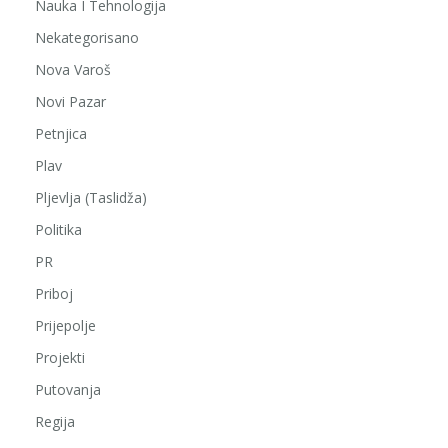
Nauka I Tehnologija
Nekategorisano
Nova Varoš
Novi Pazar
Petnjica
Plav
Pljevlja (Taslidža)
Politika
PR
Priboj
Prijepolje
Projekti
Putovanja
Regija