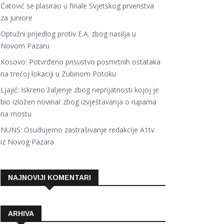
Ćatović se plasirao u finale Svjetskog prvenstva
za juniore
Optužni prijedlog protiv E.A. zbog nasilja u
Novom Pazaru
Kosovo: Potvrđeno prisustvo posmrtnih ostataka
na trećoj lokaciji u Zubinom Potoku
Ljajić: Iskreno žaljenje zbog neprijatnosti kojoj je
bio izložen novinar zbog izvještavanja o rupama
na mostu
NUNS: Osuđujemo zastrašivanje redakcije A1tv
iz Novog Pazara
NAJNOVIJI KOMENTARI
ARHIVA