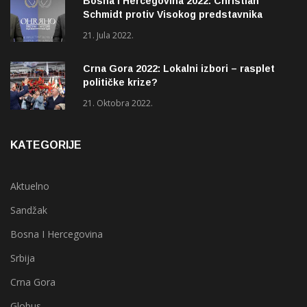
Bosna i Hercegovina 2022: Christian
Schmidt protiv Visokog predstavnika
(OHR)?
21. Jula 2022.
Crna Gora 2022: Lokalni izbori – rasplet
političke krize?
21. Oktobra 2022.
KATEGORIJE
Aktuelno
Sandžak
Bosna I Hercegovina
Srbija
Crna Gora
Globus