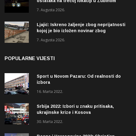
ostataka na trećoj lokaciji u Zubinom
Potoku
7. Augusta 2026.
Ljajić: Iskreno žaljenje zbog neprijatnosti
kojoj je bio izložen novinar zbog
izvještavanja o rupama na mostu
7. Augusta 2026.
POPULARNE VIJESTI
Sport u Novom Pazaru: Od realnosti do
izbora
16. Marta 2022.
Srbija 2022: Izbori u znaku pritisaka,
ukrajinske krize i Kosova
30. Marta 2022.