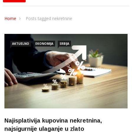
Home
Posts tagged nekretnine
AKTUELNO
EKONOMIJA
SRBIJA
Najisplativija kupovina nekretnina,
najsigurnije ulaganje u zlato