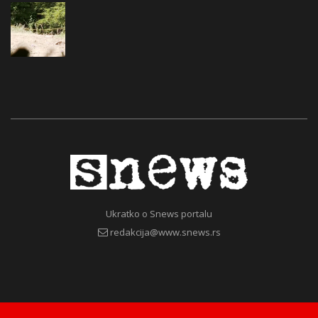
Ukratko o Snews portalu
redakcija@www.snews.rs