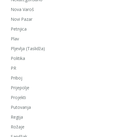
Nova Varoš
Novi Pazar
Petnjica
Plav
Pljevlja (Taslidža)
Politika
PR
Priboj
Prijepolje
Projekti
Putovanja
Regija
Rožaje
Sandžak