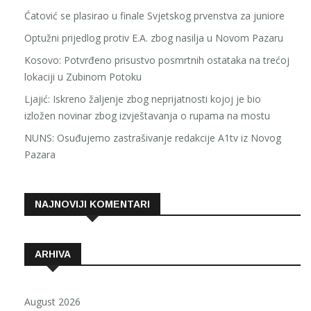
Ćatović se plasirao u finale Svjetskog prvenstva za juniore
Optužni prijedlog protiv E.A. zbog nasilja u Novom Pazaru
Kosovo: Potvrđeno prisustvo posmrtnih ostataka na trećoj
lokaciji u Zubinom Potoku
Ljajić: Iskreno žaljenje zbog neprijatnosti kojoj je bio
izložen novinar zbog izvještavanja o rupama na mostu
NUNS: Osuđujemo zastrašivanje redakcije A1tv iz Novog
Pazara
NAJNOVIJI KOMENTARI
ARHIVA
August 2026