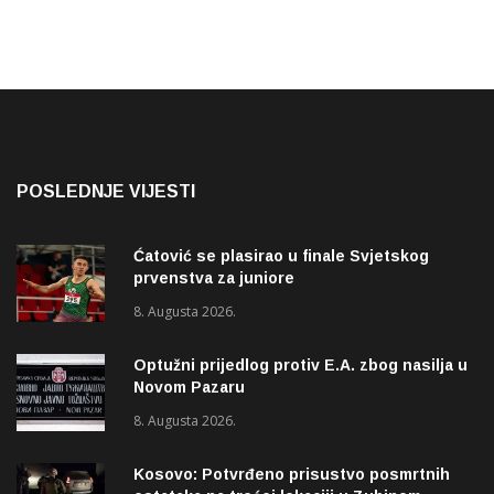
POSLEDNJE VIJESTI
Ćatović se plasirao u finale Svjetskog
prvenstva za juniore
8. Augusta 2026.
Optužni prijedlog protiv E.A. zbog nasilja u
Novom Pazaru
8. Augusta 2026.
Kosovo: Potvrđeno prisustvo posmrtnih