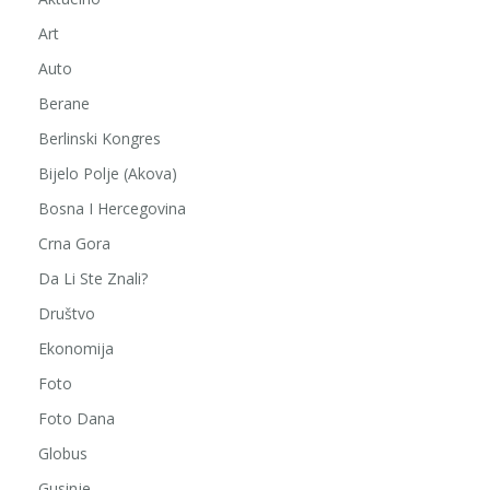
Art
Auto
Berane
Berlinski Kongres
Bijelo Polje (Akova)
Bosna I Hercegovina
Crna Gora
Da Li Ste Znali?
Društvo
Ekonomija
Foto
Foto Dana
Globus
Gusinje