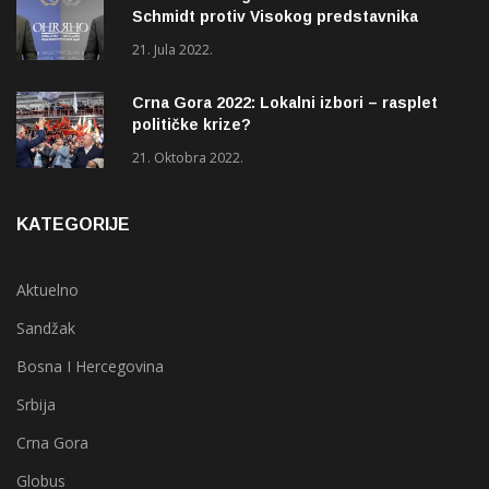
Schmidt protiv Visokog predstavnika
(OHR)?
21. Jula 2022.
Crna Gora 2022: Lokalni izbori – rasplet
političke krize?
21. Oktobra 2022.
KATEGORIJE
Aktuelno
Sandžak
Bosna I Hercegovina
Srbija
Crna Gora
Globus