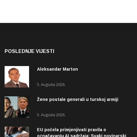
POSLEDNJE VIJESTI
Aleksandar Marton
5. Augusta 2026.
Žene postale generali u turskoj armiji
5. Augusta 2026.
EU počela primjenjivati pravila o
označavanju AI sadržaja: Svaki novinarski