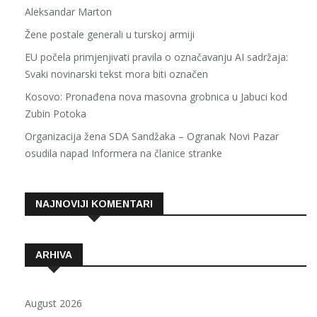
Aleksandar Marton
Žene postale generali u turskoj armiji
EU počela primjenjivati pravila o označavanju AI sadržaja:
Svaki novinarski tekst mora biti označen
Kosovo: Pronađena nova masovna grobnica u Jabuci kod
Zubin Potoka
Organizacija žena SDA Sandžaka – Ogranak Novi Pazar
osudila napad Informera na članice stranke
NAJNOVIJI KOMENTARI
ARHIVA
August 2026