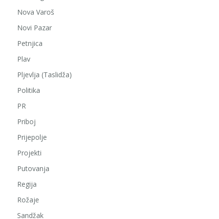
Nova Varoš
Novi Pazar
Petnjica
Plav
Pljevlja (Taslidža)
Politika
PR
Priboj
Prijepolje
Projekti
Putovanja
Regija
Rožaje
Sandžak