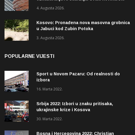
tekst mora biti označen
4. Augusta 2026.
Kosovo: Pronađena nova masovna grobnica
u Jabuci kod Zubin Potoka
3. Augusta 2026.
POPULARNE VIJESTI
Sport u Novom Pazaru: Od realnosti do
izbora
16. Marta 2022.
Srbija 2022: Izbori u znaku pritisaka,
ukrajinske krize i Kosova
30. Marta 2022.
Bosna i Hercegovina 2022: Christian