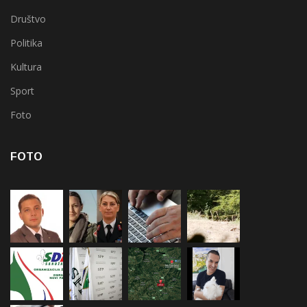
Društvo
Politika
Kultura
Sport
Foto
FOTO