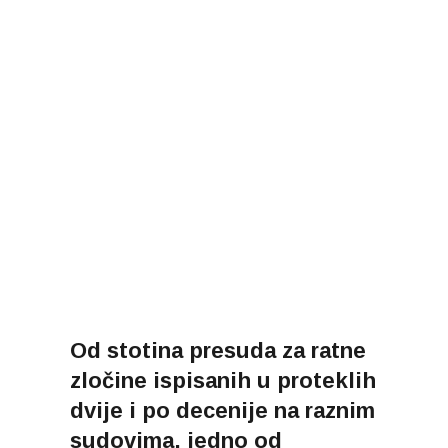
Od stotina presuda za ratne
zločine ispisanih u proteklih
dvije i po decenije na raznim
sudovima, jedno od