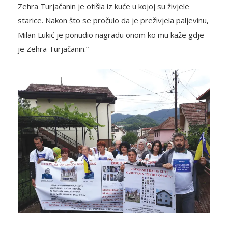
Zehra Turjačanin je otišla iz kuće u kojoj su živjele
starice. Nakon što se pročulo da je preživjela paljevinu,
Milan Lukić je ponudio nagradu onom ko mu kaže gdje
je Zehra Turjačanin.”