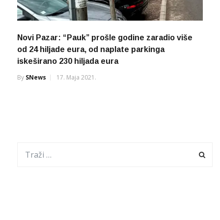
Novi Pazar: “Pauk” prošle godine zaradio više
od 24 hiljade eura, od naplate parkinga
iskeširano 230 hiljada eura
By
SNews
17. Maja 2021.