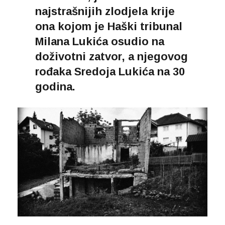
najstrašnijih zlodjela krije
ona kojom je Haški tribunal
Milana Lukića osudio na
doživotni zatvor, a njegovog
rođaka Sredoja Lukića na 30
godina.