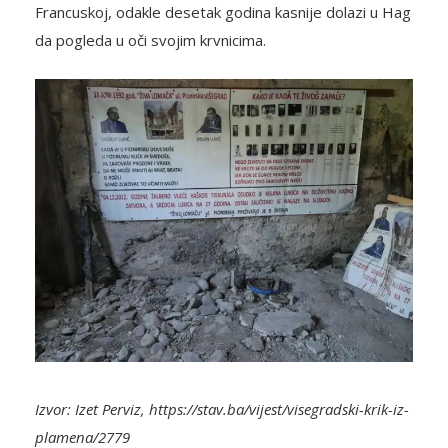
Francuskoj, odakle desetak godina kasnije dolazi u Hag
da pogleda u oči svojim krvnicima.
Izvor: Izet Perviz, https://stav.ba/vijest/visegradski-krik-iz-
plamena/2779