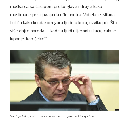
muškarca sa čarapom preko glave i druge kako
muslimane prisiljavaju da uđu unutra. Vidjela je Milana
Lukića kako kundakom gura ljude u kuću, uzvikujući: ‘Što
više dajte naroda…’ Kad su ljudi utjerani u kuću, čula je
lupanje ‘kao čekič’.”
Sredoje Lukić služi zatvorsku kaznu u trajanju od 27 godina