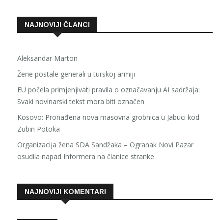
NAJNOVIJI ČLANCI
Aleksandar Marton
Žene postale generali u turskoj armiji
EU počela primjenjivati pravila o označavanju AI sadržaja:
Svaki novinarski tekst mora biti označen
Kosovo: Pronađena nova masovna grobnica u Jabuci kod
Zubin Potoka
Organizacija žena SDA Sandžaka – Ogranak Novi Pazar
osudila napad Informera na članice stranke
NAJNOVIJI KOMENTARI