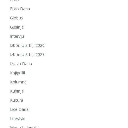
Foto Dana
Globus
Gusinje
Intervju
Izbori U Srbiji 2020.
Izbori U Srbiji 2023.
Izjava Dana
Knjigofil
Kolumna
Kuhinja
Kultura
Lice Dana
Lifestyle
Moda I Ljepota