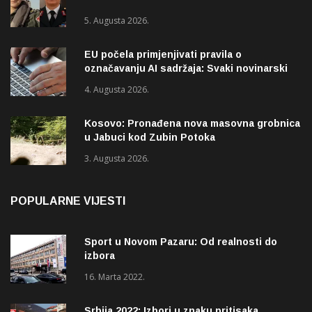
5. Augusta 2026.
EU počela primjenjivati pravila o
označavanju AI sadržaja: Svaki novinarski
tekst mora biti označen
4. Augusta 2026.
Kosovo: Pronađena nova masovna grobnica
u Jabuci kod Zubin Potoka
3. Augusta 2026.
POPULARNE VIJESTI
Sport u Novom Pazaru: Od realnosti do
izbora
16. Marta 2022.
Srbija 2022: Izbori u znaku pritisaka,