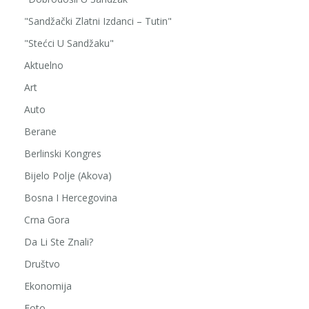
"Sandžački Zlatni Izdanci – Tutin"
"Stećci U Sandžaku"
Aktuelno
Art
Auto
Berane
Berlinski Kongres
Bijelo Polje (Akova)
Bosna I Hercegovina
Crna Gora
Da Li Ste Znali?
Društvo
Ekonomija
Foto