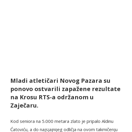
Mladi atletičari Novog Pazara su
ponovo ostvarili zapažene rezultate
na Krosu RTS-a održanom u
Zaječaru.
Kod seniora na 5.000 metara zlato je pripalo Aldinu
Ćatoviću, a do najsjajnijeg odličja na ovom takmičenju