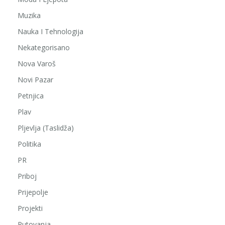
Muzika
Nauka I Tehnologija
Nekategorisano
Nova Varoš
Novi Pazar
Petnjica
Plav
Pljevlja (Taslidža)
Politika
PR
Priboj
Prijepolje
Projekti
Putovanja