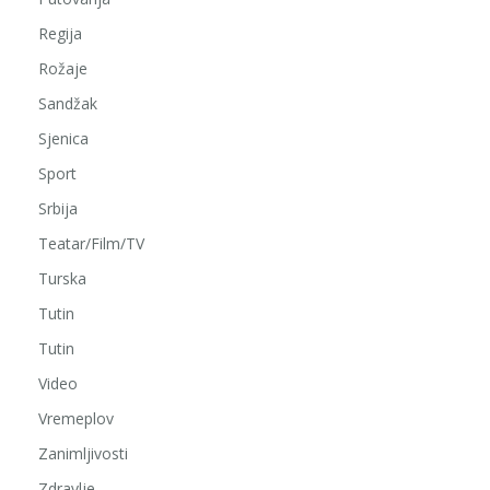
Regija
Rožaje
Sandžak
Sjenica
Sport
Srbija
Teatar/Film/TV
Turska
Tutin
Tutin
Video
Vremeplov
Zanimljivosti
Zdravlje