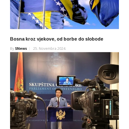
Bosna kroz vjekove, od borbe do slobode
By
SNews
25. Novembra 2024.