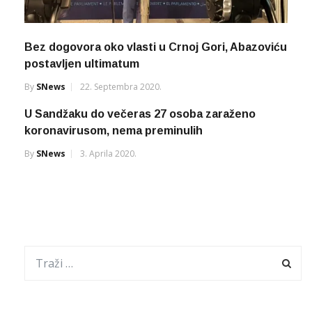
Bez dogovora oko vlasti u Crnoj Gori, Abazoviću
postavljen ultimatum
By
SNews
22. Septembra 2020.
U Sandžaku do večeras 27 osoba zaraženo
koronavirusom, nema preminulih
By
SNews
3. Aprila 2020.