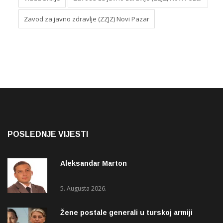
Zavod za javno zdravlje (ZZJZ) Novi Pazar
POSLEDNJE VIJESTI
Aleksandar Marton
5. Augusta 2026.
Žene postale generali u turskoj armiji