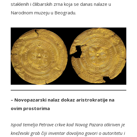
staklenih i ćilibarskih zrna koja se danas nalaze u
Narodnom muzeju u Beogradu.
– Novopazarski nalaz dokaz aristrokratije na
ovim prostorima
Ispod temelja Petrove crkve kod Novog Pazara otkriven je
kneževski grob čiji inventar dovoljno govori o autoritetu i