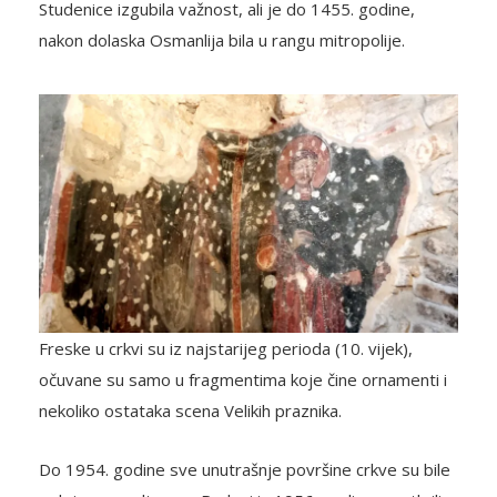
Studenice izgubila važnost, ali je do 1455. godine,
nakon dolaska Osmanlija bila u rangu mitropolije.
Freske u crkvi su iz najstarijeg perioda (10. vijek),
očuvane su samo u fragmentima koje čine ornamenti i
nekoliko ostataka scena Velikih praznika.
Do 1954. godine sve unutrašnje površine crkve su bile