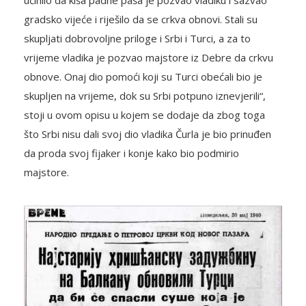
gradsko vijeće i riješilo da se crkva obnovi. Stali su
skupljati dobrovoljne priloge i Srbi i Turci, a za to
vrijeme vladika je pozvao majstore iz Debre da crkvu
obnove. Onaj dio pomoći koji su Turci obećali bio je
skupljen na vrijeme, dok su Srbi potpuno iznevjerili“,
stoji u ovom opisu u kojem se dodaje da zbog toga
što Srbi nisu dali svoj dio vladika Čurla je bio prinuđen
da proda svoj fijaker i konje kako bio podmirio
majstore.