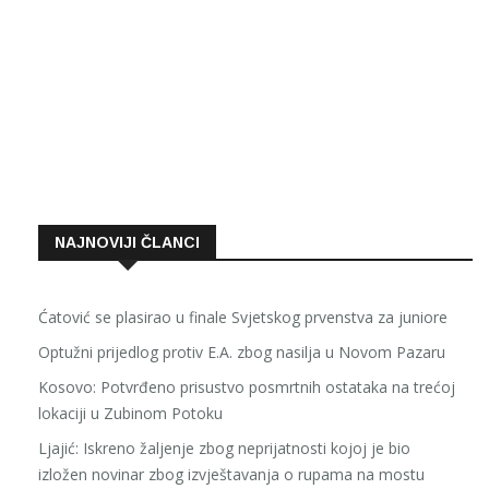
NAJNOVIJI ČLANCI
Ćatović se plasirao u finale Svjetskog prvenstva za juniore
Optužni prijedlog protiv E.A. zbog nasilja u Novom Pazaru
Kosovo: Potvrđeno prisustvo posmrtnih ostataka na trećoj
lokaciji u Zubinom Potoku
Ljajić: Iskreno žaljenje zbog neprijatnosti kojoj je bio
izložen novinar zbog izvještavanja o rupama na mostu