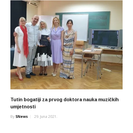
Tutin bogatiji za prvog doktora nauka muzičkih
umjetnosti
By
SNews
29. Juna 2021.