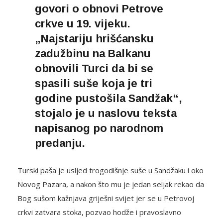
govori o obnovi Petrove
crkve u 19. vijeku.
„Najstariju hrišćansku
zadužbinu na Balkanu
obnovili Turci da bi se
spasili suše koja je tri
godine pustošila Sandžak“,
stojalo je u naslovu teksta
napisanog po narodnom
predanju.
Turski paša je usljed trogodišnje suše u Sandžaku i oko
Novog Pazara, a nakon što mu je jedan seljak rekao da
Bog sušom kažnjava griješni svijet jer se u Petrovoj
crkvi zatvara stoka, pozvao hodže i pravoslavno