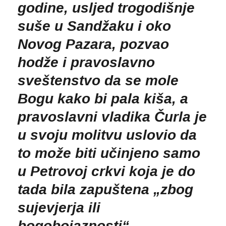
godine, usljed trogodišnje
suše u Sandžaku i oko
Novog Pazara, pozvao
hodže i pravoslavno
sveštenstvo da se mole
Bogu kako bi pala kiša, a
pravoslavni vladika Čurla je
u svoju molitvu uslovio da
to može biti učinjeno samo
u Petrovoj crkvi koja je do
tada bila zapuštena „zbog
sujevjerja ili
bogobojaznosti“.