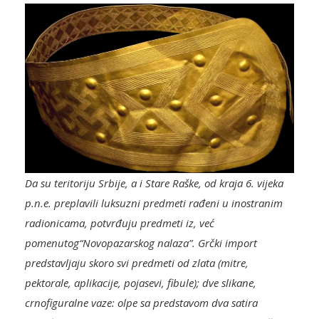
Da su teritoriju Srbije, a i Stare Raške, od kraja 6. vijeka
p.n.e. preplavili luksuzni predmeti rađeni u inostranim
radionicama, potvrđuju predmeti iz, već
pomenutog“Novopazarskog nalaza”. Grčki import
predstavljaju skoro svi predmeti od zlata (mitre,
pektorale, aplikacije, pojasevi, fibule); dve slikane,
crnofiguralne vaze: olpe sa predstavom dva satira