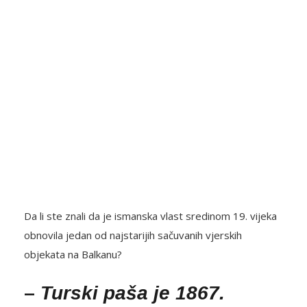
Da li ste znali da je ismanska vlast sredinom 19. vijeka
obnovila jedan od najstarijih sačuvanih vjerskih
objekata na Balkanu?
–
Turski paša je 1867.