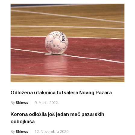
Odložena utakmica futsalera Novog Pazara
By
SNews
9. Marta 2022.
Korona odložila još jedan meč pazarskih
odbojkaša
By
SNews
12. Novembra 2020.