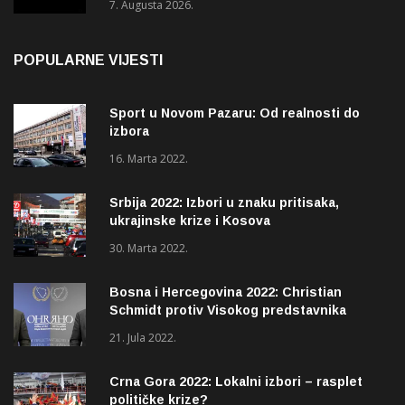
7. Augusta 2026.
POPULARNE VIJESTI
Sport u Novom Pazaru: Od realnosti do
izbora
16. Marta 2022.
Srbija 2022: Izbori u znaku pritisaka,
ukrajinske krize i Kosova
30. Marta 2022.
Bosna i Hercegovina 2022: Christian
Schmidt protiv Visokog predstavnika
(OHR)?
21. Jula 2022.
Crna Gora 2022: Lokalni izbori – rasplet
političke krize?