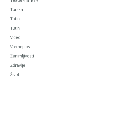
Teatar/Film/TV
Turska
Tutin
Tutin
Video
Vremeplov
Zanimljivosti
Zdravlje
Život