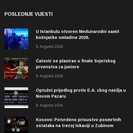
POSLEDNJE VIJESTI
U Istanbulu otvoren Međunarodni samit
bošnjačke omladine 2026.
8. Augusta 2026.
Ćatović se plasirao u finale Svjetskog
prvenstva za juniore
8. Augusta 2026.
Optužni prijedlog protiv E.A. zbog nasilja u
Novom Pazaru
8. Augusta 2026.
Kosovo: Potvrđeno prisustvo posmrtnih
ostataka na trećoj lokaciji u Zubinom
Potoku