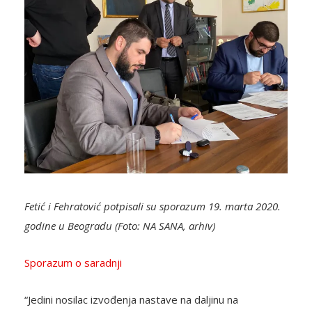
Fetić i Fehratović potpisali su sporazum 19. marta 2020.
godine u Beogradu (Foto: NA SANA, arhiv)
Sporazum o saradnji
“Jedini nosilac izvođenja nastave na daljinu na