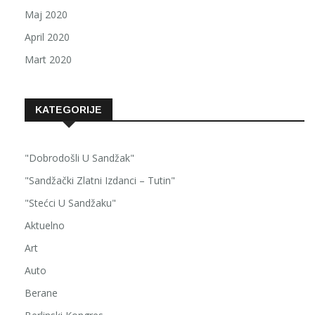
Maj 2020
April 2020
Mart 2020
KATEGORIJE
"Dobrodošli U Sandžak"
"Sandžački Zlatni Izdanci – Tutin"
"Stećci U Sandžaku"
Aktuelno
Art
Auto
Berane