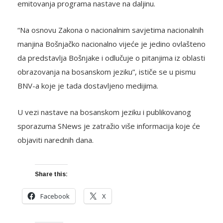
emitovanja programa nastave na daljinu.
“Na osnovu Zakona o nacionalnim savjetima nacionalnih
manjina Bošnjačko nacionalno vijeće je jedino ovlašteno
da predstavlja Bošnjake i odlučuje o pitanjima iz oblasti
obrazovanja na bosanskom jeziku”, ističe se u pismu
BNV-a koje je tada dostavljeno medijima.
U vezi nastave na bosanskom jeziku i publikovanog
sporazuma SNews je zatražio više informacija koje će
objaviti narednih dana.
Share this:
Facebook
X