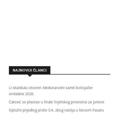
NAJNOVIJI ČLANCI
U Istanbulu otvoren Međunarodni samit bošnjačke
omladine 2026.
Ćatović se plasirao u finale Svjetskog prvenstva za juniore
Optužni prijedlog protiv E.A. zbog nasilja u Novom Pazaru