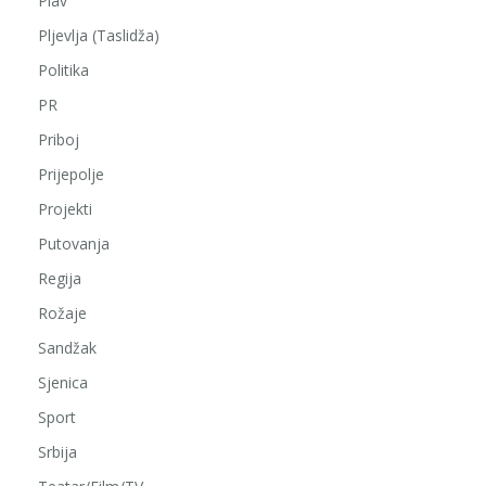
Plav
Pljevlja (Taslidža)
Politika
PR
Priboj
Prijepolje
Projekti
Putovanja
Regija
Rožaje
Sandžak
Sjenica
Sport
Srbija