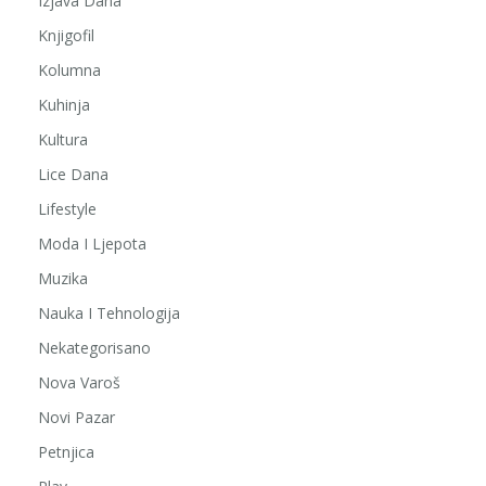
Izjava Dana
Knjigofil
Kolumna
Kuhinja
Kultura
Lice Dana
Lifestyle
Moda I Ljepota
Muzika
Nauka I Tehnologija
Nekategorisano
Nova Varoš
Novi Pazar
Petnjica