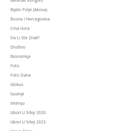
Berlinski Kongres
Bijelo Polje (Akova)
Bosna I Hercegovina
Crna Gora
Da Li Ste Znali?
Društvo
Ekonomija
Foto
Foto Dana
Globus
Gusinje
Intervju
Izbori U Srbiji 2020.
Izbori U Srbiji 2023.