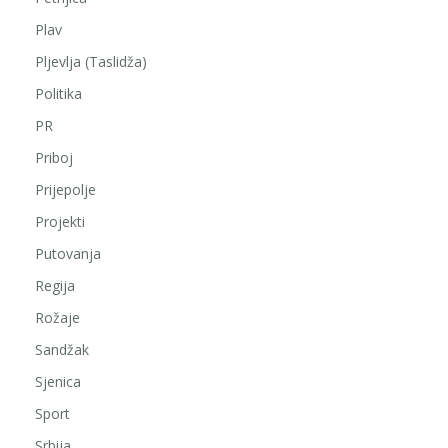
Plav
Pljevlja (Taslidža)
Politika
PR
Priboj
Prijepolje
Projekti
Putovanja
Regija
Rožaje
Sandžak
Sjenica
Sport
Srbija