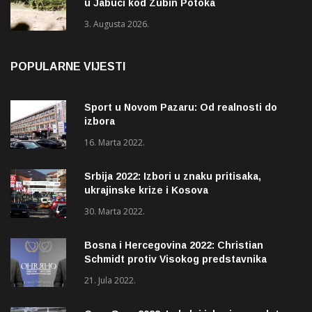
u Jabuci kod Zubin Potoka
3. Augusta 2026.
POPULARNE VIJESTI
Sport u Novom Pazaru: Od realnosti do
izbora
16. Marta 2022.
Srbija 2022: Izbori u znaku pritisaka,
ukrajinske krize i Kosova
30. Marta 2022.
Bosna i Hercegovina 2022: Christian
Schmidt protiv Visokog predstavnika
(OHR)?
21. Jula 2022.