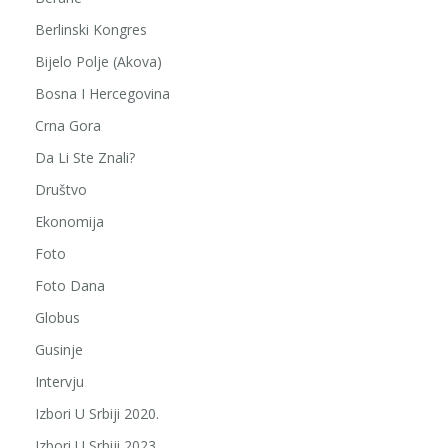
Berlinski Kongres
Bijelo Polje (Akova)
Bosna I Hercegovina
Crna Gora
Da Li Ste Znali?
Društvo
Ekonomija
Foto
Foto Dana
Globus
Gusinje
Intervju
Izbori U Srbiji 2020.
Izbori U Srbiji 2023.