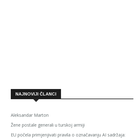
NAJNOVIJI ČLANCI
Aleksandar Marton
Žene postale generali u turskoj armiji
EU počela primjenjivati pravila o označavanju AI sadržaja: