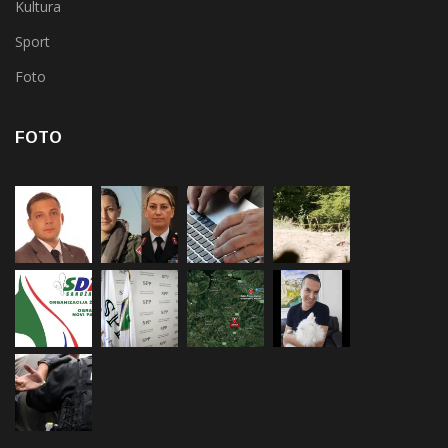
Kultura
Sport
Foto
FOTO