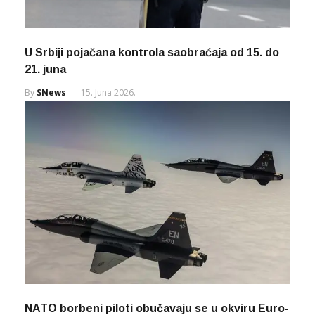
U Srbiji pojačana kontrola saobraćaja od 15. do
21. juna
By
SNews
15. Juna 2026.
NATO borbeni piloti obučavaju se u okviru Euro-