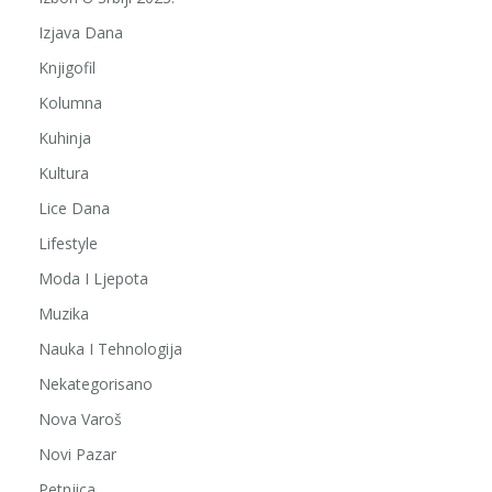
Izjava Dana
Knjigofil
Kolumna
Kuhinja
Kultura
Lice Dana
Lifestyle
Moda I Ljepota
Muzika
Nauka I Tehnologija
Nekategorisano
Nova Varoš
Novi Pazar
Petnjica