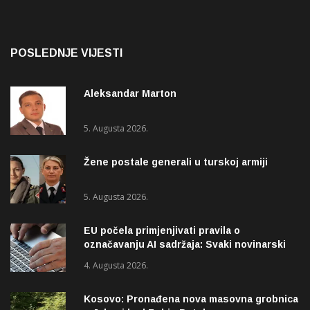
POSLEDNJE VIJESTI
Aleksandar Marton
5. Augusta 2026.
Žene postale generali u turskoj armiji
5. Augusta 2026.
EU počela primjenjivati pravila o
označavanju AI sadržaja: Svaki novinarski
tekst mora biti označen
4. Augusta 2026.
Kosovo: Pronađena nova masovna grobnica