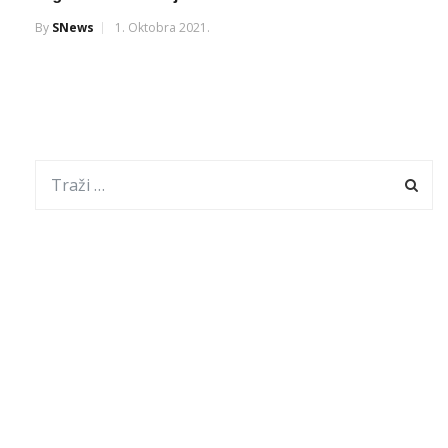
By
SNews
1. Oktobra 2021.