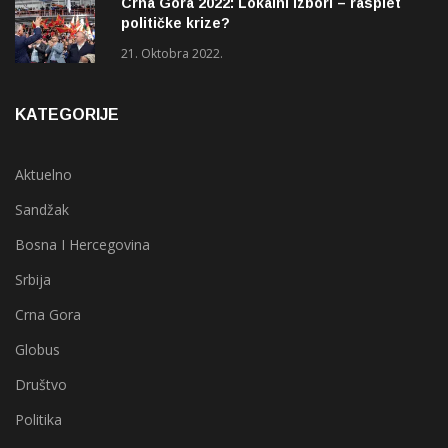
Crna Gora 2022: Lokalni izbori – rasplet
političke krize?
21. Oktobra 2022.
KATEGORIJE
Aktuelno
Sandžak
Bosna I Hercegovina
Srbija
Crna Gora
Globus
Društvo
Politika