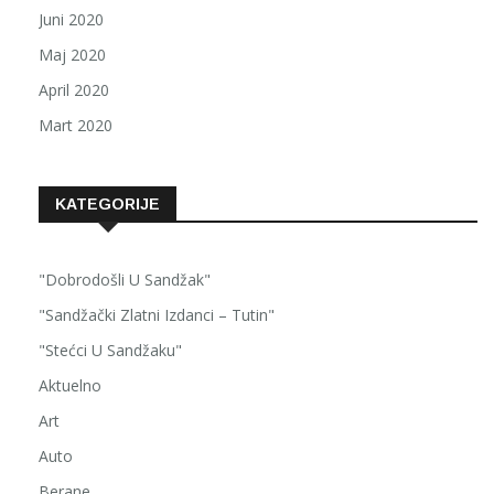
Juni 2020
Maj 2020
April 2020
Mart 2020
KATEGORIJE
"Dobrodošli U Sandžak"
"Sandžački Zlatni Izdanci – Tutin"
"Stećci U Sandžaku"
Aktuelno
Art
Auto
Berane