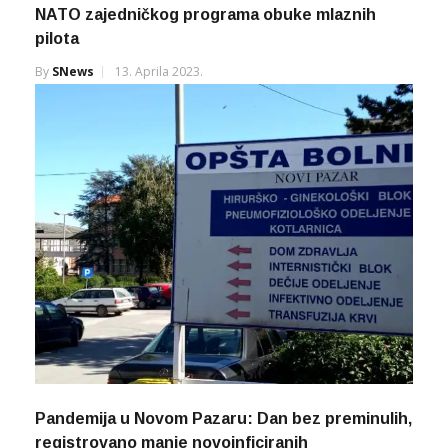
NATO zajedničkog programa obuke mlaznih
pilota
By
SNews
13. Aprila 2023.
Pandemija u Novom Pazaru: Dan bez preminulih,
registrovano manje novoinficiranih