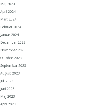
Maj 2024
April 2024
Mart 2024
Februar 2024
Januar 2024
Decembar 2023
Novembar 2023
Oktobar 2023
Septembar 2023
August 2023
Juli 2023
Juni 2023
Maj 2023
April 2023