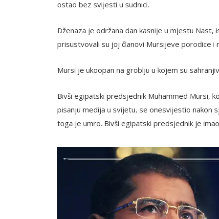
ostao bez svijesti u sudnici.
Dženaza je održana dan kasnije u mjestu Nast, i
prisustvovali su joj članovi Mursijeve porodice i 
Mursi je ukoopan na groblju u kojem su sahranjiv
Bivši egipatski predsjednik Muhammed Mursi, ko
pisanju medija u svijetu, se onesvijestio nakon s
toga je umro. Bivši egipatski predsjednik je ima