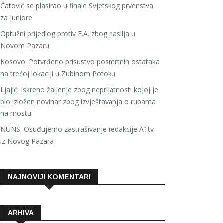
Ćatović se plasirao u finale Svjetskog prvenstva
za juniore
Optužni prijedlog protiv E.A. zbog nasilja u
Novom Pazaru
Kosovo: Potvrđeno prisustvo posmrtnih ostataka
na trećoj lokaciji u Zubinom Potoku
Ljajić: Iskreno žaljenje zbog neprijatnosti kojoj je
bio izložen novinar zbog izvještavanja o rupama
na mostu
NUNS: Osuđujemo zastrašivanje redakcije A1tv
iz Novog Pazara
NAJNOVIJI KOMENTARI
ARHIVA