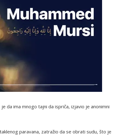
je da ima mnogo tajni da ispriča, izjavio je anonimni
staklenog paravana, zatražio da se obrati sudu, što je