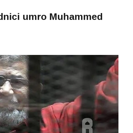
udnici umro Muhammed