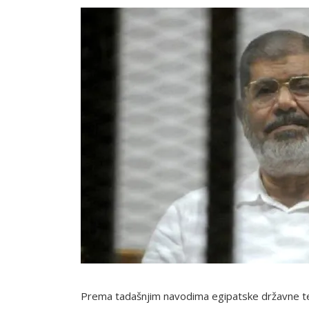
Prema tadašnjim navodima egipatske državne tele