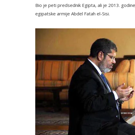
Bio je peti predsednik Egipta, ali je 2013. godi
egipatske armije Abdel Fatah el-Sisi.