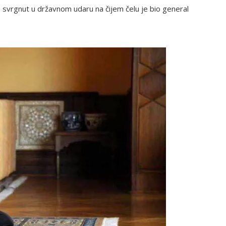
ne svrgnut u državnom udaru na čijem čelu je bio general