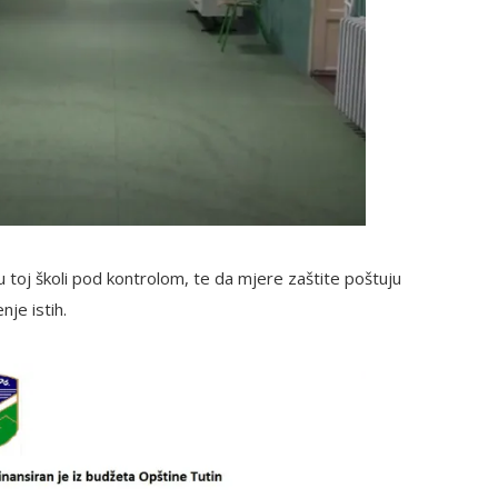
u toj školi pod kontrolom, te da mjere zaštite poštuju
nje istih.