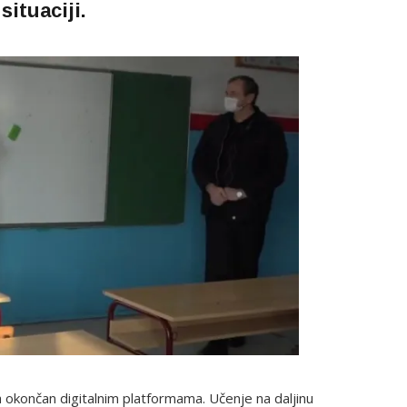
ituaciji.
 a okončan digitalnim platformama. Učenje na daljinu