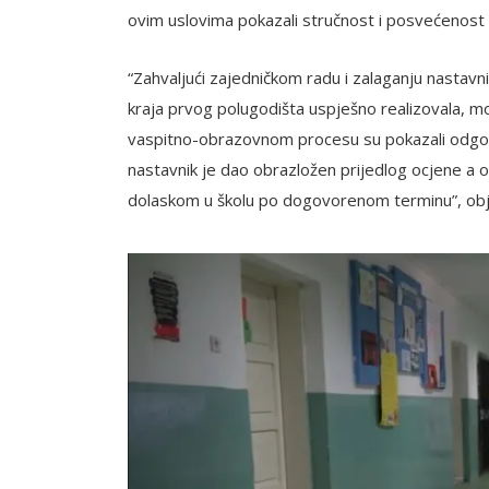
ovim uslovima pokazali stručnost i posvećenost 
“Zahvaljući zajedničkom radu i zalaganju nastavni
kraja prvog polugodišta uspješno realizovala, mog
vaspitno-obrazovnom procesu su pokazali odgovor
nastavnik je dao obrazložen prijedlog ocjene a on
dolaskom u školu po dogovorenom terminu”, obja