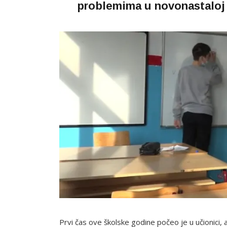
problemima u novonastaloj s
Prvi čas ove školske godine počeo je u učionici,