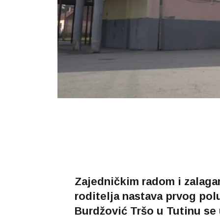
Zajedničkim radom i zalaga
roditelja nastava prvog pol
Burdžović Tršo u Tutinu se