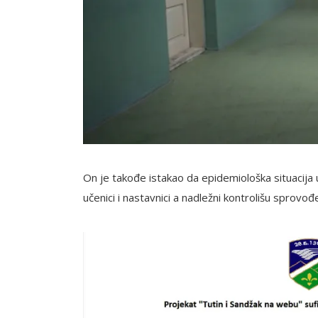
On je takođe istakao da epidemiološka situacija 
učenici i nastavnici a nadležni kontrolišu sprovođe