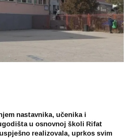
njem nastavnika, učenika i
ugodišta u osnovnoj školi Rifat
 uspješno realizovala, uprkos svim