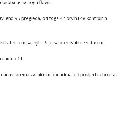
na osoba je na hogh flowu.
ljeno 95 pregleda, od toga 47 prvih i 48 kontrolnih
 iz brisa nosa, njih 18 je sa pozitivnih rezultatom.
trenutno 11.
danas, prema zvaničnim podacima, od posljedica bolesti