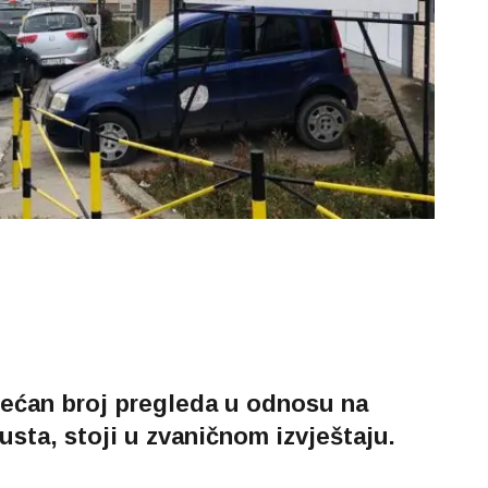
većan broj pregleda u odnosu na
sta, stoji u zvaničnom izvještaju.