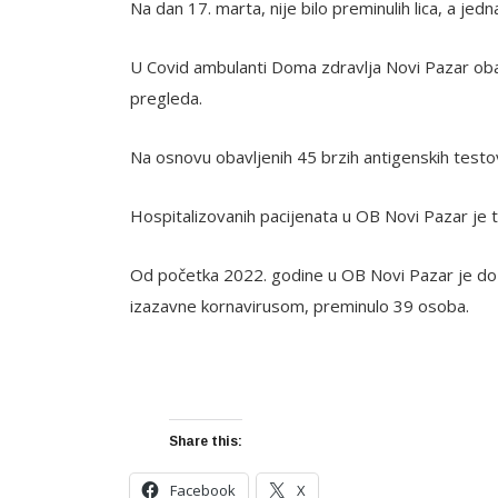
Na dan 17. marta, nije bilo preminulih lica, a jed
U Covid ambulanti Doma zdravlja Novi Pazar obav
pregleda.
Na osnovu obavljenih 45 brzih antigenskih testova
Hospitalizovanih pacijenata u OB Novi Pazar je 
Od početka 2022. godine u OB Novi Pazar je do 
izazavne kornavirusom, preminulo 39 osoba.
Share this:
Facebook
X