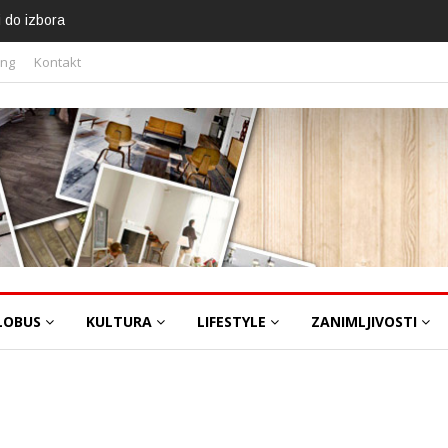
a,
ing
Kontakt
LOBUS
KULTURA
LIFESTYLE
ZANIMLJIVOSTI