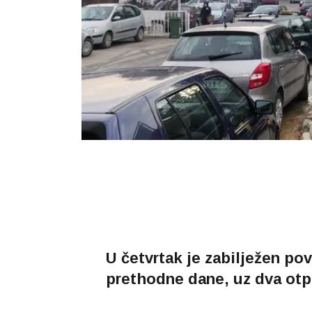
U četvrtak je zabilježen po
prethodne dane, uz dva otpu