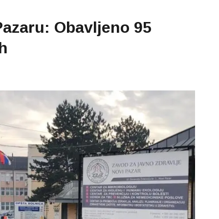
azaru: Obavljeno 95
ih