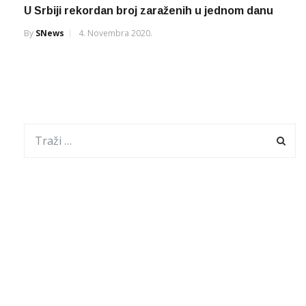
U Srbiji rekordan broj zaraženih u jednom danu
By
SNews
4. Novembra 2020.