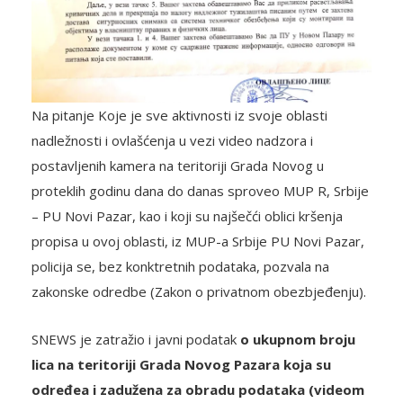
Na pitanje Koje je sve aktivnosti iz svoje oblasti
nadležnosti i ovlašćenja u vezi video nadzora i
postavljenih kamera na teritoriji Grada Novog u
proteklih godinu dana do danas sproveo MUP R, Srbije
– PU Novi Pazar, kao i koji su najšečći oblici kršenja
propisa u ovoj oblasti, iz MUP-a Srbije PU Novi Pazar,
policija se, bez konktretnih podataka, pozvala na
zakonske odredbe (Zakon o privatnom obezbjeđenju).
SNEWS je zatražio i javni podatak
o ukupnom broju
lica na teritoriji Grada Novog Pazara koja su
određea i zadužena za obradu podataka (videom