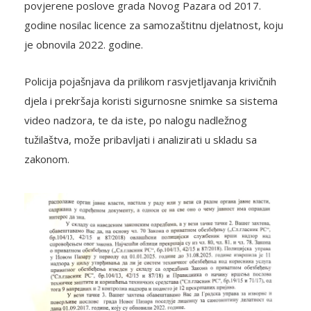
povjerene poslove grada Novog Pazara od 2017.
godine nosilac licence za samozaštitnu djelatnost, koju
je obnovila 2022. godine.
Policija pojašnjava da prilikom rasvjetljavanja krivičnih
djela i prekršaja koristi sigurnosne snimke sa sistema
video nadzora, te da iste, po nalogu nadležnog
tužilaštva, može pribavljati i analizirati u skladu sa
zakonom.