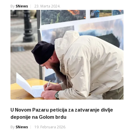
By
SNews
23. Marta 2024.
U Novom Pazaru peticija za zatvaranje divlje
deponije na Golom brdu
By
SNews
19. Februara 2026.