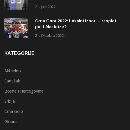
(OHR)?
21. Jula 2022.
Crna Gora 2022: Lokalni izbori – rasplet
političke krize?
21. Oktobra 2022.
KATEGORIJE
Aktuelno
Sandžak
Bosna I Hercegovina
Srbija
Crna Gora
Globus