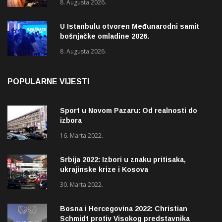
8. Augusta 2026.
Pazaru
U Istanbulu otvoren Međunarodni samit
bošnjačke omladine 2026.
8. Augusta 2026.
POPULARNE VIJESTI
Sport u Novom Pazaru: Od realnosti do
izbora
16. Marta 2022.
Srbija 2022: Izbori u znaku pritisaka,
ukrajinske krize i Kosova
30. Marta 2022.
Bosna i Hercegovina 2022: Christian
Schmidt protiv Visokog predstavnika