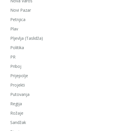
Nova Varoš
Novi Pazar
Petnjica
Plav
Pljevlja (Taslidža)
Politika
PR
Priboj
Prijepolje
Projekti
Putovanja
Regija
Rožaje
Sandžak