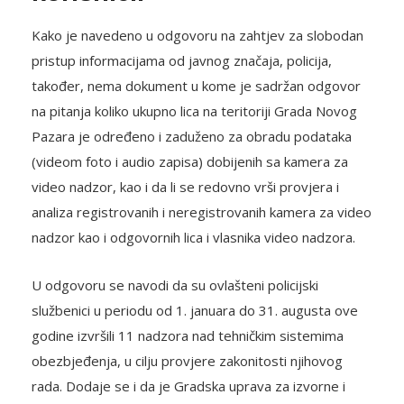
Kako je navedeno u odgovoru na zahtjev za slobodan
pristup informacijama od javnog značaja, policija,
također, nema dokument u kome je sadržan odgovor
na pitanja koliko ukupno lica na teritoriji Grada Novog
Pazara je određeno i zaduženo za obradu podataka
(videom foto i audio zapisa) dobijenih sa kamera za
video nadzor, kao i da li se redovno vrši provjera i
analiza registrovanih i neregistrovanih kamera za video
nadzor kao i odgovornih lica i vlasnika video nadzora.
U odgovoru se navodi da su ovlašteni policijski
službenici u periodu od 1. januara do 31. augusta ove
godine izvršili 11 nadzora nad tehničkim sistemima
obezbjeđenja, u cilju provjere zakonitosti njihovog
rada. Dodaje se i da je Gradska uprava za izvorne i