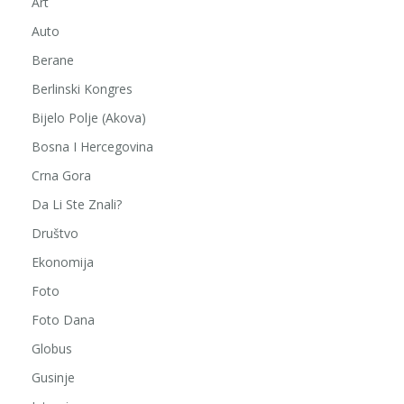
Art
Auto
Berane
Berlinski Kongres
Bijelo Polje (Akova)
Bosna I Hercegovina
Crna Gora
Da Li Ste Znali?
Društvo
Ekonomija
Foto
Foto Dana
Globus
Gusinje