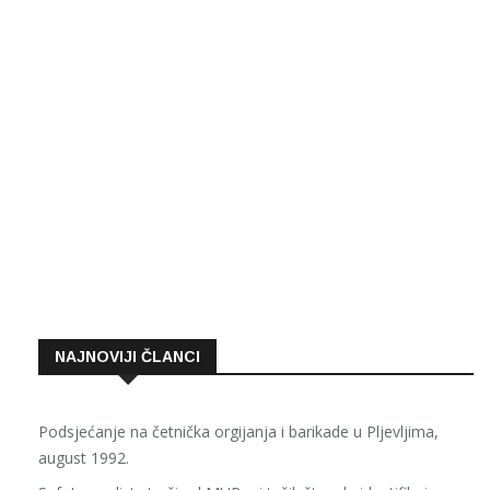
NAJNOVIJI ČLANCI
Podsjećanje na četnička orgijanja i barikade u Pljevljima,
august 1992.