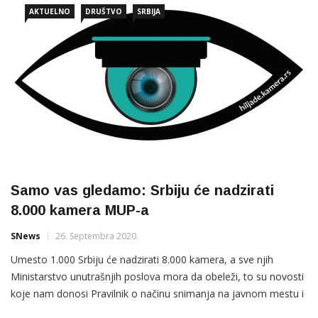
AKTUELNO
DRUŠTVO
SRBIJA
službama,
Samo vas gledamo: Srbiju će nadzirati
8.000 kamera MUP-a
SNews
26. Septembra 2020.
Umesto 1.000 Srbiju će nadzirati 8.000 kamera, a sve njih
Ministarstvo unutrašnjih poslova mora da obeleži, to su novosti
koje nam donosi Pravilnik o načinu snimanja na javnom mestu i
načinu saopštavanja namere o tom snimanju, objavio je