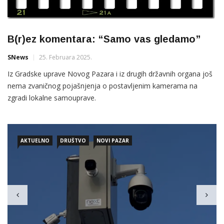
B(r)ez komentara: “Samo vas gledamo”
SNews
25. Februara 2025.
Iz Gradske uprave Novog Pazara i iz drugih državnih organa još
nema zvaničnog pojašnjenja o postavljenim kamerama na
zgradi lokalne samouprave.
AKTUELNO
DRUŠTVO
NOVI PAZAR