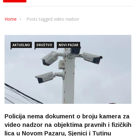
Home
Posts tagged video nadzor
AKTUELNO
DRUŠTVO
NOVI PAZAR
Policija nema dokument o broju kamera za
video nadzor na objektima pravnih i fizičkih
lica u Novom Pazaru, Sjenici i Tutinu