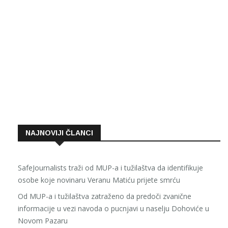
NAJNOVIJI ČLANCI
SafeJournalists traži od MUP-a i tužilaštva da identifikuje
osobe koje novinaru Veranu Matiću prijete smrću
Od MUP-a i tužilaštva zatraženo da predoči zvanične
informacije u vezi navoda o pucnjavi u naselju Dohoviće u
Novom Pazaru