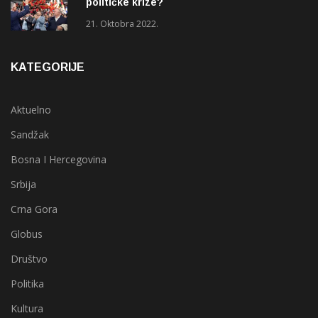
političke krize?
21. Oktobra 2022.
KATEGORIJE
Aktuelno
Sandžak
Bosna I Hercegovina
Srbija
Crna Gora
Globus
Društvo
Politika
Kultura