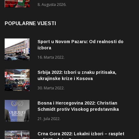
8. Augusta 2026.
POPULARNE VIJESTI
Sport u Novom Pazaru: Od realnosti do
izbora
16. Marta 2022.
Srbija 2022: Izbori u znaku pritisaka,
ukrajinske krize i Kosova
30. Marta 2022.
Bosna i Hercegovina 2022: Christian
Schmidt protiv Visokog predstavnika
(OHR)?
21. Jula 2022.
Crna Gora 2022: Lokalni izbori – rasplet