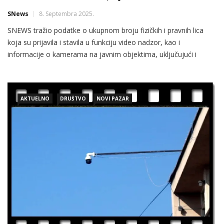
SNews
8. Septembra 2025.
SNEWS tražio podatke o ukupnom broju fizičkih i pravnih lica
koja su prijavila i stavila u funkciju video nadzor, kao i
informacije o kamerama na javnim objektima, uključujući i
zgradu Gradske uprave Novog Pazara.
AKTUELNO
DRUŠTVO
NOVI PAZAR