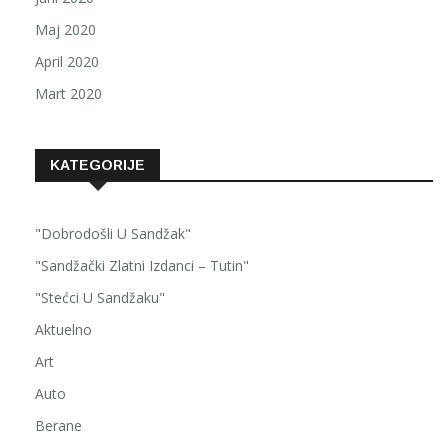
Maj 2020
April 2020
Mart 2020
KATEGORIJE
"Dobrodošli U Sandžak"
"Sandžački Zlatni Izdanci – Tutin"
"Stećci U Sandžaku"
Aktuelno
Art
Auto
Berane