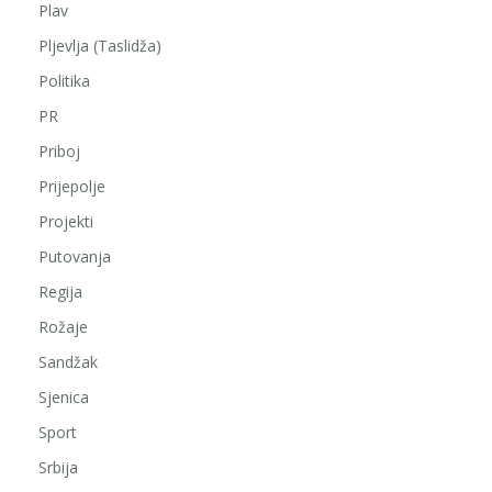
Plav
Pljevlja (Taslidža)
Politika
PR
Priboj
Prijepolje
Projekti
Putovanja
Regija
Rožaje
Sandžak
Sjenica
Sport
Srbija