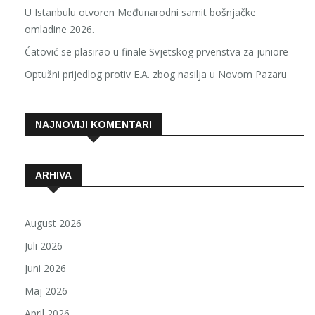
U Istanbulu otvoren Međunarodni samit bošnjačke
omladine 2026.
Ćatović se plasirao u finale Svjetskog prvenstva za juniore
Optužni prijedlog protiv E.A. zbog nasilja u Novom Pazaru
NAJNOVIJI KOMENTARI
ARHIVA
August 2026
Juli 2026
Juni 2026
Maj 2026
April 2026