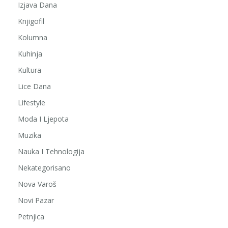
Izjava Dana
Knjigofil
Kolumna
Kuhinja
Kultura
Lice Dana
Lifestyle
Moda I Ljepota
Muzika
Nauka I Tehnologija
Nekategorisano
Nova Varoš
Novi Pazar
Petnjica