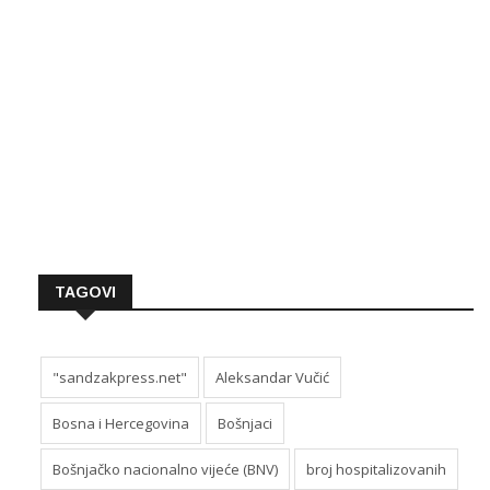
TAGOVI
"sandzakpress.net"
Aleksandar Vučić
Bosna i Hercegovina
Bošnjaci
Bošnjačko nacionalno vijeće (BNV)
broj hospitalizovanih