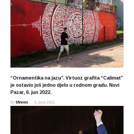
“Ornamentika na jazu”. Virtuoz grafita “Calimat”
je ostavio još jedno djelo u rodnom gradu. Novi
Pazar, 6. jun 2022.
By
SNews
6. Juna 2022.