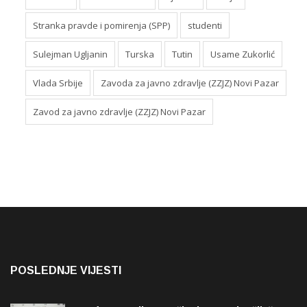
Stranka pravde i pomirenja (SPP)
studenti
Sulejman Ugljanin
Turska
Tutin
Usame Zukorlić
Vlada Srbije
Zavoda za javno zdravlje (ZZJZ) Novi Pazar
Zavod za javno zdravlje (ZZJZ) Novi Pazar
POSLEDNJE VIJESTI