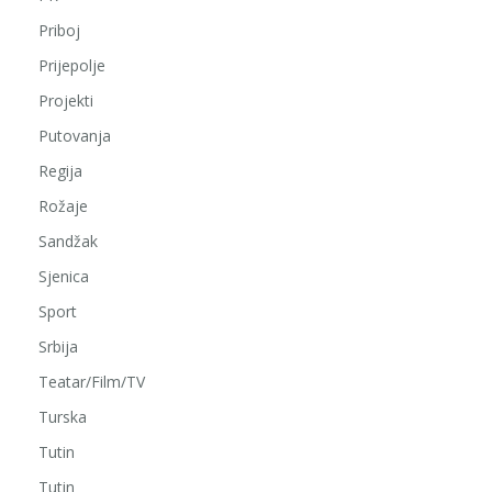
Priboj
Prijepolje
Projekti
Putovanja
Regija
Rožaje
Sandžak
Sjenica
Sport
Srbija
Teatar/Film/TV
Turska
Tutin
Tutin