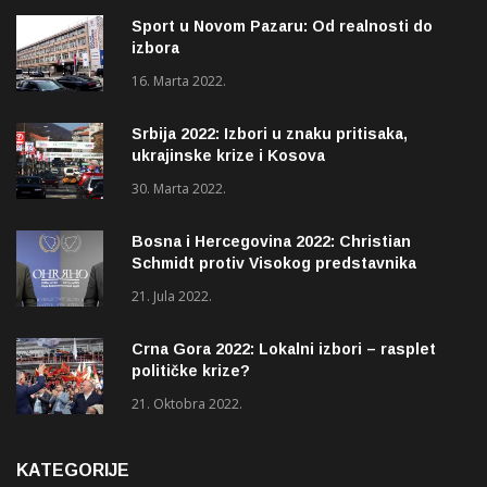
Sport u Novom Pazaru: Od realnosti do
izbora
16. Marta 2022.
Srbija 2022: Izbori u znaku pritisaka,
ukrajinske krize i Kosova
30. Marta 2022.
Bosna i Hercegovina 2022: Christian
Schmidt protiv Visokog predstavnika
(OHR)?
21. Jula 2022.
Crna Gora 2022: Lokalni izbori – rasplet
političke krize?
21. Oktobra 2022.
KATEGORIJE