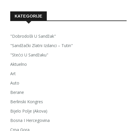
KATEGORIJE
"Dobrodošli U Sandžak"
"Sandžački Zlatni Izdanci – Tutin"
"Stećci U Sandžaku"
Aktuelno
Art
Auto
Berane
Berlinski Kongres
Bijelo Polje (Akova)
Bosna I Hercegovina
Crna Gora