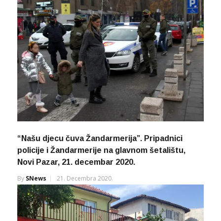
“Našu djecu čuva Žandarmerija”. Pripadnici
policije i Žandarmerije na glavnom šetalištu,
Novi Pazar, 21. decembar 2020.
By
SNews
21. Decembra 2020.