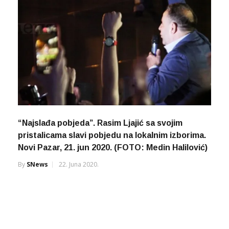
“Najslađa pobjeda”. Rasim Ljajić sa svojim
pristalicama slavi pobjedu na lokalnim izborima.
Novi Pazar, 21. jun 2020. (FOTO: Medin Halilović)
By
SNews
22. Juna 2020.