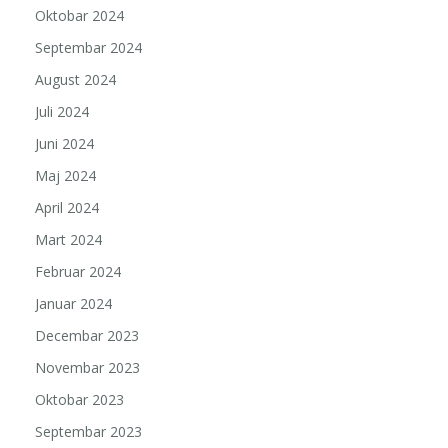
Oktobar 2024
Septembar 2024
August 2024
Juli 2024
Juni 2024
Maj 2024
April 2024
Mart 2024
Februar 2024
Januar 2024
Decembar 2023
Novembar 2023
Oktobar 2023
Septembar 2023