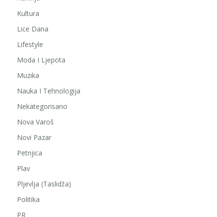
Kultura
Lice Dana
Lifestyle
Moda I Ljepota
Muzika
Nauka I Tehnologija
Nekategorisano
Nova Varoš
Novi Pazar
Petnjica
Plav
Pljevlja (Taslidža)
Politika
PR