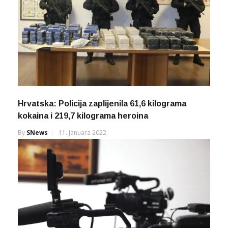
Hrvatska: Policija zaplijenila 61,6 kilograma
kokaina i 219,7 kilograma heroina
By
SNews
11. Januara 2022.