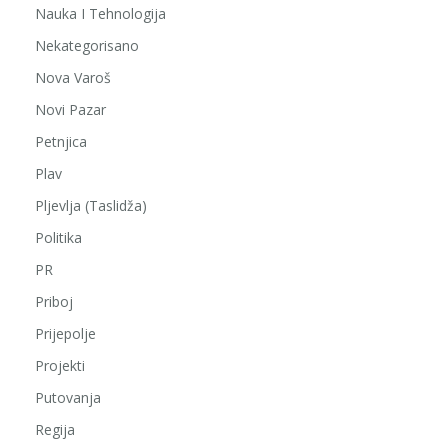
Nauka I Tehnologija
Nekategorisano
Nova Varoš
Novi Pazar
Petnjica
Plav
Pljevlja (Taslidža)
Politika
PR
Priboj
Prijepolje
Projekti
Putovanja
Regija