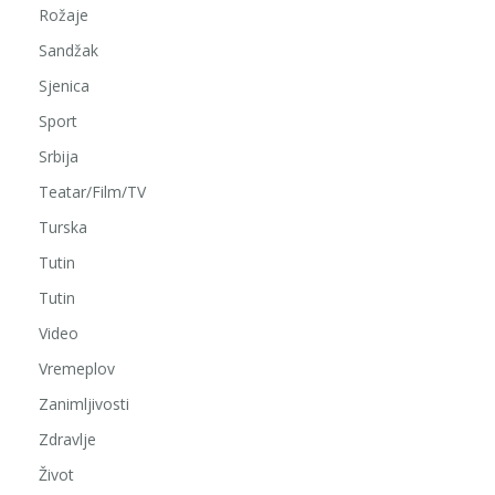
Rožaje
Sandžak
Sjenica
Sport
Srbija
Teatar/Film/TV
Turska
Tutin
Tutin
Video
Vremeplov
Zanimljivosti
Zdravlje
Život