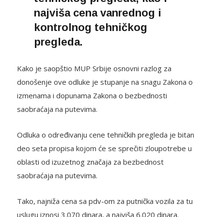
najviša cena vanrednog i
kontrolnog tehničkog
pregleda.
Kako je saopštio MUP Srbije osnovni razlog za
donošenje ove odluke je stupanje na snagu Zakona o
izmenama i dopunama Zakona o bezbednosti
saobraćaja na putevima.
Odluka o određivanju cene tehničkih pregleda je bitan
deo seta propisa kojom će se sprečiti zloupotrebe u
oblasti od izuzetnog značaja za bezbednost
saobraćaja na putevima.
Tako, najniža cena sa pdv-om za putnička vozila za tu
uslugu iznosi 3.070 dinara, a najviša 6.020 dinara.