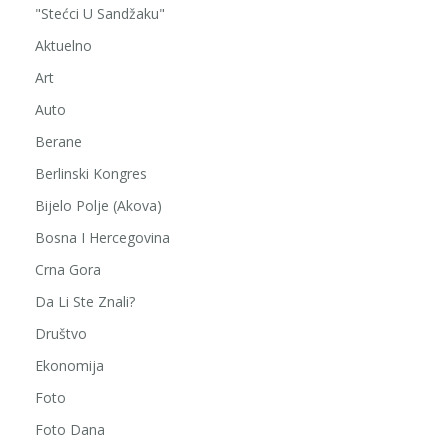
"Stećci U Sandžaku"
Aktuelno
Art
Auto
Berane
Berlinski Kongres
Bijelo Polje (Akova)
Bosna I Hercegovina
Crna Gora
Da Li Ste Znali?
Društvo
Ekonomija
Foto
Foto Dana