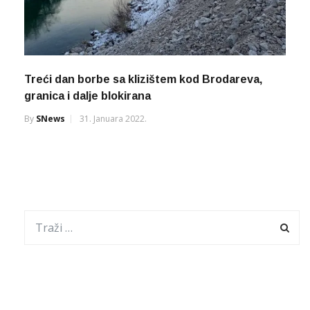
Treći dan borbe sa klizištem kod Brodareva,
granica i dalje blokirana
By
SNews
31. Januara 2022.