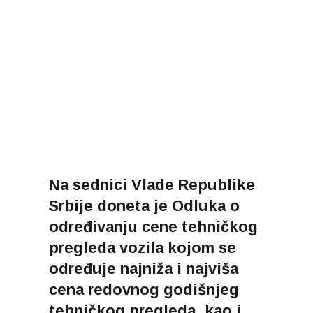
Na sednici Vlade Republike
Srbije doneta je Odluka o
određivanju cene tehničkog
pregleda vozila kojom se
određuje najniža i najviša
cena redovnog godišnjeg
tehničkog pregleda, kao i