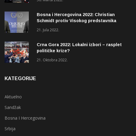
Bosna i Hercegovina 2022: Christian
Schmidt protiv Visokog predstavnika
(OHR)?
21. Jula 2022.
Crna Gora 2022: Lokalni izbori – rasplet
političke krize?
21. Oktobra 2022.
KATEGORIJE
Aktuelno
Sandžak
Bosna I Hercegovina
Srbija