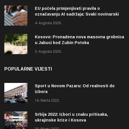
EU počela primjenjivati pravila o
označavanju AI sadržaja: Svaki novinarski
tekst mora biti označen
4. Augusta 2026.
Kosovo: Pronađena nova masovna grobnica
u Jabuci kod Zubin Potoka
3. Augusta 2026.
POPULARNE VIJESTI
Sport u Novom Pazaru: Od realnosti do
izbora
16. Marta 2022.
Srbija 2022: Izbori u znaku pritisaka,
ukrajinske krize i Kosova
30. Marta 2022.