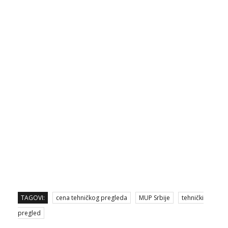
TAGOVI:
cena tehničkog pregleda
MUP Srbije
tehnički
pregled