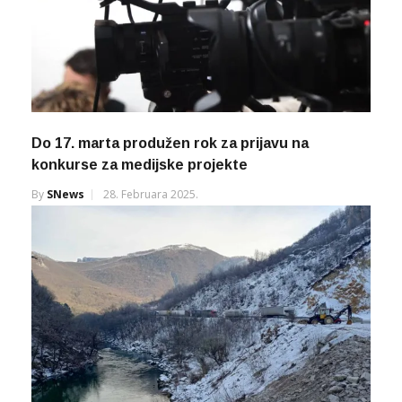
Do 17. marta produžen rok za prijavu na
konkurse za medijske projekte
By
SNews
28. Februara 2025.