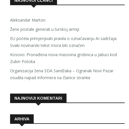
NAJNOVIJI ČLANCI
Aleksandar Marton
Žene postale generali u turskoj armiji
EU počela primjenjivati pravila o označavanju AI sadržaja:
Svaki novinarski tekst mora biti označen
Kosovo: Pronađena nova masovna grobnica u Jabuci kod
Zubin Potoka
Organizacija žena SDA Sandžaka – Ogranak Novi Pazar
osudila napad Informera na članice stranke
NAJNOVIJI KOMENTARI
ARHIVA