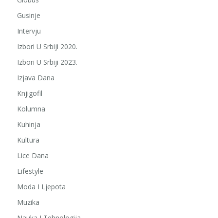
Gusinje
Intervju
Izbori U Srbiji 2020.
Izbori U Srbiji 2023.
Izjava Dana
Knjigofil
Kolumna
Kuhinja
Kultura
Lice Dana
Lifestyle
Moda I Ljepota
Muzika
Nauka I Tehnologija