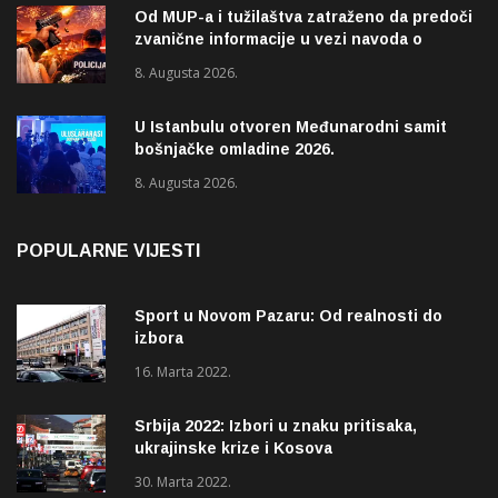
Od MUP-a i tužilaštva zatraženo da predoči
zvanične informacije u vezi navoda o
pucnjavi u naselju Dohoviće u Novom
8. Augusta 2026.
Pazaru
U Istanbulu otvoren Međunarodni samit
bošnjačke omladine 2026.
8. Augusta 2026.
POPULARNE VIJESTI
Sport u Novom Pazaru: Od realnosti do
izbora
16. Marta 2022.
Srbija 2022: Izbori u znaku pritisaka,
ukrajinske krize i Kosova
30. Marta 2022.