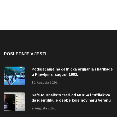
POSLEDNJE VIJESTI
Podsjećanje na četnička orgijanja i barikade
u Pljevljima, august 1992.
10. Augusta 2026.
SafeJournalists traži od MUP-a i tužilaštva
da identifikuje osobe koje novinaru Veranu
Matiću prijete smrću
9. Augusta 2026.