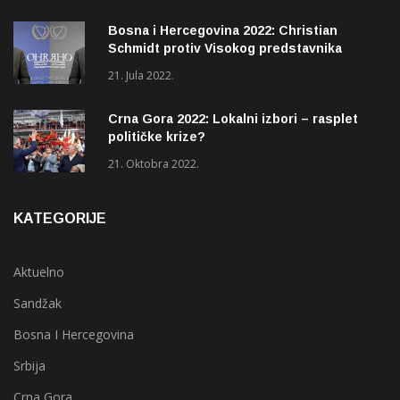
Bosna i Hercegovina 2022: Christian
Schmidt protiv Visokog predstavnika
(OHR)?
21. Jula 2022.
Crna Gora 2022: Lokalni izbori – rasplet
političke krize?
21. Oktobra 2022.
KATEGORIJE
Aktuelno
Sandžak
Bosna I Hercegovina
Srbija
Crna Gora