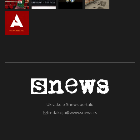
Ukratko o Snews portalu
redakcija@www.snews.rs