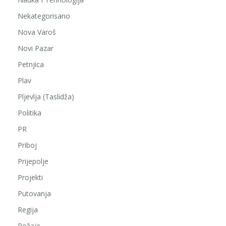
Nekategorisano
Nova Varoš
Novi Pazar
Petnjica
Plav
Pljevlja (Taslidža)
Politika
PR
Priboj
Prijepolje
Projekti
Putovanja
Regija
Rožaje