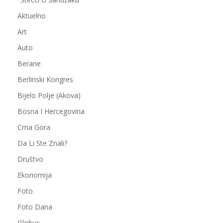
Aktuelno
Art
Auto
Berane
Berlinski Kongres
Bijelo Polje (Akova)
Bosna I Hercegovina
Crna Gora
Da Li Ste Znali?
Društvo
Ekonomija
Foto
Foto Dana
Globus