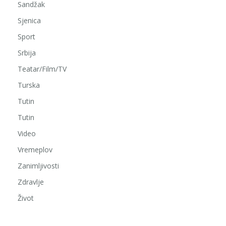
Sandžak
Sjenica
Sport
Srbija
Teatar/Film/TV
Turska
Tutin
Tutin
Video
Vremeplov
Zanimljivosti
Zdravlje
Život