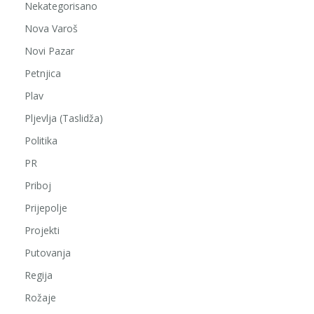
Nekategorisano
Nova Varoš
Novi Pazar
Petnjica
Plav
Pljevlja (Taslidža)
Politika
PR
Priboj
Prijepolje
Projekti
Putovanja
Regija
Rožaje