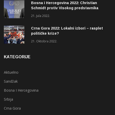
Bosna i Hercegovina 2022: Christian
Schmidt protiv Visokog predstavnika
(OHR)?
21. Jula 2022.
Crna Gora 2022: Lokalni izbori – rasplet
političke krize?
21. Oktobra 2022.
KATEGORIJE
Aktuelno
Sandžak
Bosna I Hercegovina
Srbija
Crna Gora