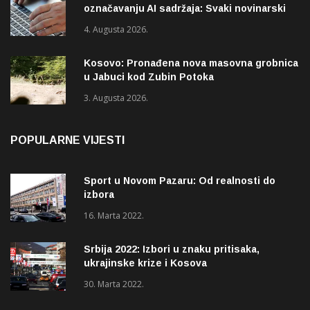
označavanju AI sadržaja: Svaki novinarski
tekst mora biti označen
4. Augusta 2026.
Kosovo: Pronađena nova masovna grobnica
u Jabuci kod Zubin Potoka
3. Augusta 2026.
POPULARNE VIJESTI
Sport u Novom Pazaru: Od realnosti do
izbora
16. Marta 2022.
Srbija 2022: Izbori u znaku pritisaka,
ukrajinske krize i Kosova
30. Marta 2022.