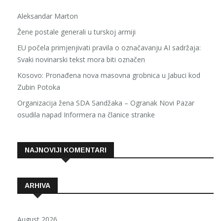
Aleksandar Marton
Žene postale generali u turskoj armiji
EU počela primjenjivati pravila o označavanju AI sadržaja:
Svaki novinarski tekst mora biti označen
Kosovo: Pronađena nova masovna grobnica u Jabuci kod
Zubin Potoka
Organizacija žena SDA Sandžaka – Ogranak Novi Pazar
osudila napad Informera na članice stranke
NAJNOVIJI KOMENTARI
ARHIVA
August 2026