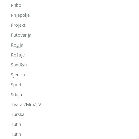
Priboj
Prijepolje
Projekti
Putovanja
Regija
Rožaje
Sandžak
Sjenica
Sport
Srbija
Teatar/Film/TV
Turska
Tutin
Tutin