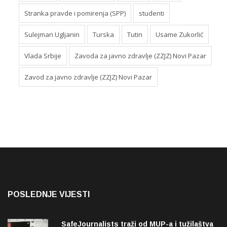
Stranka pravde i pomirenja (SPP)
studenti
Sulejman Ugljanin
Turska
Tutin
Usame Zukorlić
Vlada Srbije
Zavoda za javno zdravlje (ZZJZ) Novi Pazar
Zavod za javno zdravlje (ZZJZ) Novi Pazar
POSLEDNJE VIJESTI
SafeJournalists traži od MUP-a i tužilaštva