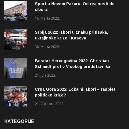
Sport u Novom Pazaru: Od realnosti do
izbora
16. Marta 2022.
Srbija 2022: Izbori u znaku pritisaka,
ukrajinske krize i Kosova
30. Marta 2022.
Bosna i Hercegovina 2022: Christian
Schmidt protiv Visokog predstavnika
(OHR)?
21. Jula 2022.
Crna Gora 2022: Lokalni izbori – rasplet
političke krize?
21. Oktobra 2022.
KATEGORIJE