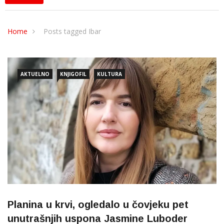
Home
Posts tagged Ibar
AKTUELNO
KNJIGOFIL
KULTURA
Planina u krvi, ogledalo u čovjeku pet
unutrašnjih uspona Jasmine Luboder