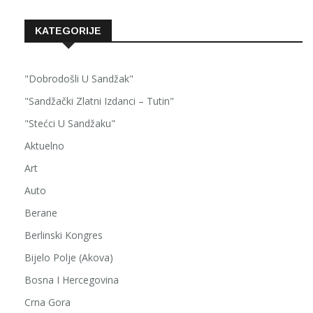
KATEGORIJE
"Dobrodošli U Sandžak"
"Sandžački Zlatni Izdanci – Tutin"
"Stećci U Sandžaku"
Aktuelno
Art
Auto
Berane
Berlinski Kongres
Bijelo Polje (Akova)
Bosna I Hercegovina
Crna Gora