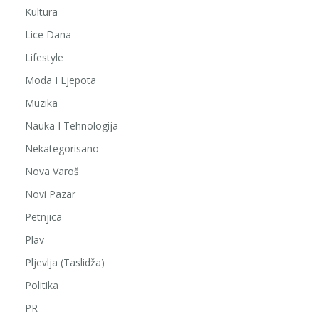
Kultura
Lice Dana
Lifestyle
Moda I Ljepota
Muzika
Nauka I Tehnologija
Nekategorisano
Nova Varoš
Novi Pazar
Petnjica
Plav
Pljevlja (Taslidža)
Politika
PR