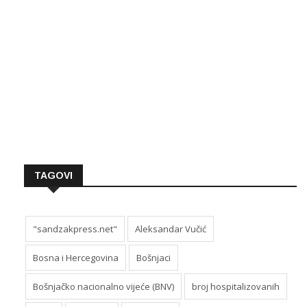
TAGOVI
"sandzakpress.net"
Aleksandar Vučić
Bosna i Hercegovina
Bošnjaci
Bošnjačko nacionalno vijeće (BNV)
broj hospitalizovanih