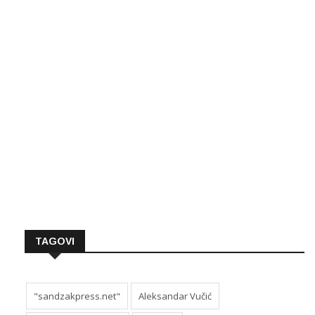
TAGOVI
"sandzakpress.net"
Aleksandar Vučić