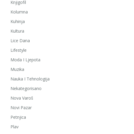
Knjigofil
Kolumna
Kuhinja
Kultura
Lice Dana
Lifestyle
Moda I Ljepota
Muzika
Nauka I Tehnologija
Nekategorisano
Nova Varoš
Novi Pazar
Petnjica
Plav