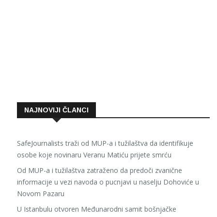
NAJNOVIJI ČLANCI
SafeJournalists traži od MUP-a i tužilaštva da identifikuje
osobe koje novinaru Veranu Matiću prijete smrću
Od MUP-a i tužilaštva zatraženo da predoči zvanične
informacije u vezi navoda o pucnjavi u naselju Dohoviće u
Novom Pazaru
U Istanbulu otvoren Međunarodni samit bošnjačke