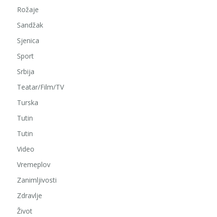
Rožaje
Sandžak
Sjenica
Sport
Srbija
Teatar/Film/TV
Turska
Tutin
Tutin
Video
Vremeplov
Zanimljivosti
Zdravlje
Život