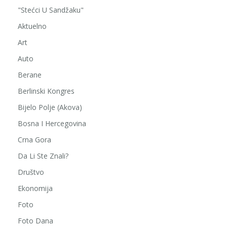
"Stećci U Sandžaku"
Aktuelno
Art
Auto
Berane
Berlinski Kongres
Bijelo Polje (Akova)
Bosna I Hercegovina
Crna Gora
Da Li Ste Znali?
Društvo
Ekonomija
Foto
Foto Dana