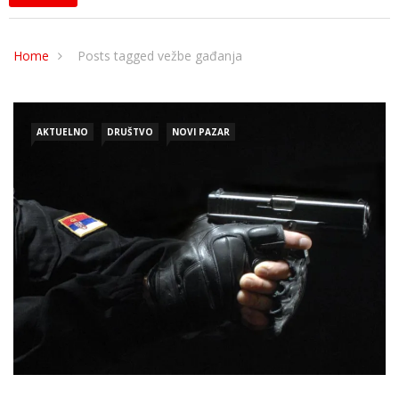
Home
Posts tagged vežbe gađanja
AKTUELNO
DRUŠTVO
NOVI PAZAR