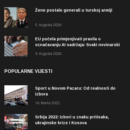
Žene postale generali u turskoj armiji
5. Augusta 2026.
EU počela primjenjivati pravila o
označavanju AI sadržaja: Svaki novinarski
tekst mora biti označen
4. Augusta 2026.
POPULARNE VIJESTI
Sport u Novom Pazaru: Od realnosti do
izbora
16. Marta 2022.
Srbija 2022: Izbori u znaku pritisaka,
ukrajinske krize i Kosova