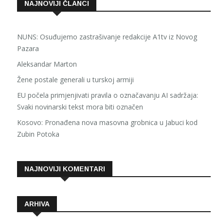
NAJNOVIJI ČLANCI
NUNS: Osuđujemo zastrašivanje redakcije A1tv iz Novog
Pazara
Aleksandar Marton
Žene postale generali u turskoj armiji
EU počela primjenjivati pravila o označavanju AI sadržaja:
Svaki novinarski tekst mora biti označen
Kosovo: Pronađena nova masovna grobnica u Jabuci kod
Zubin Potoka
NAJNOVIJI KOMENTARI
ARHIVA