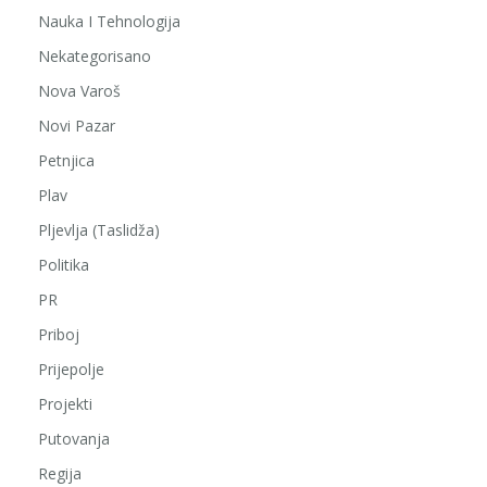
Nauka I Tehnologija
Nekategorisano
Nova Varoš
Novi Pazar
Petnjica
Plav
Pljevlja (Taslidža)
Politika
PR
Priboj
Prijepolje
Projekti
Putovanja
Regija