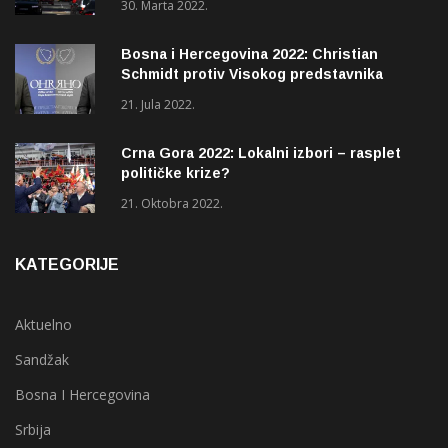
30. Marta 2022.
Bosna i Hercegovina 2022: Christian
Schmidt protiv Visokog predstavnika
(OHR)?
21. Jula 2022.
Crna Gora 2022: Lokalni izbori – rasplet
političke krize?
21. Oktobra 2022.
KATEGORIJE
Aktuelno
Sandžak
Bosna I Hercegovina
Srbija