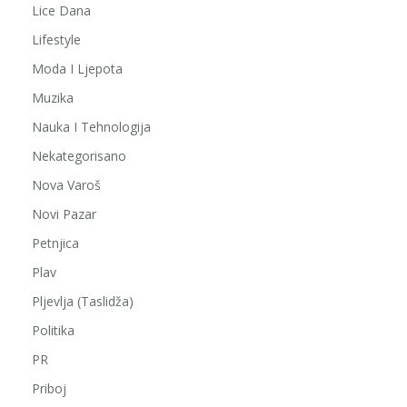
Lice Dana
Lifestyle
Moda I Ljepota
Muzika
Nauka I Tehnologija
Nekategorisano
Nova Varoš
Novi Pazar
Petnjica
Plav
Pljevlja (Taslidža)
Politika
PR
Priboj