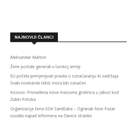
NAJNOVIJI ČLANCI
Aleksandar Marton
Žene postale generali u turskoj armiji
EU počela primjenjivati pravila o označavanju AI sadržaja:
Svaki novinarski tekst mora biti označen
Kosovo: Pronađena nova masovna grobnica u Jabuci kod
Zubin Potoka
Organizacija žena SDA Sandžaka – Ogranak Novi Pazar
osudila napad Informera na članice stranke