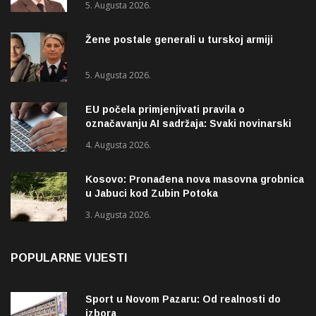
5. Augusta 2026.
Žene postale generali u turskoj armiji
5. Augusta 2026.
EU počela primjenjivati pravila o
označavanju AI sadržaja: Svaki novinarski
tekst mora biti označen
4. Augusta 2026.
Kosovo: Pronađena nova masovna grobnica
u Jabuci kod Zubin Potoka
3. Augusta 2026.
POPULARNE VIJESTI
Sport u Novom Pazaru: Od realnosti do
izbora