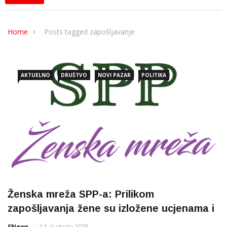
Home
Posts tagged zapošljavanje
AKTUELNO
DRUŠTVO
NOVI PAZAR
POLITIKA
Ženska mreža SPP-a: Prilikom
zapošljavanja žene su izložene ucjenama i
SNews
14. Augusta 2025.