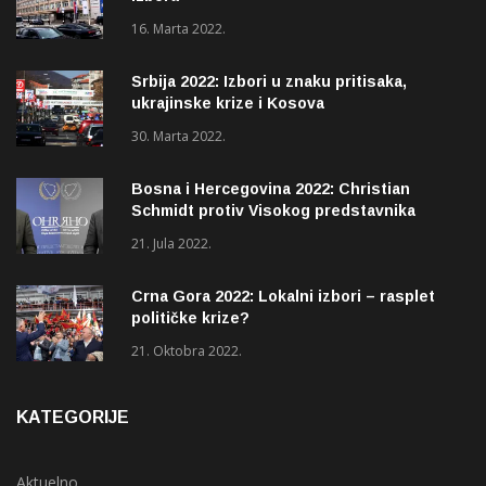
16. Marta 2022.
Srbija 2022: Izbori u znaku pritisaka,
ukrajinske krize i Kosova
30. Marta 2022.
Bosna i Hercegovina 2022: Christian
Schmidt protiv Visokog predstavnika
(OHR)?
21. Jula 2022.
Crna Gora 2022: Lokalni izbori – rasplet
političke krize?
21. Oktobra 2022.
KATEGORIJE
Aktuelno