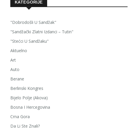
KATEGORIJE
"Dobrodošli U Sandžak"
"Sandžački Zlatni Izdanci – Tutin"
"Stećci U Sandžaku"
Aktuelno
Art
Auto
Berane
Berlinski Kongres
Bijelo Polje (Akova)
Bosna I Hercegovina
Crna Gora
Da Li Ste Znali?