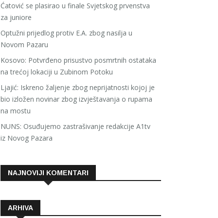
Ćatović se plasirao u finale Svjetskog prvenstva
za juniore
Optužni prijedlog protiv E.A. zbog nasilja u
Novom Pazaru
Kosovo: Potvrđeno prisustvo posmrtnih ostataka
na trećoj lokaciji u Zubinom Potoku
Ljajić: Iskreno žaljenje zbog neprijatnosti kojoj je
bio izložen novinar zbog izvještavanja o rupama
na mostu
NUNS: Osuđujemo zastrašivanje redakcije A1tv
iz Novog Pazara
NAJNOVIJI KOMENTARI
ARHIVA