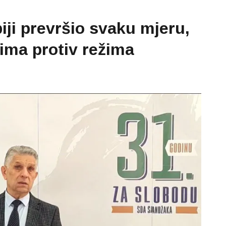
iji prevršio svaku mjeru,
ima protiv režima