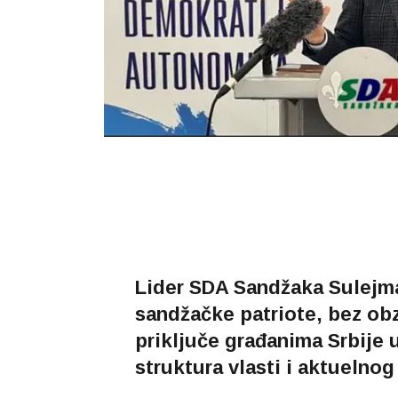
Lider SDA Sandžaka Sulejma
sandžačke patriote, bez obzi
priključe građanima Srbije 
struktura vlasti i aktuelnog