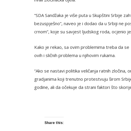
“SDA Sandžaka je više puta u Skupštini Srbije zaht
bezuspješno”, naveo je i dodao da u Srbiji ne po
crnom”, koje su savjest ljudskog roda, ocjenio je
Kako je rekao, sa ovim problemima treba da se o
ovih i sličnih problema u njihovim rukama.
“Ako se nastavi politika veličanja ratnih zločina
gradjanima koji trenutno protestvuju širom Srbije
godine, ali da očekuje da strani faktori što sko
Share this: