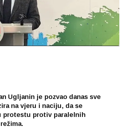
n Ugljanin je pozvao danas sve
ra na vjeru i naciju, da se
u protestu protiv paralelnih
 režima.