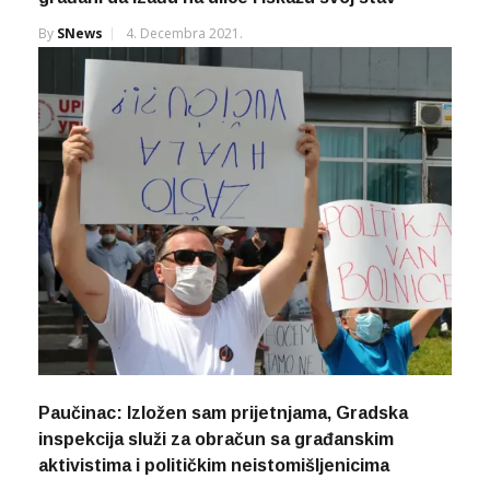
By
SNews
4. Decembra 2021.
Paučinac: Izložen sam prijetnjama, Gradska
inspekcija služi za obračun sa građanskim
aktivistima i političkim neistomišljenicima