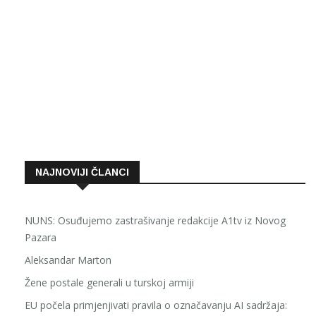
NAJNOVIJI ČLANCI
NUNS: Osuđujemo zastrašivanje redakcije A1tv iz Novog
Pazara
Aleksandar Marton
Žene postale generali u turskoj armiji
EU počela primjenjivati pravila o označavanju AI sadržaja: