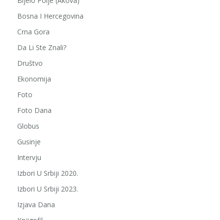
Bijelo Polje (Akova)
Bosna I Hercegovina
Crna Gora
Da Li Ste Znali?
Društvo
Ekonomija
Foto
Foto Dana
Globus
Gusinje
Intervju
Izbori U Srbiji 2020.
Izbori U Srbiji 2023.
Izjava Dana