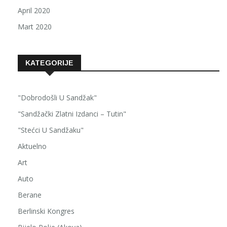
April 2020
Mart 2020
KATEGORIJE
"Dobrodošli U Sandžak"
"Sandžački Zlatni Izdanci – Tutin"
"Stećci U Sandžaku"
Aktuelno
Art
Auto
Berane
Berlinski Kongres