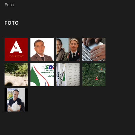
Foto
FOTO