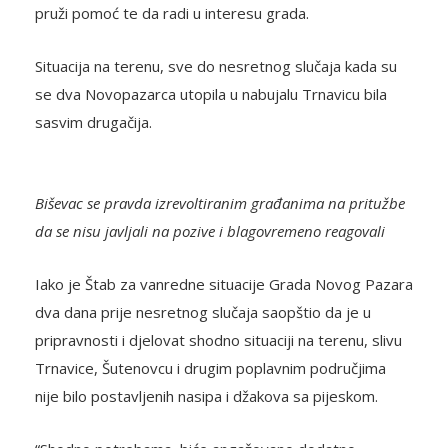
pruži pomoć te da radi u interesu grada.
Situacija na terenu, sve do nesretnog slučaja kada su
se dva Novopazarca utopila u nabujalu Trnavicu bila
sasvim drugačija.
Biševac se pravda izrevoltiranim građanima na pritužbe
da se nisu javljali na pozive i blagovremeno reagovali
Iako je Štab za vanredne situacije Grada Novog Pazara
dva dana prije nesretnog slučaja saopštio da je u
pripravnosti i djelovat shodno situaciji na terenu, slivu
Trnavice, Šutenovcu i drugim poplavnim područjima
nije bilo postavljenih nasipa i džakova sa pijeskom.