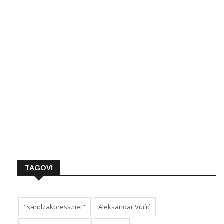
TAGOVI
"sandzakpress.net"
Aleksandar Vučić