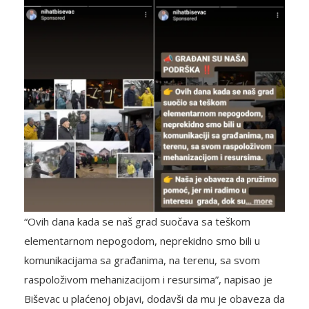
“Ovih dana kada se naš grad suočava sa teškom
elementarnom nepogodom, neprekidno smo bili u
komunikacijama sa građanima, na terenu, sa svom
raspoloživom mehanizacijom i resursima”, napisao je
Biševac u plaćenoj objavi, dodavši da mu je obaveza da