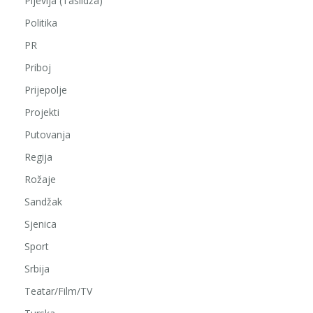
Pljevlja (Taslidža)
Politika
PR
Priboj
Prijepolje
Projekti
Putovanja
Regija
Rožaje
Sandžak
Sjenica
Sport
Srbija
Teatar/Film/TV