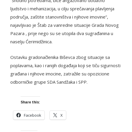
“Shodno potrebama, biće angažovano dodatno
ljudstvo i mehanizacija, u cilju sprečavanja plavljenja
područja, zaštite stanovništva i njihove imovine”,
najavljivao je Štab za vanredne situacije Grada Novog
Pazara , prije nego su se utopila dva sugrađanina u
naselju Ćerimidžinica.
Ostavku gradonačlenika Biševca zbog situacije sa
poplavama, kao i ranijih događaja koji se tiču sigurnosti
građana i njihove imocine, zatražile su opozicione
odborničke grupe SDA Sandžaka i SPP.
Share this:
Facebook
X