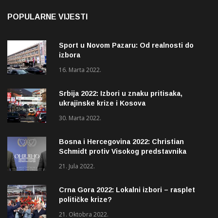
POPULARNE VIJESTI
Sport u Novom Pazaru: Od realnosti do
izbora
16. Marta 2022.
Srbija 2022: Izbori u znaku pritisaka,
ukrajinske krize i Kosova
30. Marta 2022.
Bosna i Hercegovina 2022: Christian
Schmidt protiv Visokog predstavnika
(OHR)?
21. Jula 2022.
Crna Gora 2022: Lokalni izbori – rasplet
političke krize?
21. Oktobra 2022.