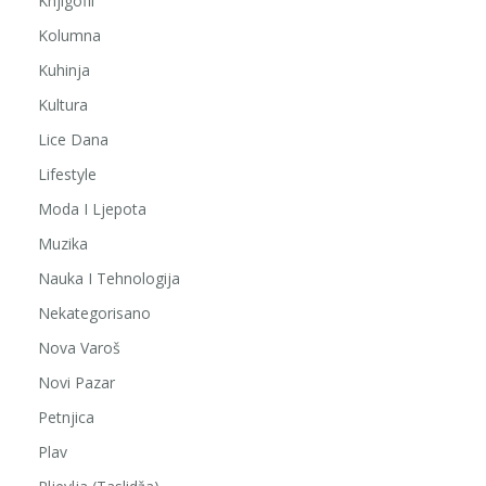
Knjigofil
Kolumna
Kuhinja
Kultura
Lice Dana
Lifestyle
Moda I Ljepota
Muzika
Nauka I Tehnologija
Nekategorisano
Nova Varoš
Novi Pazar
Petnjica
Plav