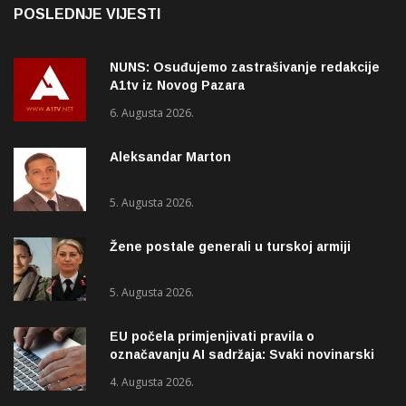
POSLEDNJE VIJESTI
NUNS: Osuđujemo zastrašivanje redakcije
A1tv iz Novog Pazara
6. Augusta 2026.
Aleksandar Marton
5. Augusta 2026.
Žene postale generali u turskoj armiji
5. Augusta 2026.
EU počela primjenjivati pravila o
označavanju AI sadržaja: Svaki novinarski
tekst mora biti označen
4. Augusta 2026.