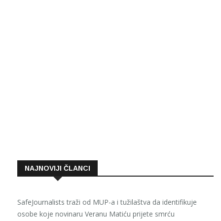
NAJNOVIJI ČLANCI
SafeJournalists traži od MUP-a i tužilaštva da identifikuje
osobe koje novinaru Veranu Matiću prijete smrću