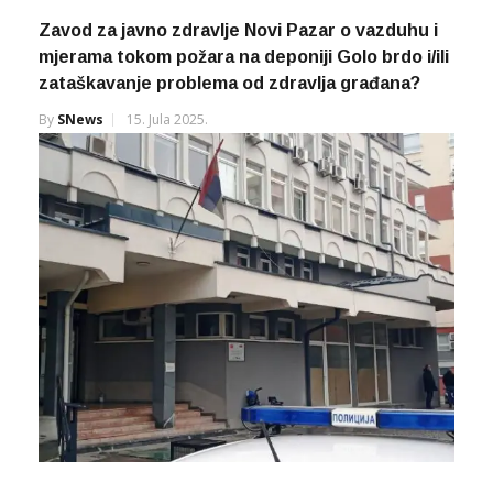
Zavod za javno zdravlje Novi Pazar o vazduhu i
mjerama tokom požara na deponiji Golo brdo i/ili
zataškavanje problema od zdravlja građana?
By
SNews
15. Jula 2025.