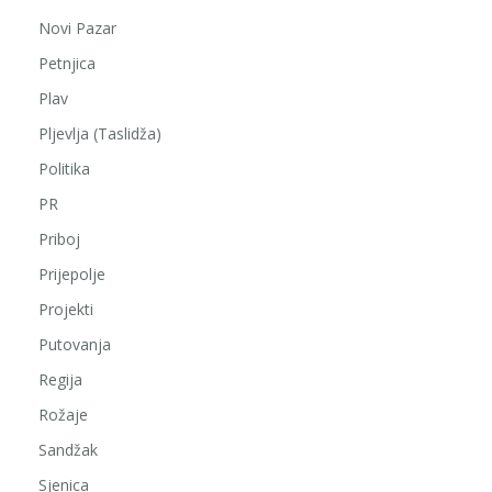
Novi Pazar
Petnjica
Plav
Pljevlja (Taslidža)
Politika
PR
Priboj
Prijepolje
Projekti
Putovanja
Regija
Rožaje
Sandžak
Sjenica