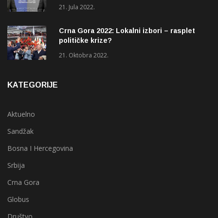
(OHR)?
21. Jula 2022.
Crna Gora 2022: Lokalni izbori – rasplet
političke krize?
21. Oktobra 2022.
KATEGORIJE
Aktuelno
Sandžak
Bosna I Hercegovina
Srbija
Crna Gora
Globus
Društvo