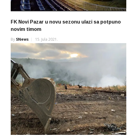
FK Novi Pazar u novu sezonu ulazi sa potpuno
novim timom
By
SNews
15. Jula 2021.