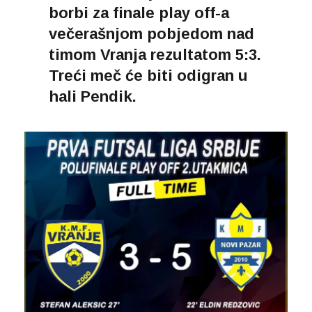
borbi za finale play off-a
večerašnjom pobjedom nad
timom Vranja rezultatom 5:3.
Treći meč će biti odigran u
hali Pendik.