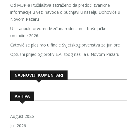
Od MUP-a i tužilaštva zatraženo da predoči zvanične
informacije u vezi navoda o pucnjavi u naselju Dohoviće u
Novom Pazaru
U Istanbulu otvoren Međunarodni samit bošnjačke
omladine 2026.
Ćatović se plasirao u finale Svjetskog prvenstva za juniore
Optužni prijedlog protiv E.A. zbog nasilja u Novom Pazaru
NAJNOVIJI KOMENTARI
ARHIVA
August 2026
Juli 2026