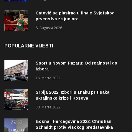
Ćatović se plasirao u finale Svjetskog
prvenstva za juniore
8. Augusta 2026.
POPULARNE VIJESTI
Sport u Novom Pazaru: Od realnosti do
izbora
16. Marta 2022.
Srbija 2022: Izbori u znaku pritisaka,
ukrajinske krize i Kosova
30. Marta 2022.
Bosna i Hercegovina 2022: Christian
Schmidt protiv Visokog predstavnika