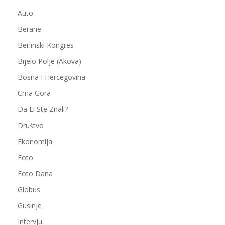
Auto
Berane
Berlinski Kongres
Bijelo Polje (Akova)
Bosna I Hercegovina
Crna Gora
Da Li Ste Znali?
Društvo
Ekonomija
Foto
Foto Dana
Globus
Gusinje
Intervju