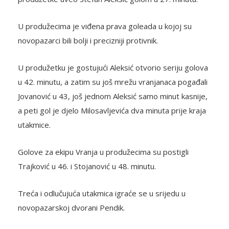
U produžecima je viđena prava goleada u kojoj su
novopazarci bili bolji i precizniji protivnik.
U produžetku je gostujući Aleksić otvorio seriju golova
u 42. minutu, a zatim su još mrežu vranjanaca pogađali
Jovanović u 43, još jednom Aleksić samo minut kasnije,
a peti gol je djelo Milosavljevića dva minuta prije kraja
utakmice.
Golove za ekipu Vranja u produžecima su postigli
Trajković u 46. i Stojanović u 48. minutu.
Treća i odlučujuća utakmica igraće se u srijedu u
novopazarskoj dvorani Pendik.