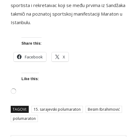
sportista i rekretaivac koji se među prvima iz Sandžaka
takmiči na poznatoj sportskoj manifestaciji Maraton u
Istanbulu.
Share this:
Facebook
X
Like this:
Loading…
TAGOVI:
15. sarajevski polumaraton
Besim Ibrahimović
polumaraton