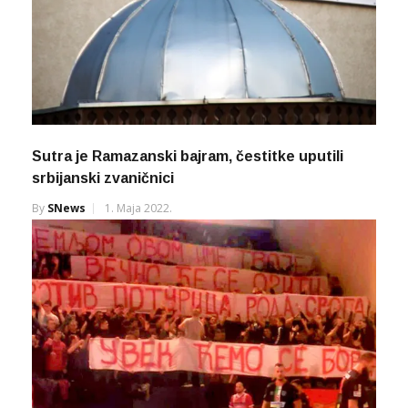
Sutra je Ramazanski bajram, čestitke uputili
srbijanski zvaničnici
By
SNews
1. Maja 2022.