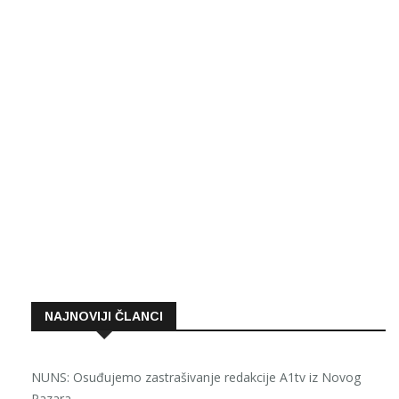
NAJNOVIJI ČLANCI
NUNS: Osuđujemo zastrašivanje redakcije A1tv iz Novog
Pazara