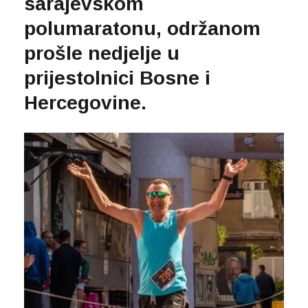
sarajevskom
polumaratonu, održanom
prošle nedjelje u
prijestolnici Bosne i
Hercegovine.