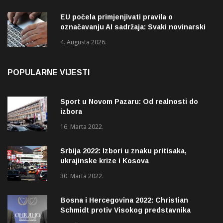
EU počela primjenjivati pravila o
označavanju AI sadržaja: Svaki novinarski
tekst mora biti označen
4. Augusta 2026.
POPULARNE VIJESTI
Sport u Novom Pazaru: Od realnosti do
izbora
16. Marta 2022.
Srbija 2022: Izbori u znaku pritisaka,
ukrajinske krize i Kosova
30. Marta 2022.
Bosna i Hercegovina 2022: Christian
Schmidt protiv Visokog predstavnika
(OHR)?