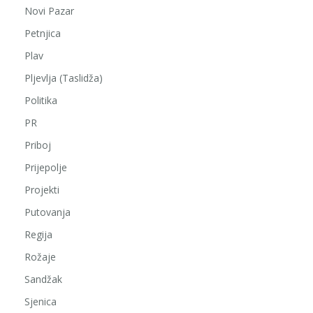
Novi Pazar
Petnjica
Plav
Pljevlja (Taslidža)
Politika
PR
Priboj
Prijepolje
Projekti
Putovanja
Regija
Rožaje
Sandžak
Sjenica