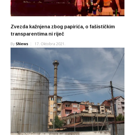
Zvezda kažnjena zbog papirića, o fašističkim
transparentima ni riječ
By
SNews
17. Oktobra 2021.