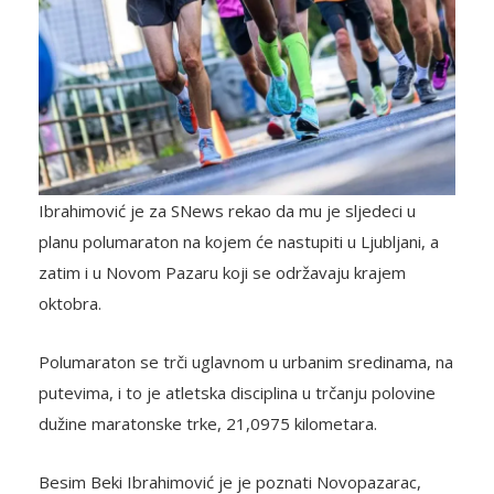
Ibrahimović je za SNews rekao da mu je sljedeci u
planu polumaraton na kojem će nastupiti u Ljubljani, a
zatim i u Novom Pazaru koji se održavaju krajem
oktobra.
Polumaraton se trči uglavnom u urbanim sredinama, na
putevima, i to je atletska disciplina u trčanju polovine
dužine maratonske trke, 21,0975 kilometara.
Besim Beki Ibrahimović je je poznati Novopazarac,