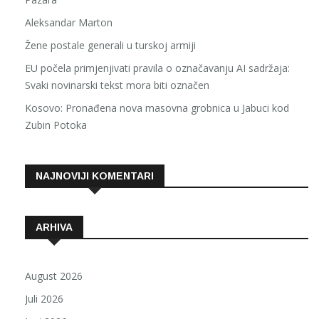
Aleksandar Marton
Žene postale generali u turskoj armiji
EU počela primjenjivati pravila o označavanju AI sadržaja:
Svaki novinarski tekst mora biti označen
Kosovo: Pronađena nova masovna grobnica u Jabuci kod
Zubin Potoka
NAJNOVIJI KOMENTARI
ARHIVA
August 2026
Juli 2026