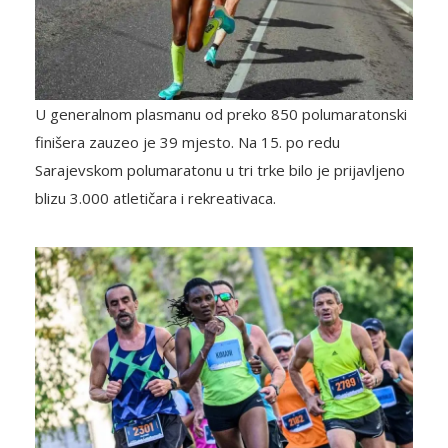
U generalnom plasmanu od preko 850 polumaratonski
finišera zauzeo je 39 mjesto. Na 15. po redu
Sarajevskom polumaratonu u tri trke bilo je prijavljeno
blizu 3.000 atletičara i rekreativaca.