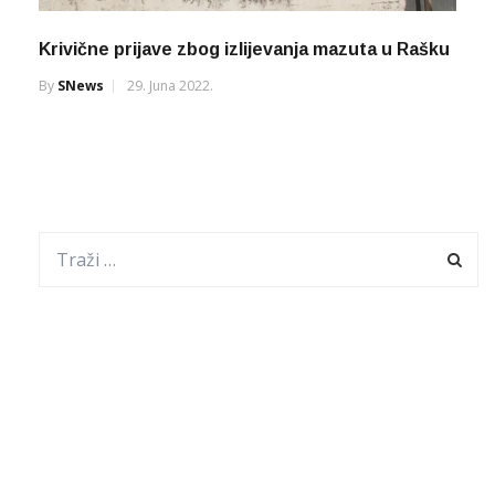
Krivične prijave zbog izlijevanja mazuta u Rašku
By
SNews
29. Juna 2022.