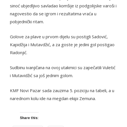
sinoć ubjedljivo savladao komšije iz podgolijske varoši i
nagovestio da se igrom i rezultatima vraća u
pobjednički ritam.
Golove za plave u prvom dijelu su postigli Sadović,
Kapidžija i Mutavdžić, a za goste je jedini gol postigao
Radonjić.
Sudbinu ivanjičana na ovoj utakmici su zapečatili Vuletić
i Mutavidžić sa još jednim golom.
KMF Novi Pazar sada zauzima 5. poziciju na tabeli, a u
narednom kolu ide na megdan ekipi Zemuna.
Share this: