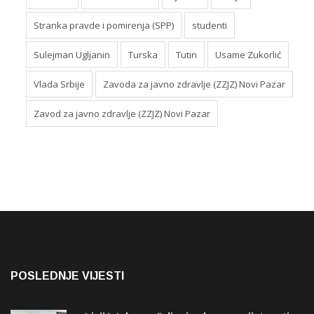
Stranka pravde i pomirenja (SPP)
studenti
Sulejman Ugljanin
Turska
Tutin
Usame Zukorlić
Vlada Srbije
Zavoda za javno zdravlje (ZZJZ) Novi Pazar
Zavod za javno zdravlje (ZZJZ) Novi Pazar
POSLEDNJE VIJESTI