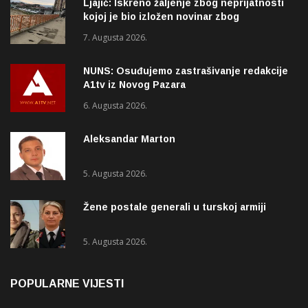
Ljajić: Iskreno žaljenje zbog neprijatnosti
kojoj je bio izložen novinar zbog
izvještavanja o rupama na mostu
7. Augusta 2026.
NUNS: Osuđujemo zastrašivanje redakcije
A1tv iz Novog Pazara
6. Augusta 2026.
Aleksandar Marton
5. Augusta 2026.
Žene postale generali u turskoj armiji
5. Augusta 2026.
POPULARNE VIJESTI