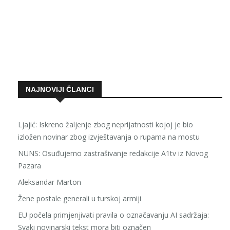
NAJNOVIJI ČLANCI
Ljajić: Iskreno žaljenje zbog neprijatnosti kojoj je bio
izložen novinar zbog izvještavanja o rupama na mostu
NUNS: Osuđujemo zastrašivanje redakcije A1tv iz Novog
Pazara
Aleksandar Marton
Žene postale generali u turskoj armiji
EU počela primjenjivati pravila o označavanju AI sadržaja:
Svaki novinarski tekst mora biti označen