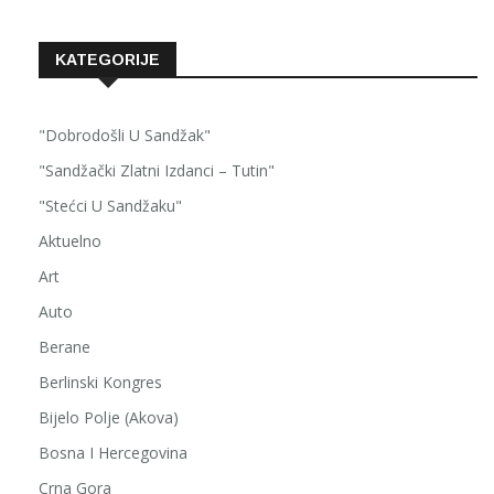
KATEGORIJE
"Dobrodošli U Sandžak"
"Sandžački Zlatni Izdanci – Tutin"
"Stećci U Sandžaku"
Aktuelno
Art
Auto
Berane
Berlinski Kongres
Bijelo Polje (Akova)
Bosna I Hercegovina
Crna Gora