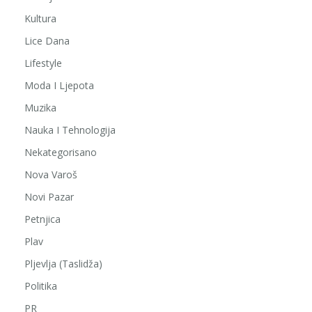
Kultura
Lice Dana
Lifestyle
Moda I Ljepota
Muzika
Nauka I Tehnologija
Nekategorisano
Nova Varoš
Novi Pazar
Petnjica
Plav
Pljevlja (Taslidža)
Politika
PR