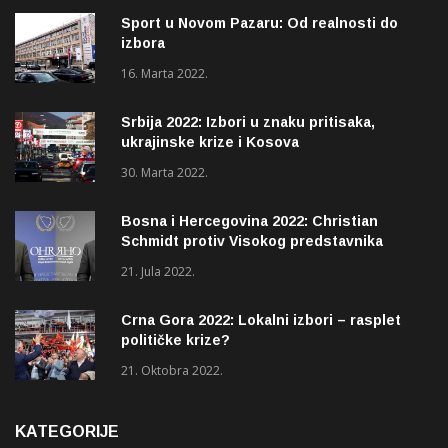
Sport u Novom Pazaru: Od realnosti do
izbora
16. Marta 2022.
Srbija 2022: Izbori u znaku pritisaka,
ukrajinske krize i Kosova
30. Marta 2022.
Bosna i Hercegovina 2022: Christian
Schmidt protiv Visokog predstavnika
(OHR)?
21. Jula 2022.
Crna Gora 2022: Lokalni izbori – rasplet
političke krize?
21. Oktobra 2022.
KATEGORIJE