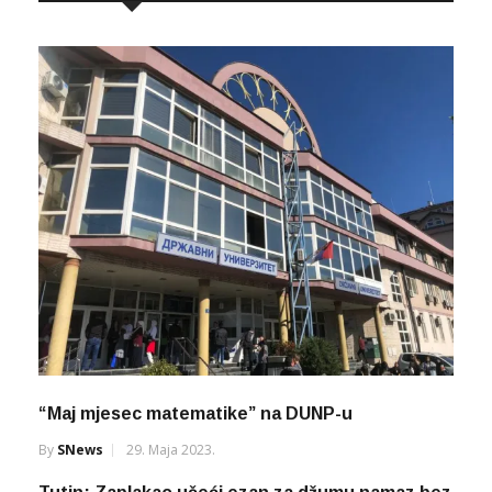
“Maj mjesec matematike” na DUNP-u
By
SNews
29. Maja 2023.