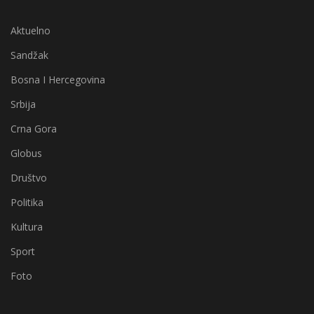
Aktuelno
Sandžak
Bosna I Hercegovina
Srbija
Crna Gora
Globus
Društvo
Politika
Kultura
Sport
Foto