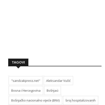
TAGOVI
"sandzakpress.net"
Aleksandar Vučić
Bosna i Hercegovina
Bošnjaci
Bošnjačko nacionalno vijeće (BNV)
broj hospitalizovanih