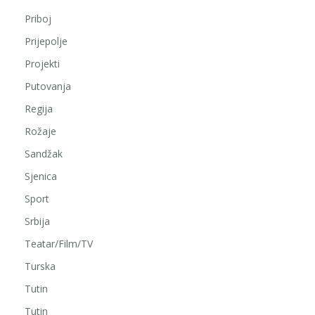
Priboj
Prijepolje
Projekti
Putovanja
Regija
Rožaje
Sandžak
Sjenica
Sport
Srbija
Teatar/Film/TV
Turska
Tutin
Tutin