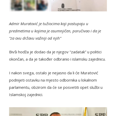
Admir Muratović je tužiocima koji postupaju u
predmetima u kojima je osumnjičen, poručivao i da je
“za ovu državu važniji od njih”
Bivši hodža je dodao da je njegov “zadatak” u politici
okončan, a da je također odbranio i islamsku zajednicu.
I nakon svega, ostalo je nejasno da li će Muratović
podnijeti ostavku na mjesto odbornika u lokalnom
parlamentu, obzirom da će se posvetiti opet službi u
Islamskoj zajednici.