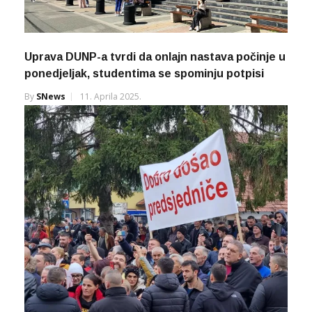
Uprava DUNP-a tvrdi da onlajn nastava počinje u
ponedjeljak, studentima se spominju potpisi
By
SNews
11. Aprila 2025.