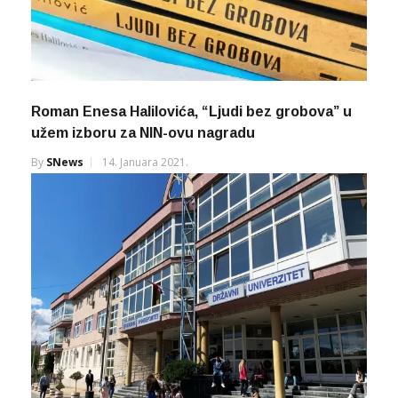
Roman Enesa Halilovića, “Ljudi bez grobova” u
užem izboru za NIN-ovu nagradu
By
SNews
14. Januara 2021.