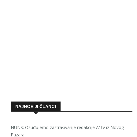
NAJNOVIJI ČLANCI
NUNS: Osuđujemo zastrašivanje redakcije A1tv iz Novog
Pazara