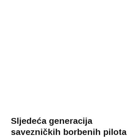
Sljedeća generacija
savezničkih borbenih pilota