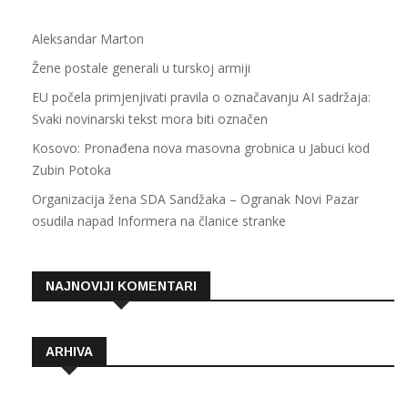
Aleksandar Marton
Žene postale generali u turskoj armiji
EU počela primjenjivati pravila o označavanju AI sadržaja:
Svaki novinarski tekst mora biti označen
Kosovo: Pronađena nova masovna grobnica u Jabuci kod
Zubin Potoka
Organizacija žena SDA Sandžaka – Ogranak Novi Pazar
osudila napad Informera na članice stranke
NAJNOVIJI KOMENTARI
ARHIVA