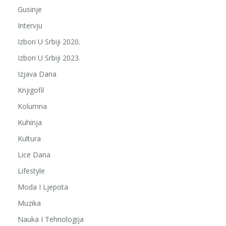
Gusinje
Intervju
Izbori U Srbiji 2020.
Izbori U Srbiji 2023.
Izjava Dana
Knjigofil
Kolumna
Kuhinja
Kultura
Lice Dana
Lifestyle
Moda I Ljepota
Muzika
Nauka I Tehnologija