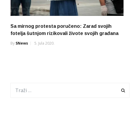
Sa mirnog protesta poručeno: Zarad svojih
fotelja šutnjom rizikovali živote svojih građana
By
SNews
5. Jula 2020.