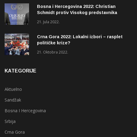
Bosna i Hercegovina 2022: Christian
Schmidt protiv Visokog predstavnika
(OHR)?
21. Jula 2022.
Crna Gora 2022: Lokalni izbori – rasplet
političke krize?
21. Oktobra 2022.
KATEGORIJE
Aktuelno
Sandžak
Bosna I Hercegovina
Srbija
Crna Gora