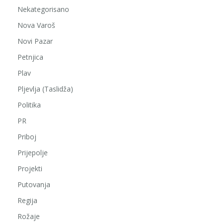
Nekategorisano
Nova Varoš
Novi Pazar
Petnjica
Plav
Pljevlja (Taslidža)
Politika
PR
Priboj
Prijepolje
Projekti
Putovanja
Regija
Rožaje