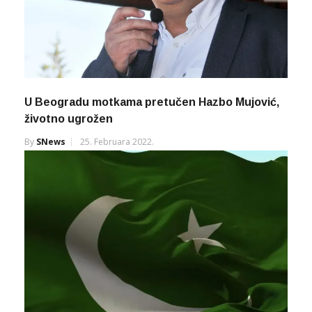
U Beogradu motkama pretučen Hazbo Mujović,
životno ugrožen
By
SNews
25. Februara 2022.