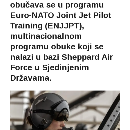
obučava se u programu
Euro-NATO Joint Jet Pilot
Training (ENJJPT),
multinacionalnom
programu obuke koji se
nalazi u bazi Sheppard Air
Force u Sjedinjenim
Državama.