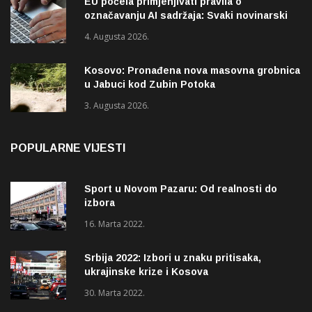
EU počela primjenjivati pravila o
označavanju AI sadržaja: Svaki novinarski
tekst mora biti označen
4. Augusta 2026.
Kosovo: Pronađena nova masovna grobnica
u Jabuci kod Zubin Potoka
3. Augusta 2026.
POPULARNE VIJESTI
Sport u Novom Pazaru: Od realnosti do
izbora
16. Marta 2022.
Srbija 2022: Izbori u znaku pritisaka,
ukrajinske krize i Kosova
30. Marta 2022.