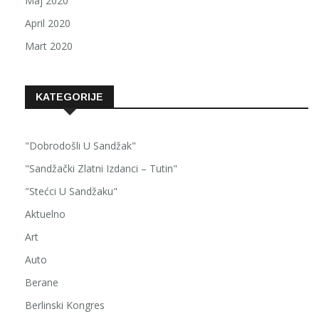
Maj 2020
April 2020
Mart 2020
KATEGORIJE
"Dobrodošli U Sandžak"
"Sandžački Zlatni Izdanci – Tutin"
"Stećci U Sandžaku"
Aktuelno
Art
Auto
Berane
Berlinski Kongres