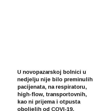
U novopazarskoj bolnici u
nedjelju nije bilo preminulih
pacijenata, na respiratoru,
high-flow, transportovnih,
kao ni prijema i otpusta
oboljelih od COVI-19,