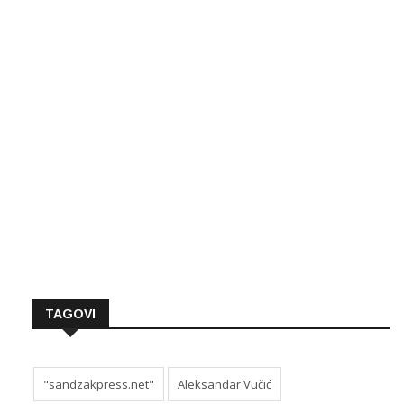
TAGOVI
"sandzakpress.net"
Aleksandar Vučić