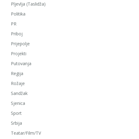
Pljevlja (Taslidža)
Politika
PR
Priboj
Prijepolje
Projekti
Putovanja
Regija
Rožaje
Sandžak
Sjenica
Sport
Srbija
Teatar/Film/TV