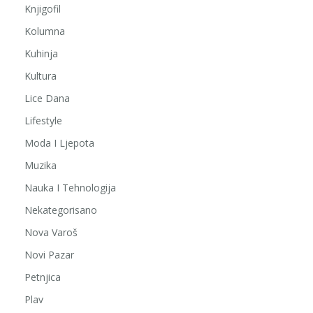
Knjigofil
Kolumna
Kuhinja
Kultura
Lice Dana
Lifestyle
Moda I Ljepota
Muzika
Nauka I Tehnologija
Nekategorisano
Nova Varoš
Novi Pazar
Petnjica
Plav