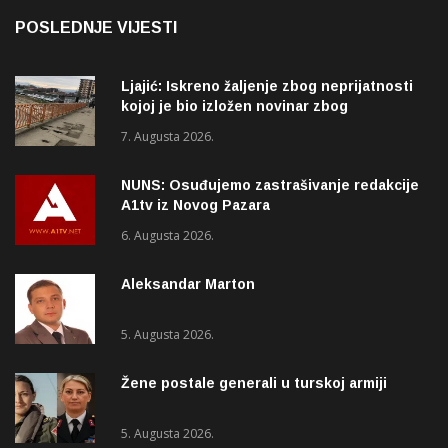
POSLEDNJE VIJESTI
Ljajić: Iskreno žaljenje zbog neprijatnosti
kojoj je bio izložen novinar zbog
izvještavanja o rupama na mostu
7. Augusta 2026.
NUNS: Osuđujemo zastrašivanje redakcije
A1tv iz Novog Pazara
6. Augusta 2026.
Aleksandar Marton
5. Augusta 2026.
Žene postale generali u turskoj armiji
5. Augusta 2026.