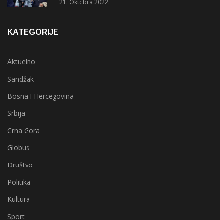
21. Oktobra 2022.
KATEGORIJE
Aktuelno
Sandžak
Bosna I Hercegovina
Srbija
Crna Gora
Globus
Društvo
Politika
Kultura
Sport