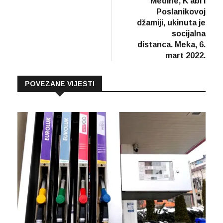
Medine, K’abi i
Poslanikovoj
džamiji, ukinuta je
socijalna
distanca. Meka, 6.
mart 2022.
POVEZANE VIJESTI