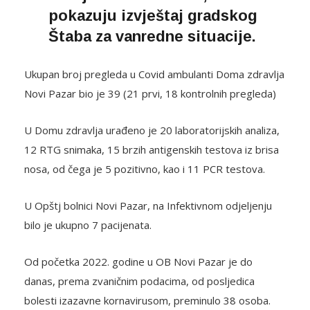
pokazuju izvještaj gradskog
Štaba za vanredne situacije.
Ukupan broj pregleda u Covid ambulanti Doma zdravlja
Novi Pazar bio je 39 (21 prvi, 18 kontrolnih pregleda)
U Domu zdravlja urađeno je 20 laboratorijskih analiza,
12 RTG snimaka, 15 brzih antigenskih testova iz brisa
nosa, od čega je 5 pozitivno, kao i 11 PCR testova.
U Opštj bolnici Novi Pazar, na Infektivnom odjeljenju
bilo je ukupno 7 pacijenata.
Od početka 2022. godine u OB Novi Pazar je do
danas, prema zvaničnim podacima, od posljedica
bolesti izazavne kornavirusom, preminulo 38 osoba.