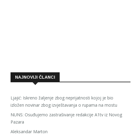
NAJNOVIJI ČLANCI
Ljajić: Iskreno žaljenje zbog neprijatnosti kojoj je bio
izložen novinar zbog izvještavanja o rupama na mostu
NUNS: Osuđujemo zastrašivanje redakcije A1tv iz Novog
Pazara
Aleksandar Marton