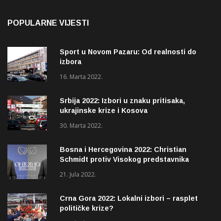
POPULARNE VIJESTI
Sport u Novom Pazaru: Od realnosti do
izbora
16. Marta 2022.
Srbija 2022: Izbori u znaku pritisaka,
ukrajinske krize i Kosova
30. Marta 2022.
Bosna i Hercegovina 2022: Christian
Schmidt protiv Visokog predstavnika
(OHR)?
21. Jula 2022.
Crna Gora 2022: Lokalni izbori – rasplet
političke krize?