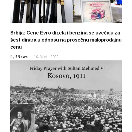
Srbija: Cene Evro dizela i benzina se uvećaju za
šest dinara u odnosu na prosečnu maloprodajnu
cenu
By
SNews
10. Marta 2022.