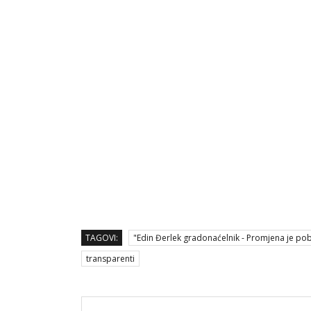
TAGOVI:
"Edin Đerlek gradonaćelnik - Promjena je po
transparenti