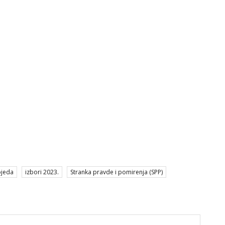
bjeda
izbori 2023.
Stranka pravde i pomirenja (SPP)