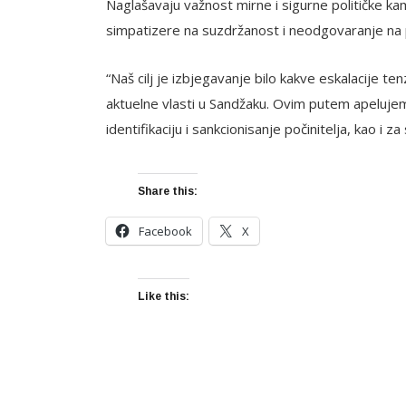
Naglašavaju važnost mirne i sigurne političke ka
simpatizere na suzdržanost i neodgovaranje na p
“Naš cilj je izbjegavanje bilo kakve eskalacije t
aktuelne vlasti u Sandžaku. Ovim putem apeluj
identifikaciju i sankcionisanje počinitelja, kao i
Share this:
Facebook
X
Like this: