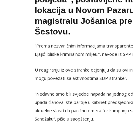
lokacija u Novom Pazaru
magistralu Jošanica pr
Šestovu.
“Prema nezvaničnim informacijama transparente su
Ljajić” bliske kriminalnom miljeu.”, navode iz SPP 
U reagiranju iz ove stranke ocjenjuju da su ovi in
mogu povezati sa aktivnostima SDP stranke”.
“Nedavno smo bili svjedoci napada na jednog od 
upada članova iste partije u kabinet predsjedni
aktuelne vlasti da panično ometa fer kampanju s
Sandžaku”, piše u saopštenju.