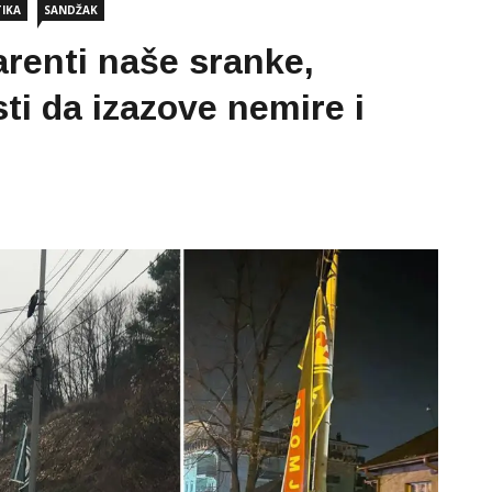
TIKA
SANDŽAK
arenti naše sranke,
ti da izazove nemire i