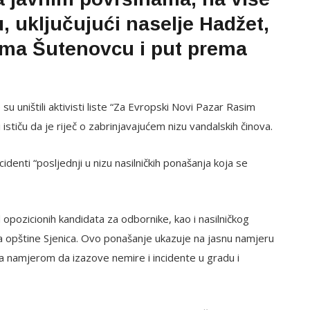
, uključujući naselje Hadžet,
ema Šutenovcu i put prema
 uništili aktivisti liste “Za Evropski Novi Pazar Rasim
i ističu da je riječ o zabrinjavajućem nizu vandalskih činova.
cidenti “posljednji u nizu nasilničkih ponašanja koja se
opozicionih kandidata za odbornike, kao i nasilničkog
ka opštine Sjenica. Ovo ponašanje ukazuje na jasnu namjeru
a namjerom da izazove nemire i incidente u gradu i