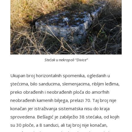
Stećak u nekropoli “Divice”
Ukupan broj horizontalnih spomenika, ogledanih u
ştećcima, bilo sanducima, slemenjacima, ribljim leđima,
preko obrađenih i neobrađenih ploča do amorfnih
neobrađenih kamenih biljega, prelazi 70. Taj broj nije
konačan jer istraživanja sistematska nisu do kraja
sprovedena. Bešlagić je zabilježio 38 stećaka, od kojih
su 30 ploče, a 8 sanduci, ali taj broj nije konačan,