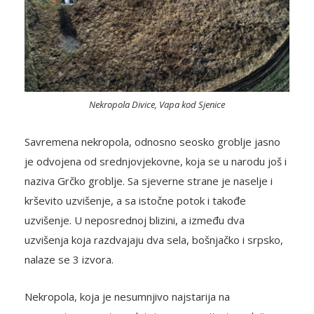
Nekropola Divice, Vapa kod Sjenice
Savremena nekropola, odnosno seosko groblje jasno
je odvojena od srednjovjekovne, koja se u narodu još i
naziva Grčko groblje. Sa sjeverne strane je naselje i
krševito uzvišenje, a sa istočne potok i takođe
uzvišenje. U neposrednoj blizini, a između dva
uzvišenja koja razdvajaju dva sela, bošnjačko i srpsko,
nalaze se 3 izvora.
Nekropola, koja je nesumnjivo najstarija na