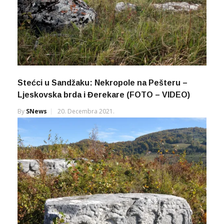
Stećci u Sandžaku: Nekropole na Pešteru –
Ljeskovska brda i Đerekare (FOTO – VIDEO)
By
SNews
20. Decembra 2021.