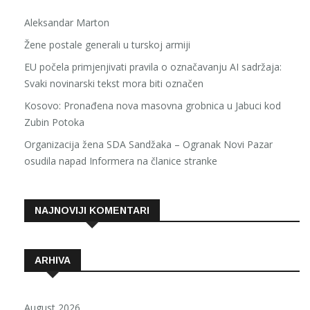
Aleksandar Marton
Žene postale generali u turskoj armiji
EU počela primjenjivati pravila o označavanju AI sadržaja:
Svaki novinarski tekst mora biti označen
Kosovo: Pronađena nova masovna grobnica u Jabuci kod
Zubin Potoka
Organizacija žena SDA Sandžaka – Ogranak Novi Pazar
osudila napad Informera na članice stranke
NAJNOVIJI KOMENTARI
ARHIVA
August 2026