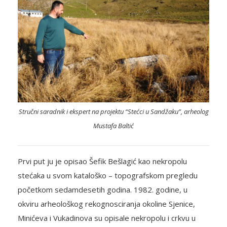
Stručni saradnik i ekspert na projektu “Stećci u Sandžaku”, arheolog
Mustafa Baltić
Prvi put ju je opisao Šefik Bešlagić kao nekropolu
stećaka u svom kataloško – topografskom pregledu
početkom sedamdesetih godina. 1982. godine, u
okviru arheološkog rekognosciranja okoline Sjenice,
Minićeva i Vukadinova su opisale nekropolu i crkvu u