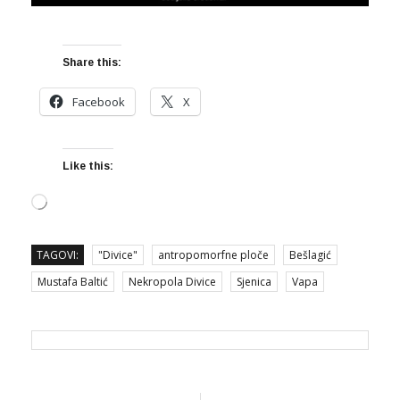
Share this:
Facebook
X
Like this:
Loading…
TAGOVI:
"Divice"
antropomorfne ploče
Bešlagić
Mustafa Baltić
Nekropola Divice
Sjenica
Vapa