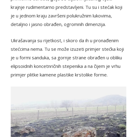
krajnje rudimentarno predstavljeni. Tu su i stećak koji
je u jednom kraju završeni polukružnim lukovima,
detaljno i jasno obrađen, ogromnih dimenzija.
Ukrašavanja su rijetkost, i skoro da ih u pronađenim
stećcima nema. Tu se može izuzeti primjer stećka koji
je u formi sanduka, sa gornje strane obrađen u obliku
elipsoidnih koncetnričnih stepenika a na čijem je vrhu
primjer plitke kamene plastike krstolike forme.