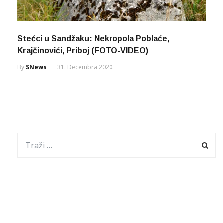
Stećci u Sandžaku: Nekropola Poblaće,
Krajčinovići, Priboj (FOTO-VIDEO)
By
SNews
31. Decembra 2020.