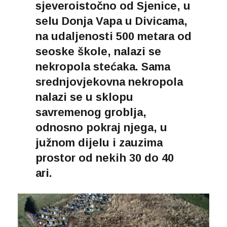
sjeveroistočno od Sjenice, u
selu Donja Vapa u Divicama,
na udaljenosti 500 metara od
seoske škole, nalazi se
nekropola stećaka. Sama
srednjovjekovna nekropola
nalazi se u sklopu
savremenog groblja,
odnosno pokraj njega, u
južnom dijelu i zauzima
prostor od nekih 30 do 40
ari.