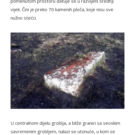
pomenutom prostoru datuje se u razvijeni srednji
vijek. Čini je preko 70 kamenih ploča, koje nisu sve
nužno stećci.
U centralnom dijelu groblja, a bliže granici sa seoskim
savremenim grobljem, nalazi se utonuće, u kom se