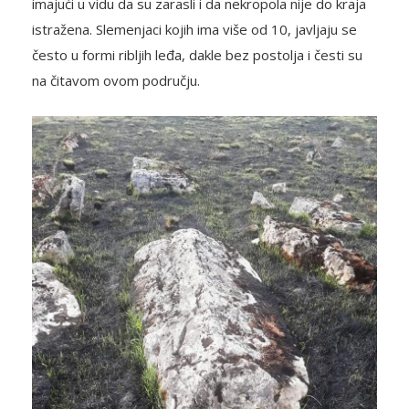
imajući u vidu da su zarasli i da nekropola nije do kraja
istražena. Slemenjaci kojih ima više od 10, javljaju se
često u formi ribljih leđa, dakle bez postolja i česti su
na čitavom ovom području.