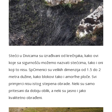
Stećci u Divicama su izrađivani od krečnjaka, kako ovi
koje sa sigurnošću možemo nazvati stećcima, tako i oni
koji to nisu. SpOmenici su velikih dimenzija od 1.5 do 2
metra dužine, kako blokovi tako i amorfne ploče. Svi
primjerci nisu istog stepena obrade. Neki su samo
pritesani da dobiju oblik, a neki su jasno i jako
kvalitetno obrađeni.