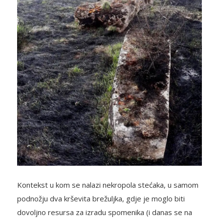
Kontekst u kom se nalazi nekropola stećaka, u samom
podnožju dva krševita brežuljka, gdje je moglo biti
dovoljno resursa za izradu spomenika (i danas se na