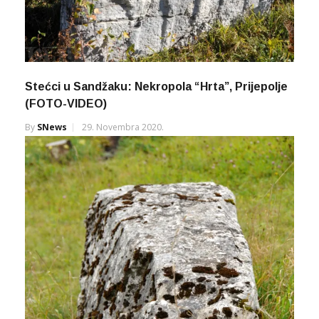
Stećci u Sandžaku: Nekropola “Hrta”, Prijepolje
(FOTO-VIDEO)
By
SNews
29. Novembra 2020.