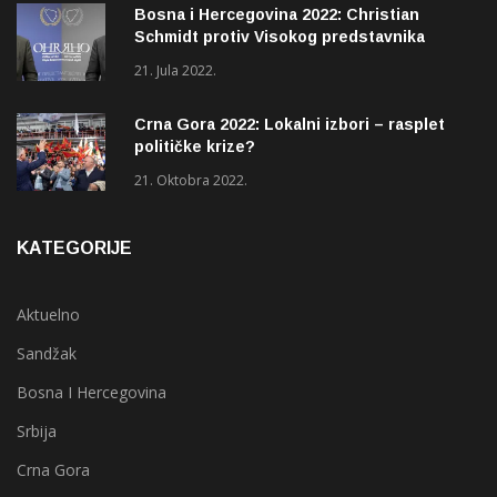
Bosna i Hercegovina 2022: Christian
Schmidt protiv Visokog predstavnika
(OHR)?
21. Jula 2022.
Crna Gora 2022: Lokalni izbori – rasplet
političke krize?
21. Oktobra 2022.
KATEGORIJE
Aktuelno
Sandžak
Bosna I Hercegovina
Srbija
Crna Gora