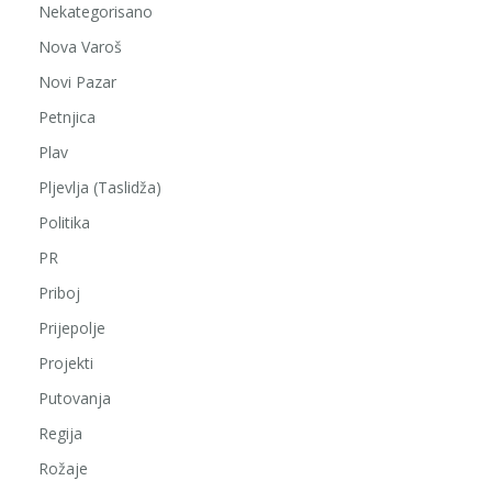
Nekategorisano
Nova Varoš
Novi Pazar
Petnjica
Plav
Pljevlja (Taslidža)
Politika
PR
Priboj
Prijepolje
Projekti
Putovanja
Regija
Rožaje