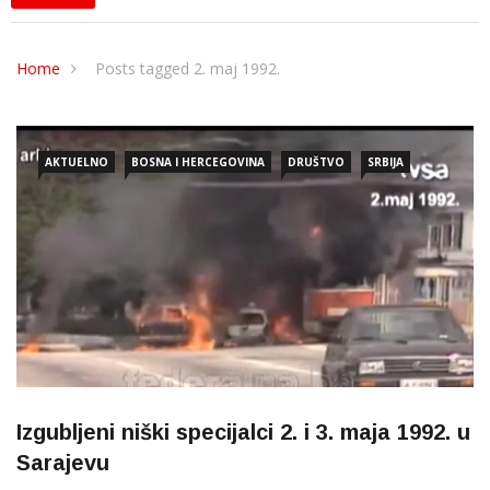
Home
Posts tagged 2. maj 1992.
AKTUELNO
BOSNA I HERCEGOVINA
DRUŠTVO
SRBIJA
Izgubljeni niški specijalci 2. i 3. maja 1992. u
Sarajevu