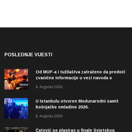
POSLEDNJE VIJESTI
Od MUP-a i tužilaštva zatraženo da predoči
zvanične informacije u vezi navoda o
pucnjavi u naselju Dohoviće u Novom
8. Augusta 2026.
Pazaru
U Istanbulu otvoren Međunarodni samit
bošnjačke omladine 2026.
8. Augusta 2026.
Ćatović se plasirao u finale Svjetskog