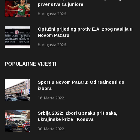
prvenstva za juniore
8. Augusta 2026.
Optužni prijedlog protiv E.A. zbog nasilja u
Novom Pazaru
8. Augusta 2026.
POPULARNE VIJESTI
Sport u Novom Pazaru: Od realnosti do
izbora
16. Marta 2022.
Srbija 2022: Izbori u znaku pritisaka,
ukrajinske krize i Kosova
30. Marta 2022.