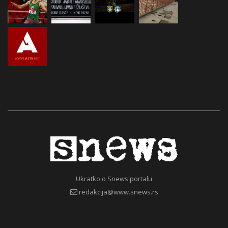
Ukratko o Snews portalu
redakcija@www.snews.rs