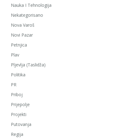
Nauka I Tehnologija
Nekategorisano
Nova Varoš
Novi Pazar
Petnjica
Plav
Pljevlja (Taslidža)
Politika
PR
Priboj
Prijepolje
Projekti
Putovanja
Regija