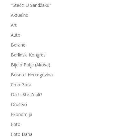
"Stećci U Sandžaku"
Aktuelno
Art
Auto
Berane
Berlinski Kongres
Bijelo Polje (Akova)
Bosna I Hercegovina
Crna Gora
Da Li Ste Znali?
Društvo
Ekonomija
Foto
Foto Dana