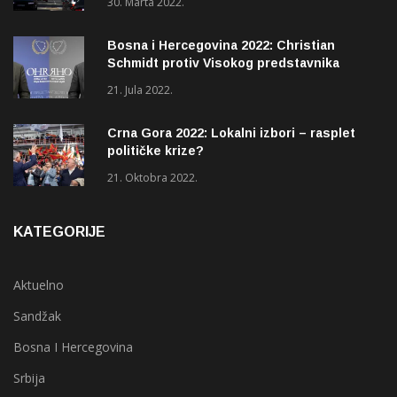
30. Marta 2022.
Bosna i Hercegovina 2022: Christian
Schmidt protiv Visokog predstavnika
(OHR)?
21. Jula 2022.
Crna Gora 2022: Lokalni izbori – rasplet
političke krize?
21. Oktobra 2022.
KATEGORIJE
Aktuelno
Sandžak
Bosna I Hercegovina
Srbija