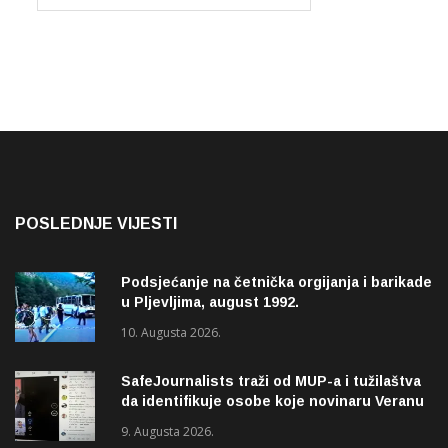
POSLEDNJE VIJESTI
Podsjećanje na četnička orgijanja i barikade
u Pljevljima, august 1992.
10. Augusta 2026.
SafeJournalists traži od MUP-a i tužilaštva
da identifikuje osobe koje novinaru Veranu
Matiću prijete smrću
9. Augusta 2026.