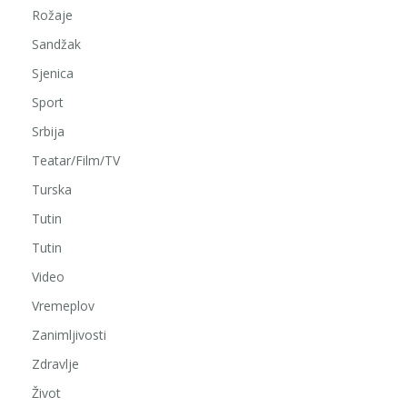
Rožaje
Sandžak
Sjenica
Sport
Srbija
Teatar/Film/TV
Turska
Tutin
Tutin
Video
Vremeplov
Zanimljivosti
Zdravlje
Život